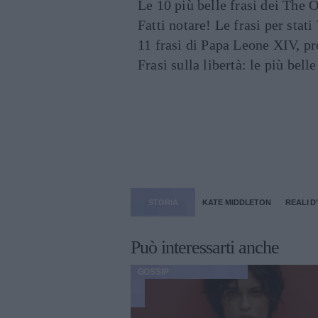
Le 10 più belle frasi dei The O
Fatti notare! Le frasi per st
11 frasi di Papa Leone XIV, p
Frasi sulla libertà: le più bell
STORIA
KATE MIDDLETON
REALI D
Può interessarti anche
GOSSIP