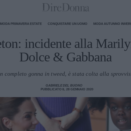
MODA PRIMAVERA ESTATE
CONQUISTARE UN UOMO
MODA AUTUNNO INVE
ton: incidente alla Maril
Dolce & Gabbana
n completo gonna in tweed, è stata colta alla sprovvist
GABRIELE DEL BUONO
PUBBLICATO IL 28 GENNAIO 2020