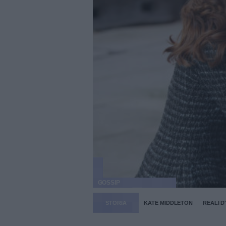
GOSSIP
STORIA
KATE MIDDLETON
REALI D