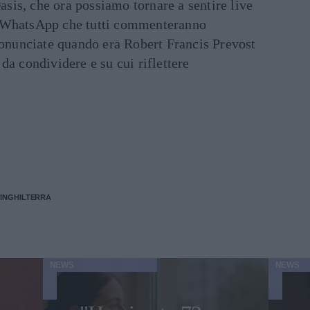
asis, che ora possiamo tornare a sentire live
ati WhatsApp che tutti commenteranno
ronunciate quando era Robert Francis Prevost
e da condividere e su cui riflettere
'INGHILTERRA
NEWS
NEWS