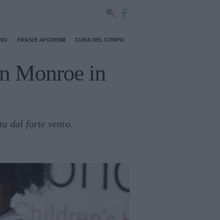
RNO
FRASI E AFORISMI
CURA DEL CORPO
yn Monroe in
a dal forte vento.