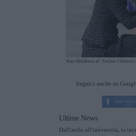
Kate Middleton all’ Evelina Children’s
Seguici anche su Goog
CONDIVIDI SU
Ultime News
Dall'asilo all'università, la t