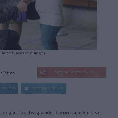
 Hospital (foto Getty Images)
le News!
ENTRA NEL NOSTRO CANALE
FACEBOOK
CONDIVIDI SU
TWITTER
ecnologia sta ridisegnando il processo educativo