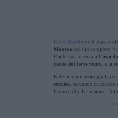
Kate Middleton
è stata vitt
Monroe
nel suo completo fi
Duchessa, in vista all’
ospeda
causa del forte vento
, e la 
Kate non si è scoraggiata per 
sorriso
, cercando di correre 
hanno colto di sorpresa i foto
Cont