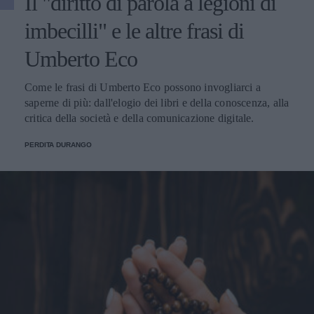
Il "diritto di parola a legioni di
imbecilli" e le altre frasi di
Umberto Eco
Come le frasi di Umberto Eco possono invogliarci a
saperne di più: dall'elogio dei libri e della conoscenza, alla
critica della società e della comunicazione digitale.
PERDITA DURANGO