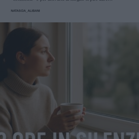
un'occhiata nella sezione tailleur di questi brand.
NATASCIA_ALIBANI