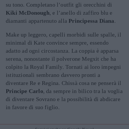
su tono. Completano l’outfit gli orecchini di
Kiki McDonough
, e l’anello di zaffiro blu e
diamanti appartenuto alla
Principessa Diana
.
Make up leggero, capelli morbidi sulle spalle, il
minimal di Kate convince sempre, essendo
adatto ad ogni circostanza. La coppia è apparsa
serena, nonostante il polverone Megxit che ha
colpito la Royal Family. Tornati ai loro impegni
istituzionali sembrano davvero pronti a
diventare Re e Regina. Chissà cosa ne penserà il
Principe Carlo
, da sempre in bilico tra la voglia
di diventare Sovrano e la possibilità di abdicare
in favore di suo figlio.