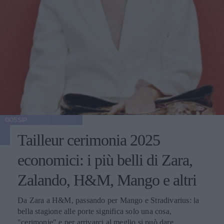
GOSSIP
Tailleur cerimonia 2025
economici: i più belli di Zara,
Zalando, H&M, Mango e altri
Da Zara a H&M, passando per Mango e Stradivarius: la
bella stagione alle porte significa solo una cosa,
"cerimonie" e per arrivarci al meglio si può dare