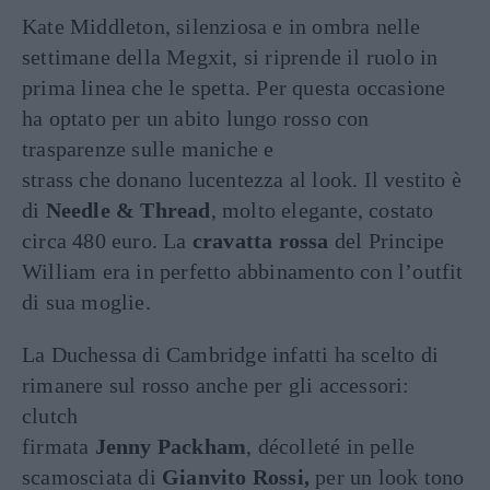
Kate Middleton, silenziosa e in ombra nelle
settimane della Megxit, si riprende il ruolo in
prima linea che le spetta. Per questa occasione
ha optato per un abito lungo rosso con
trasparenze sulle maniche e
strass che donano lucentezza al look. Il vestito è
di
Needle & Thread
, molto elegante, costato
circa 480 euro. La
cravatta rossa
del Principe
William era in perfetto abbinamento con l’outfit
di sua moglie.
La Duchessa di Cambridge infatti ha scelto di
rimanere sul rosso anche per gli accessori:
clutch
firmata
Jenny Packham
, décolleté in pelle
scamosciata di
Gianvito Rossi,
per un look tono