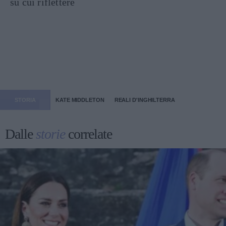
su cui riflettere
STORIA
KATE MIDDLETON
REALI D'INGHILTERRA
Dalle
storie
correlate