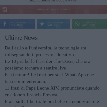
Seguici anche su Google News!
ENTRA NEL NOSTRO CANALE
CONDIVIDI SU
CONDIVIDI SU
CONDIVIDI SU
FACEBOOK
TWITTER
WHATSAPP
Ultime News
Dall'asilo all'università, la tecnologia sta
ridisegnando il processo educativo
Le 10 più belle frasi dei The Oasis, che ora
possiamo tornare a sentire live
Fatti notare! Le frasi per stati WhatsApp che
tutti commenteranno
11 frasi di Papa Leone XIV, pronunciate quando
era Robert Francis Prevost
Frasi sulla libertà: le più belle da condividere e