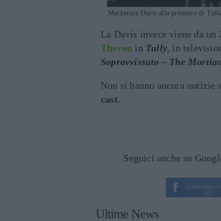
Mackenzie Davis alla premiere di Tull
La Davis invece viene da un 
Theron
in
Tully
, in televisi
Sopravvissuto – The Martia
Non si hanno ancora notizie s
cast
.
Seguici anche su Goog
CONDIVIDI SU
Ultime News