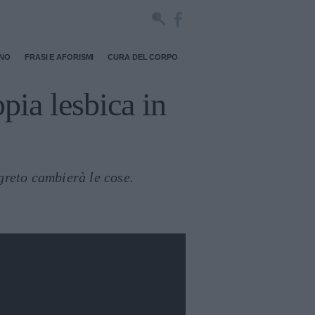
RNO
FRASI E AFORISMI
CURA DEL CORPO
pia lesbica in
greto cambierà le cose.