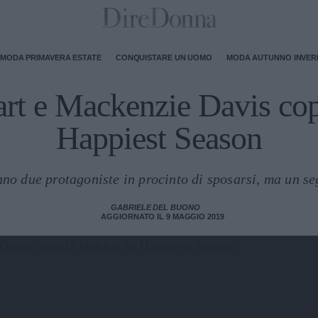
MODA PRIMAVERA ESTATE
CONQUISTARE UN UOMO
MODA AUTUNNO INVE
rt e Mackenzie Davis cop
Happiest Season
anno due protagoniste in procinto di sposarsi, ma un se
GABRIELE DEL BUONO
AGGIORNATO IL 9 MAGGIO 2019