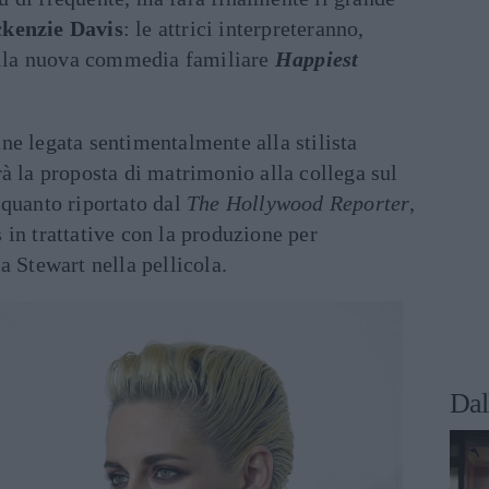
kenzie Davis
: le attrici interpreteranno,
nella nuova commedia familiare
Happiest
ne legata sentimentalmente alla stilista
arà la proposta di matrimonio alla collega sul
 quanto riportato dal
The Hollywood Reporter
,
in trattative con la produzione per
a Stewart nella pellicola.
Dal