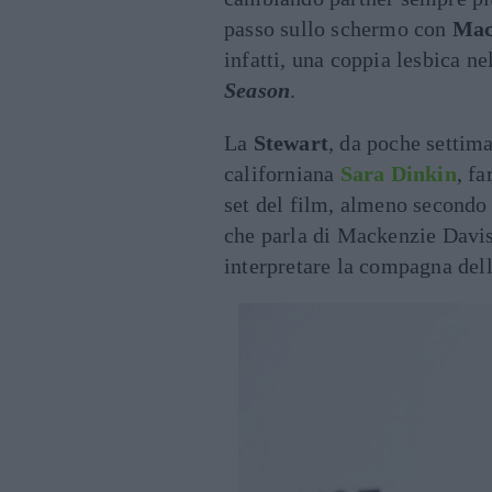
passo sullo schermo con
Mac
infatti, una coppia lesbica 
Season
.
La
Stewart
, da poche settima
californiana
Sara Dinkin
, f
set del film, almeno secondo
che parla di Mackenzie Davis 
interpretare la compagna dell