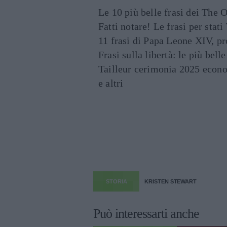
Le 10 più belle frasi dei The O
Fatti notare! Le frasi per st
11 frasi di Papa Leone XIV, p
Frasi sulla libertà: le più bell
Tailleur cerimonia 2025 econo
e altri
STORIA
KRISTEN STEWART
Può interessarti anche