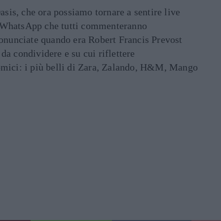
asis, che ora possiamo tornare a sentire live
ati WhatsApp che tutti commenteranno
ronunciate quando era Robert Francis Prevost
e da condividere e su cui riflettere
mici: i più belli di Zara, Zalando, H&M, Mango