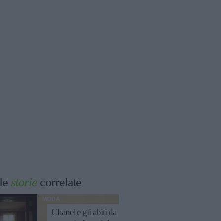
le
storie
correlate
MODA
Chanel e gli abiti da