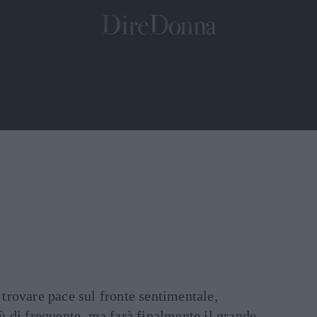
rovare pace sul fronte sentimentale,
 di frequente, ma farà finalmente il grande