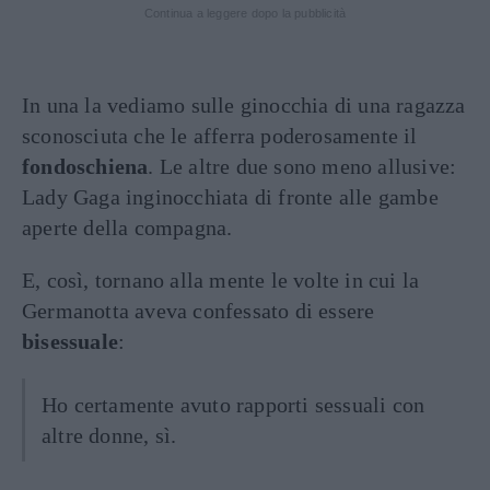
Continua a leggere dopo la pubblicità
In una la vediamo sulle ginocchia di una ragazza
sconosciuta che le afferra poderosamente il
fondoschiena
. Le altre due sono meno allusive:
Lady Gaga inginocchiata di fronte alle gambe
aperte della compagna.
E, così, tornano alla mente le volte in cui la
Germanotta aveva confessato di essere
bisessuale
:
Ho certamente avuto rapporti sessuali con
altre donne, sì.