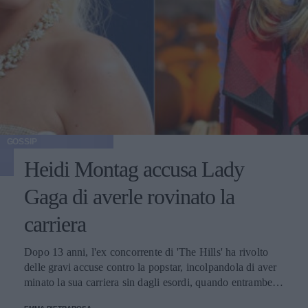
GOSSIP
Heidi Montag accusa Lady
Gaga di averle rovinato la
carriera
Dopo 13 anni, l'ex concorrente di 'The Hills' ha rivolto
delle gravi accuse contro la popstar, incolpandola di aver
minato la sua carriera sin dagli esordi, quando entrambe
lavoravano ancora con RedOne.