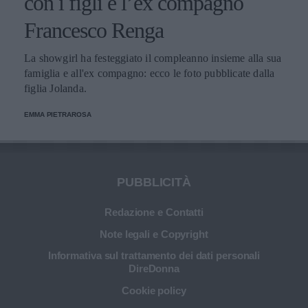
con i figli e l’ex compagno
Francesco Renga
La showgirl ha festeggiato il compleanno insieme alla sua
famiglia e all'ex compagno: ecco le foto pubblicate dalla
figlia Jolanda.
EMMA PIETRAROSA
PUBBLICITÀ
Redazione e Contatti
Note legali e Copyright
Informativa sul trattamento dei dati personali
DireDonna
Cookie policy