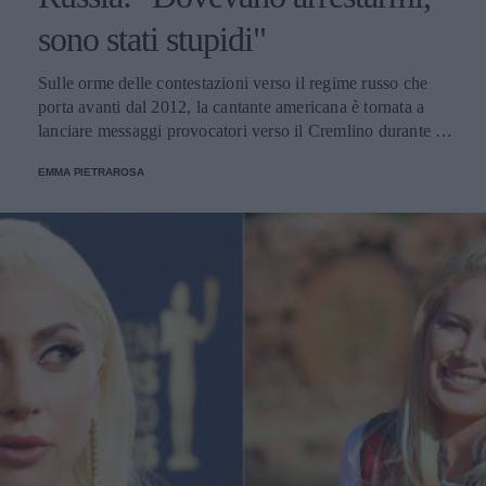
sono stati stupidi"
Sulle orme delle contestazioni verso il regime russo che
porta avanti dal 2012, la cantante americana è tornata a
lanciare messaggi provocatori verso il Cremlino durante il
suo concerto a Las Vegas.
EMMA PIETRAROSA