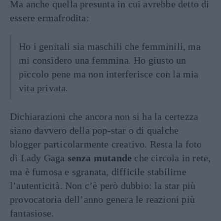
Ma anche quella presunta in cui avrebbe detto di
essere ermafrodita:
Ho i genitali sia maschili che femminili, ma
mi considero una femmina. Ho giusto un
piccolo pene ma non interferisce con la mia
vita privata.
Dichiarazioni che ancora non si ha la certezza
siano davvero della pop-star o di qualche
blogger particolarmente creativo. Resta la foto
di Lady Gaga
senza mutande
che circola in rete,
ma è fumosa e sgranata, difficile stabilirne
l’autenticità. Non c’è però dubbio: la star più
provocatoria dell’anno genera le reazioni più
fantasiose.