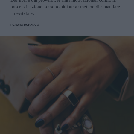
Dai libri e dai proverbi: le frasi motivazionali contro la
procrastinazione possono aiutare a smettere di rimandare
l'inevitabile.
PERDITA DURANGO