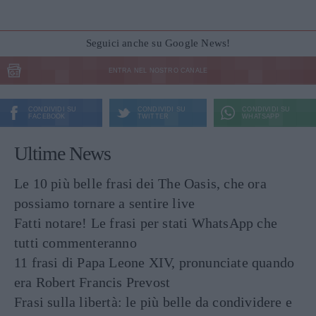
Seguici anche su Google News!
ENTRA NEL NOSTRO CANALE
CONDIVIDI SU
CONDIVIDI SU
CONDIVIDI SU
FACEBOOK
TWITTER
WHATSAPP
Ultime News
Le 10 più belle frasi dei The Oasis, che ora
possiamo tornare a sentire live
Fatti notare! Le frasi per stati WhatsApp che
tutti commenteranno
11 frasi di Papa Leone XIV, pronunciate quando
era Robert Francis Prevost
Frasi sulla libertà: le più belle da condividere e