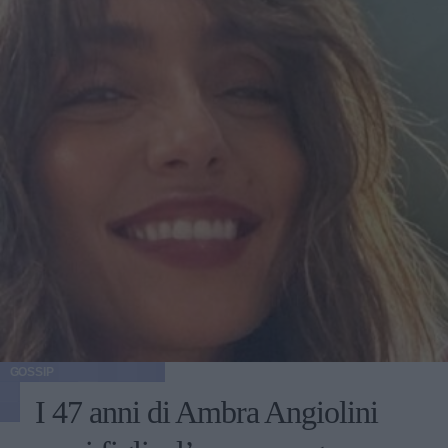
GOSSIP
I 47 anni di Ambra Angiolini