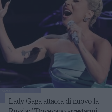
GOSSIP
Lady Gaga attacca di nuovo la
Russia: "Dovevano arrestarmi,