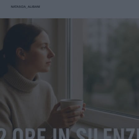
un'occhiata nella sezione tailleur di questi brand.
NATASCIA_ALIBANI