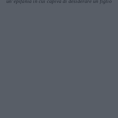
un’epifania in cui capiva di desiderare un figlio