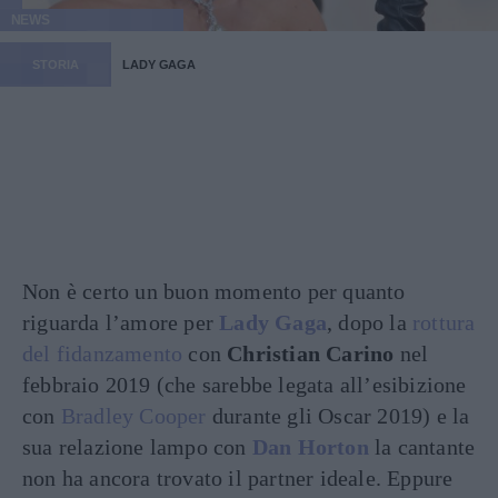
NEWS
STORIA
LADY GAGA
Non è certo un buon momento per quanto
riguarda l’amore per
Lady Gaga
, dopo la
rottura
del fidanzamento
con
Christian Carino
nel
febbraio 2019 (che sarebbe legata all’esibizione
con
Bradley Cooper
durante gli Oscar 2019) e la
sua relazione lampo con
Dan Horton
la cantante
non ha ancora trovato il partner ideale. Eppure