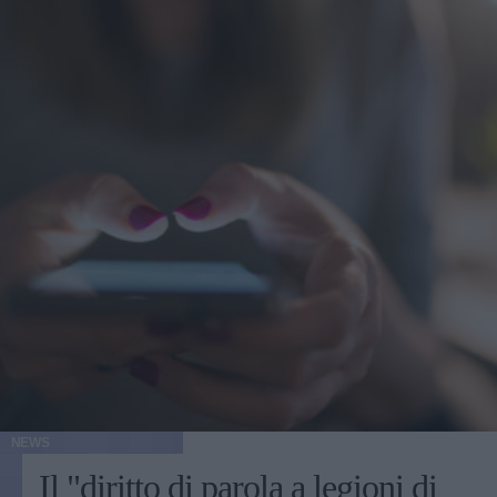
NEWS
Il "diritto di parola a legioni di