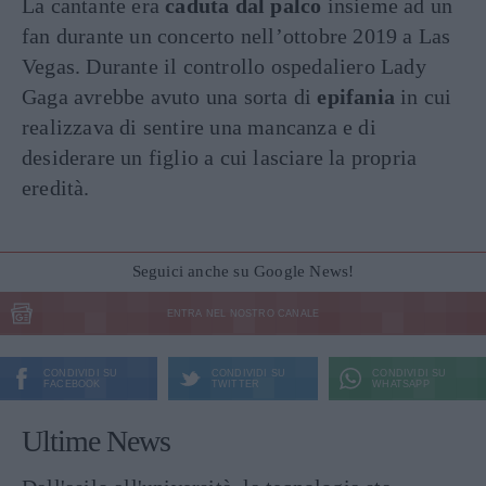
La cantante era
caduta dal palco
insieme ad un
fan durante un concerto nell’ottobre 2019 a Las
Vegas. Durante il controllo ospedaliero Lady
Gaga avrebbe avuto una sorta di
epifania
in cui
realizzava di sentire una mancanza e di
desiderare un figlio a cui lasciare la propria
eredità.
Seguici anche su Google News!
ENTRA NEL NOSTRO CANALE
CONDIVIDI SU
CONDIVIDI SU
CONDIVIDI SU
FACEBOOK
TWITTER
WHATSAPP
Ultime News