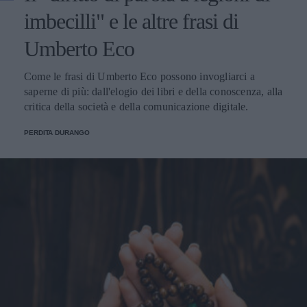
imbecilli" e le altre frasi di
Umberto Eco
Come le frasi di Umberto Eco possono invogliarci a
saperne di più: dall'elogio dei libri e della conoscenza, alla
critica della società e della comunicazione digitale.
PERDITA DURANGO