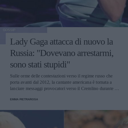
GOSSIP
Lady Gaga attacca di nuovo la
Russia: "Dovevano arrestarmi,
sono stati stupidi"
Sulle orme delle contestazioni verso il regime russo che
porta avanti dal 2012, la cantante americana è tornata a
lanciare messaggi provocatori verso il Cremlino durante il
suo concerto a Las Vegas.
EMMA PIETRAROSA