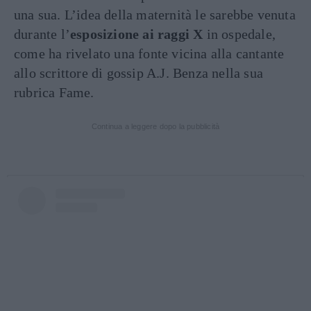
una sua. L’idea della maternità le sarebbe venuta
durante l’
esposizione ai raggi X
in ospedale,
come ha rivelato una fonte vicina alla cantante
allo scrittore di gossip A.J. Benza nella sua
rubrica Fame.
Continua a leggere dopo la pubblicità