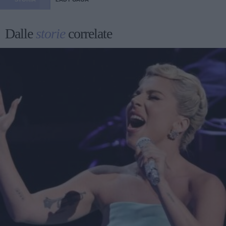
Dalle
storie
correlate