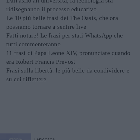
Dall'asilo all'università, la tecnologia sta
ridisegnando il processo educativo
Le 10 più belle frasi dei The Oasis, che ora
possiamo tornare a sentire live
Fatti notare! Le frasi per stati WhatsApp che
tutti commenteranno
11 frasi di Papa Leone XIV, pronunciate quando
era Robert Francis Prevost
Frasi sulla libertà: le più belle da condividere e
su cui riflettere
STORIA
LADY GAGA