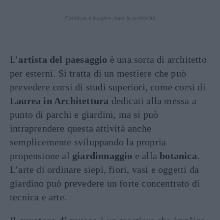
Continua a leggere dopo la pubblicità
L’
artista del paesaggio
è una sorta di architetto
per esterni. Si tratta di un mestiere che può
prevedere corsi di studi superiori, come corsi di
Laurea in Architettura
dedicati alla messa a
punto di parchi e giardini, ma si può
intraprendere questa attività anche
semplicemente sviluppando la propria
propensione al
giardinnaggio
e alla
botanica
.
L’arte di ordinare siepi, fiori, vasi e oggetti da
giardino può prevedere un forte concentrato di
tecnica e arte.