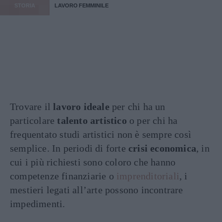
STORIA
LAVORO FEMMINILE
Trovare il
lavoro ideale
per chi ha un
particolare
talento artistico
o per chi ha
frequentato studi artistici non è sempre così
semplice. In periodi di forte
crisi economica
, in
cui i più richiesti sono coloro che hanno
competenze finanziarie o
imprenditoriali
, i
mestieri legati all’arte possono incontrare
impedimenti.