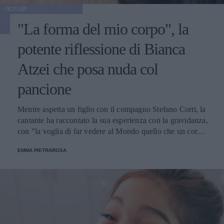
GOSSIP
"La forma del mio corpo", la
potente riflessione di Bianca
Atzei che posa nuda col
pancione
Mentre aspetta un figlio con il compagno Stefano Corti, la
cantante ha raccontato la sua esperienza con la gravidanza,
con "la voglia di far vedere al Mondo quello che un corpo
riesce naturalmente a fare, l’immensità di un dono".
EMMA PIETRAROSA