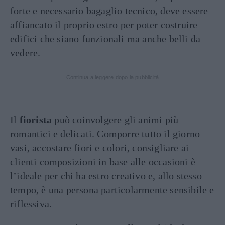
forte e necessario bagaglio tecnico, deve essere
affiancato il proprio estro per poter costruire
edifici che siano funzionali ma anche belli da
vedere.
Continua a leggere dopo la pubblicità
Il
fiorista
può coinvolgere gli animi più
romantici e delicati. Comporre tutto il giorno
vasi, accostare fiori e colori, consigliare ai
clienti composizioni in base alle occasioni è
l’ideale per chi ha estro creativo e, allo stesso
tempo, è una persona particolarmente sensibile e
riflessiva.