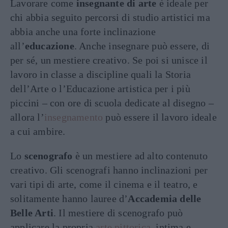
Lavorare come
insegnante di arte
è ideale per
chi abbia seguito percorsi di studio artistici ma
abbia anche una forte inclinazione
all’
educazione
. Anche insegnare può essere, di
per sé, un mestiere creativo. Se poi si unisce il
lavoro in classe a discipline quali la Storia
dell’Arte o l’Educazione artistica per i più
piccini – con ore di scuola dedicate al disegno –
allora l’
insegnamento
può essere il lavoro ideale
a cui ambire.
Lo
scenografo
è un mestiere ad alto contenuto
creativo. Gli scenografi hanno inclinazioni per
vari tipi di arte, come il cinema e il teatro, e
solitamente hanno lauree d’
Accademia delle
Belle Arti
. Il mestiere di scenografo può
applicare la propria
arte pittorica
, intima e