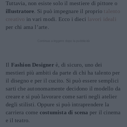
Tuttavia, non esiste solo il mestiere di pittore o
illustratore
. Si può impegnare il proprio
talento
creativo
in vari modi. Ecco i dieci
lavori ideali
per chi ama l’arte.
Continua a leggere dopo la pubblicità
Il
Fashion Designer
è, di sicuro, uno dei
mestieri più ambiti da parte di chi ha talento per
il disegno e per il cucito. Si può essere semplici
sarti che autonomamente decidono il modello da
creare e si può lavorare come sarti negli atelier
degli stilisti. Oppure si può intraprendere la
carriera come
costumista di scena
per il cinema
e il teatro.