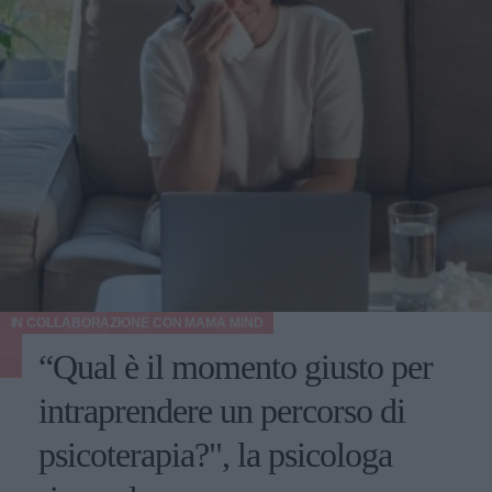
IN COLLABORAZIONE CON
MAMA MIND
“Qual è il momento giusto per
intraprendere un percorso di
psicoterapia?", la psicologa