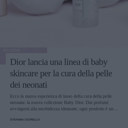
BELLEZZA
Dior lancia una linea di baby
skincare per la cura della pelle
dei neonati
Ecco la nuova esperienza di lusso della cura della pelle
neonata: la nuova collezione Baby Dior. Dai profumi
avvolgenti alla morbidezza idratante, ogni prodotto è una
sinfonia di delicatezza per la pelle dei bambini
STEFANIA CICIRELLO