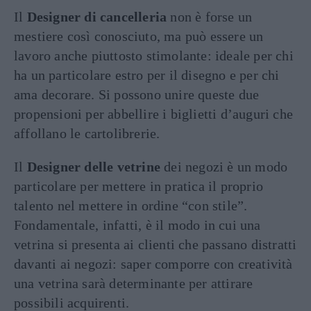
Il
Designer di cancelleria
non è forse un
mestiere così conosciuto, ma può essere un
lavoro anche piuttosto stimolante: ideale per chi
ha un particolare estro per il disegno e per chi
ama decorare. Si possono unire queste due
propensioni per abbellire i biglietti d’auguri che
affollano le cartolibrerie.
Il
Designer delle vetrine
dei negozi è un modo
particolare per mettere in pratica il proprio
talento nel mettere in ordine “con stile”.
Fondamentale, infatti, è il modo in cui una
vetrina si presenta ai clienti che passano distratti
davanti ai negozi: saper comporre con creatività
una vetrina sarà determinante per attirare
possibili acquirenti.