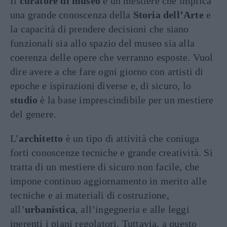
Il
curatore di museo
è un mestiere che implica
una grande conoscenza della
Storia dell’Arte
e
la capacità di prendere decisioni che siano
funzionali sia allo spazio del museo sia alla
coerenza delle opere che verranno esposte. Vuol
dire avere a che fare ogni giorno con artisti di
epoche e ispirazioni diverse e, di sicuro, lo
studio
è la base imprescindibile per un mestiere
del genere.
L’
architetto
è un tipo di attività che coniuga
forti conoscenze tecniche e grande creatività. Si
tratta di un mestiere di sicuro non facile, che
impone continuo aggiornamento in merito alle
tecniche e ai materiali di costruzione,
all’
urbanistica
, all’ingegneria e alle leggi
inerenti i piani regolatori. Tuttavia, a questo