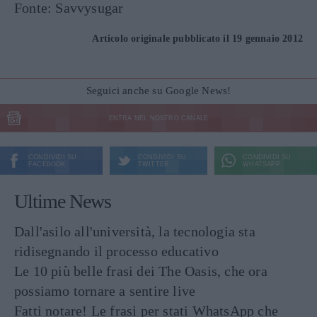
Fonte: Savvysugar
Articolo originale pubblicato il 19 gennaio 2012
Seguici anche su Google News!
ENTRA NEL NOSTRO CANALE
CONDIVIDI SU
CONDIVIDI SU
CONDIVIDI SU
FACEBOOK
TWITTER
WHATSAPP
Ultime News
Dall'asilo all'università, la tecnologia sta
ridisegnando il processo educativo
Le 10 più belle frasi dei The Oasis, che ora
possiamo tornare a sentire live
Fatti notare! Le frasi per stati WhatsApp che