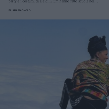
party e i costumi di Heidi Klum hanno fatto scuola nel
corso degli ultimi vent'anni.
ELIANA MAGNOLO