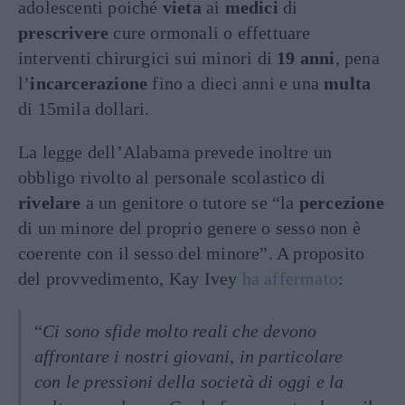
adolescenti poiché
vieta
ai
medici
di
prescrivere
cure ormonali o effettuare
interventi chirurgici sui minori di
19 anni
, pena
l’
incarcerazione
fino a dieci anni e una
multa
di 15mila dollari.
La legge dell’Alabama prevede inoltre un
obbligo rivolto al personale scolastico di
rivelare
a un genitore o tutore se “la
percezione
di un minore del proprio genere o sesso non è
coerente con il sesso del minore”. A proposito
del provvedimento, Kay Ivey
ha affermato
:
“
Ci sono sfide molto reali che devono
affrontare i nostri giovani, in particolare
con le pressioni della società di oggi e la