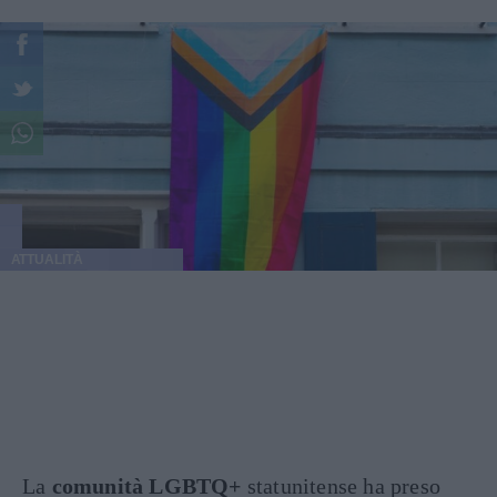
ATTUALITÀ
La
comunità LGBTQ+
statunitense ha preso