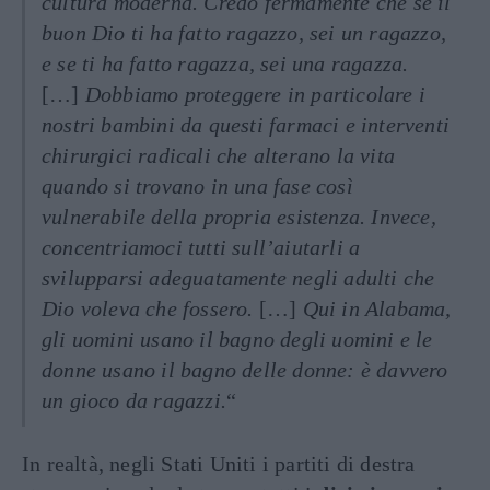
cultura moderna. Credo fermamente che se il
buon Dio ti ha fatto ragazzo, sei un ragazzo,
e se ti ha fatto ragazza, sei una ragazza.
[…]
Dobbiamo proteggere in particolare i
nostri bambini da questi farmaci e interventi
chirurgici radicali che alterano la vita
quando si trovano in una fase così
vulnerabile della propria esistenza. Invece,
concentriamoci tutti sull’aiutarli a
svilupparsi adeguatamente negli adulti che
Dio voleva che fossero.
[…]
Qui in Alabama,
gli uomini usano il bagno degli uomini e le
donne usano il bagno delle donne: è davvero
un gioco da ragazzi.
“
In realtà, negli Stati Uniti i partiti di destra