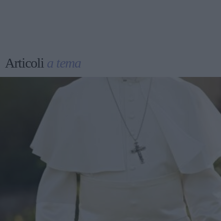
Articoli
a tema