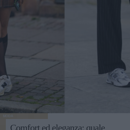
MODA
Comfort ed eleganza: quale