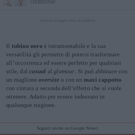
cerimonie
Continua a leggere dopo la pubblicità
Il
tubino nero
è intramontabile e la sua
versatilità gli permette di potersi trasformare
all’occorrenza ed essere perfetto per qualsiasi
stile, dal
casual
al
glamour
. Si può abbinare con
un maglione
oversize
o con un
maxi cappotto
con cintura a seconda dell’effetto che si vuole
ottenere. Adatto per essere indossato in
qualunque stagione.
Seguici anche su Google News!