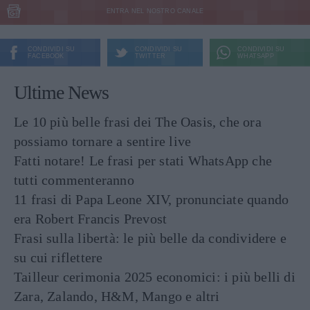
ENTRA NEL NOSTRO CANALE
CONDIVIDI SU
CONDIVIDI SU
CONDIVIDI SU
FACEBOOK
TWITTER
WHATSAPP
Ultime News
Le 10 più belle frasi dei The Oasis, che ora
possiamo tornare a sentire live
Fatti notare! Le frasi per stati WhatsApp che
tutti commenteranno
11 frasi di Papa Leone XIV, pronunciate quando
era Robert Francis Prevost
Frasi sulla libertà: le più belle da condividere e
su cui riflettere
Tailleur cerimonia 2025 economici: i più belli di
Zara, Zalando, H&M, Mango e altri