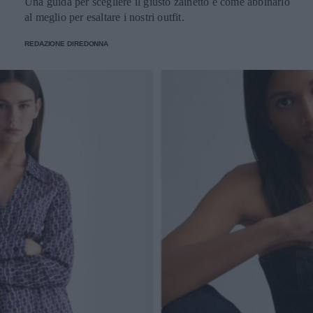
Una guida per scegliere il giusto zainetto e come abbinarlo
al meglio per esaltare i nostri outfit.
REDAZIONE DIREDONNA