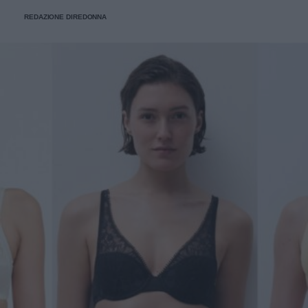
stanno già riscrivendo lo street style della stagione.
REDAZIONE DIREDONNA