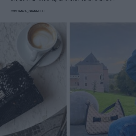
perfetto
COSTANZA_GIANNELLI