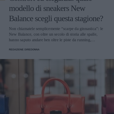
modello di sneakers New
Balance scegli questa stagione?
Non chiamatele semplicemente “scarpe da ginnastica”: le
New Balance, con oltre un secolo di storia alle spalle,
hanno saputo andare ben oltre le piste da running,
imponendosi come delle vere e proprie icone di stile.
REDAZIONE DIREDONNA