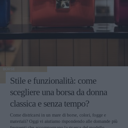
BORSE
Stile e funzionalità: come
scegliere una borsa da donna
classica e senza tempo?
Come districarsi in un mare di borse, colori, fogge e
materiali? Oggi vi aiutiamo rispondendo alle domande più
frequenti che accompagnano la ricerca del modello