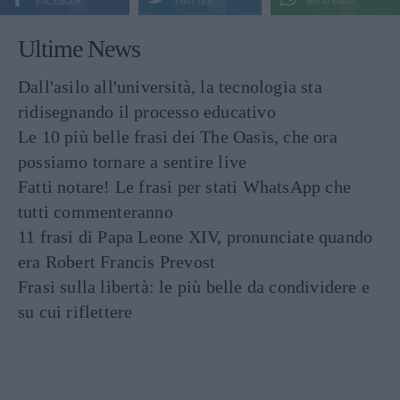
FACEBOOK
TWITTER
WHATSAPP
Ultime News
Dall'asilo all'università, la tecnologia sta
ridisegnando il processo educativo
Le 10 più belle frasi dei The Oasis, che ora
possiamo tornare a sentire live
Fatti notare! Le frasi per stati WhatsApp che
tutti commenteranno
11 frasi di Papa Leone XIV, pronunciate quando
era Robert Francis Prevost
Frasi sulla libertà: le più belle da condividere e
su cui riflettere