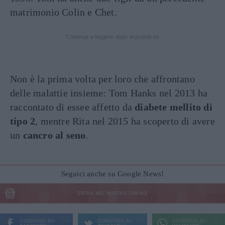
matrimonio Colin e Chet.
Continua a leggere dopo la pubblicità
Non è la prima volta per loro che affrontano
delle malattie insieme: Tom Hanks nel 2013 ha
raccontato di essee affetto da
diabete mellito di
tipo 2
, mentre Rita nel 2015 ha scoperto di avere
un
cancro al seno
.
Seguici anche su Google News!
ENTRA NEL NOSTRO CANALE
CONDIVIDI SU
CONDIVIDI SU
CONDIVIDI SU