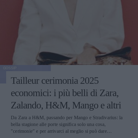
GOSSIP
Tailleur cerimonia 2025
economici: i più belli di Zara,
Zalando, H&M, Mango e altri
Da Zara a H&M, passando per Mango e Stradivarius: la
bella stagione alle porte significa solo una cosa,
"cerimonie" e per arrivarci al meglio si può dare
un'occhiata nella sezione tailleur di questi brand.