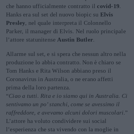
che hanno ufficialmente contratto il
covid-19
.
Hanks era sul set del nuovo biopic su
Elvis
Presley
, nel quale interpreta il Colonnello
Parker, il manager di Elvis. Nel ruolo principale
l’attore statunitense
Austin Butler
.
Allarme sul set, e si spera che nessun altro nella
produzione lo abbia contratto. Non è chiaro se
Tom Hanks e Rita Wilson abbiano preso il
Coronavirus in Australia, o ne erano affetti
prima della loro partenza.
“
Ciao a tutti. Rita e io siamo qui in Australia. Ci
sentivamo un po’ stanchi, come se avessimo il
raffreddore, e avevamo alcuni dolori muscolari
.”
L’attore ha voluto condividere sui social
l’esperienza che sta vivendo con la moglie in