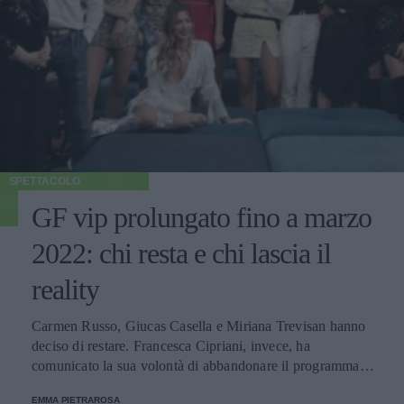
SPETTACOLO
GF vip prolungato fino a marzo
2022: chi resta e chi lascia il
reality
Carmen Russo, Giucas Casella e Miriana Trevisan hanno
deciso di restare. Francesca Cipriani, invece, ha
comunicato la sua volontà di abbandonare il programma.
Ecco le decisioni degli altri concorrenti.
EMMA PIETRAROSA