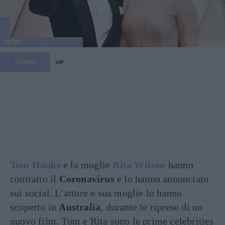
NEWS
STORIA
VIP
Tom Hanks
e la moglie
Rita Wilson
hanno
contratto il
Coronavirus
e lo hanno annunciato
sui social. L’attore e sua moglie lo hanno
scoperto in
Australia
, durante le riprese di un
nuovo film. Tom e Rita sono le prime celebrities