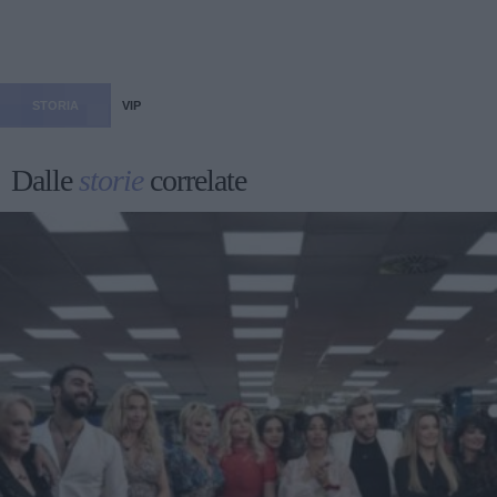
STORIA
VIP
Dalle
storie
correlate