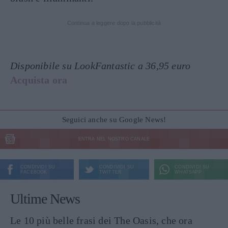
Continua a leggere dopo la pubblicità
Disponibile su LookFantastic a 36,95 euro
Acquista ora
Seguici anche su Google News!
ENTRA NEL NOSTRO CANALE
CONDIVIDI SU
CONDIVIDI SU
CONDIVIDI SU
FACEBOOK
TWITTER
WHATSAPP
Ultime News
Le 10 più belle frasi dei The Oasis, che ora