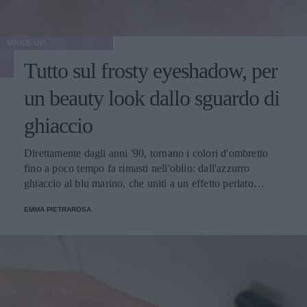
MAKE-UP
Tutto sul frosty eyeshadow, per
un beauty look dallo sguardo di
ghiaccio
Direttamente dagli anni '90, tornano i colori d'ombretto
fino a poco tempo fa rimasti nell'oblio: dall'azzurro
ghiaccio al blu marino, che uniti a un effetto perlato
riescono a rendere più luminoso e insieme accattivante
EMMA PIETRAROSA
l'occhio.