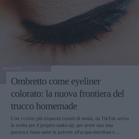
MAKE-UP
Ombretto come eyeliner
colorato: la nuova frontiera del
trucco homemade
Con i colori più disparati tornati di moda, da TikTok arriva
la svolta per il proprio make-up: per avere una resa
pazzesca basta unire la polvere all'acqua micellare e
disegnare la linea con un pennello sottile.