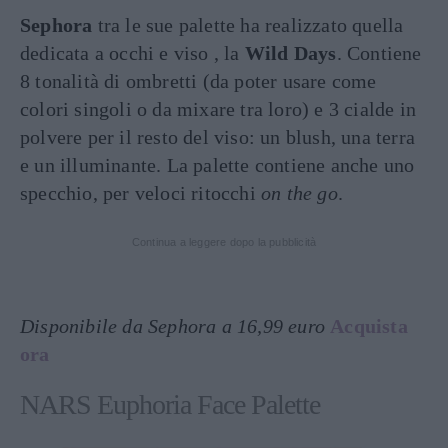
Sephora
tra le sue palette ha realizzato quella
dedicata a occhi e viso , la
Wild Days
. Contiene
8 tonalità di ombretti (da poter usare come
colori singoli o da mixare tra loro) e 3 cialde in
polvere per il resto del viso: un blush, una terra
e un illuminante. La palette contiene anche uno
specchio, per veloci ritocchi
on the go
.
Continua a leggere dopo la pubblicità
Disponibile da Sephora a 16,99 euro
Acquista
ora
NARS Euphoria Face Palette