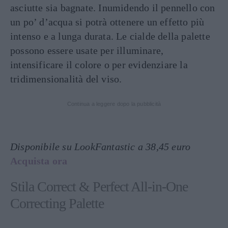
asciutte sia bagnate. Inumidendo il pennello con
un po’ d’acqua si potrà ottenere un effetto più
intenso e a lunga durata. Le cialde della palette
possono essere usate per illuminare,
intensificare il colore o per evidenziare la
tridimensionalità del viso.
Continua a leggere dopo la pubblicità
Disponibile su LookFantastic a 38,45 euro
Acquista ora
Stila Correct & Perfect All-in-One
Correcting Palette