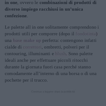
in one
, ovvero le
combinazioni di prodotti di
diverso impiego racchiusi in un’unica
confezione
.
Le palette all in one solitamente comprendono i
prodotti utili per comporre (dopo il
fondotinta
)
una
base make up
perfetta: contengono infatti
cialde di
correttori
, ombretti, polveri per il
contouring, illuminanti e
blush
. Sono palette
ideali anche per effettuare piccoli ritocchi
durante la giornata fuori casa perché stanno
comodamente all’interno di una borsa o di una
pochette per il trucco.
Continua a leggere dopo la pubblicità