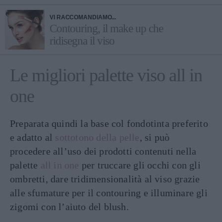
VI RACCOMANDIAMO...
Contouring, il make up che
ridisegna il viso
Le migliori palette viso all in
one
Preparata quindi la base col fondotinta preferito
e adatto al
sottotono della pelle
, si può
procedere all’uso dei prodotti contenuti nella
palette
all in one
per truccare gli occhi con gli
ombretti, dare tridimensionalità al viso grazie
alle sfumature per il contouring e illuminare gli
zigomi con l’aiuto del blush.