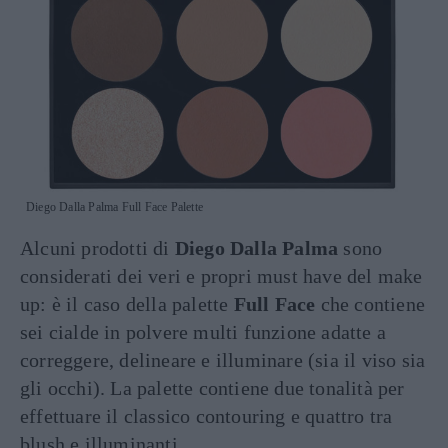
Diego Dalla Palma Full Face Palette
Alcuni prodotti di
Diego Dalla Palma
sono
considerati dei veri e propri must have del make
up: è il caso della palette
Full Face
che contiene
sei cialde in polvere multi funzione adatte a
correggere, delineare e illuminare (sia il viso sia
gli occhi). La palette contiene due tonalità per
effettuare il classico contouring e quattro tra
blush e illuminanti.