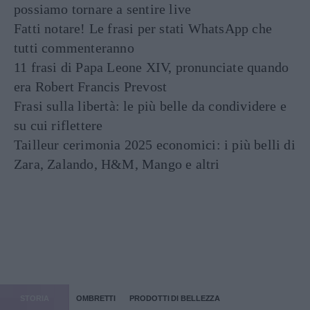
possiamo tornare a sentire live
Fatti notare! Le frasi per stati WhatsApp che
tutti commenteranno
11 frasi di Papa Leone XIV, pronunciate quando
era Robert Francis Prevost
Frasi sulla libertà: le più belle da condividere e
su cui riflettere
Tailleur cerimonia 2025 economici: i più belli di
Zara, Zalando, H&M, Mango e altri
STORIA
OMBRETTI
PRODOTTI DI BELLEZZA