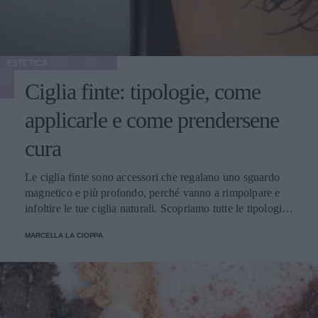
ESTETICA
Ciglia finte: tipologie, come
applicarle e come prendersene
cura
Le ciglia finte sono accessori che regalano uno sguardo
magnetico e più profondo, perché vanno a rimpolpare e
infoltire le tue ciglia naturali. Scopriamo tutte le tipologie,
come applicarle e prendersene cura.
MARCELLA LA CIOPPA