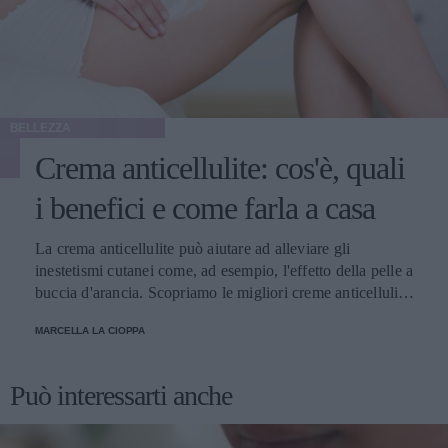
BELLEZZA
Crema anticellulite: cos'è, quali
i benefici e come farla a casa
La crema anticellulite può aiutare ad alleviare gli
inestetismi cutanei come, ad esempio, l'effetto della pelle a
buccia d'arancia. Scopriamo le migliori creme anticellulite
e come usarle.
MARCELLA LA CIOPPA
Può interessarti anche