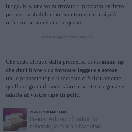
lungo. Ma, una volta trovato il prodotto perfetto
per voi, probabilmente non tornerete mai più
indietro: se non è amore questo.
Continua a leggere dopo la pubblicità
Che siate attratte dalla promessa di un
make-up
che duri 8 ore
o da
formule leggere e setose
,
tra le proposte top sul mercato c’è sicuramente
quella in gradi di soddisfare le vostre esigenze e
adatta al vostro tipo di pelle
.
VI RACCOMANDIAMO...
Beauty Advisor: fondotinta
minerale, la guida all'acquisto