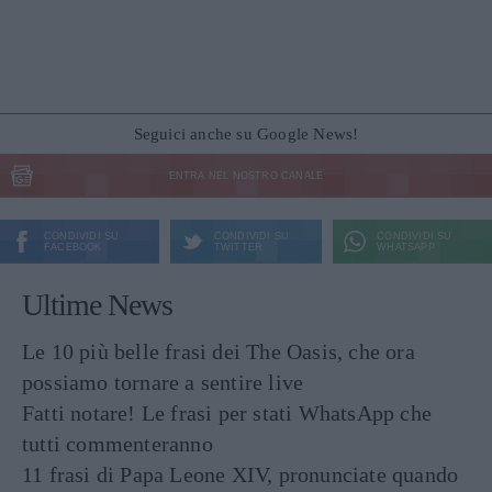
Seguici anche su Google News!
ENTRA NEL NOSTRO CANALE
CONDIVIDI SU
CONDIVIDI SU
CONDIVIDI SU
FACEBOOK
TWITTER
WHATSAPP
Ultime News
Le 10 più belle frasi dei The Oasis, che ora
possiamo tornare a sentire live
Fatti notare! Le frasi per stati WhatsApp che
tutti commenteranno
11 frasi di Papa Leone XIV, pronunciate quando