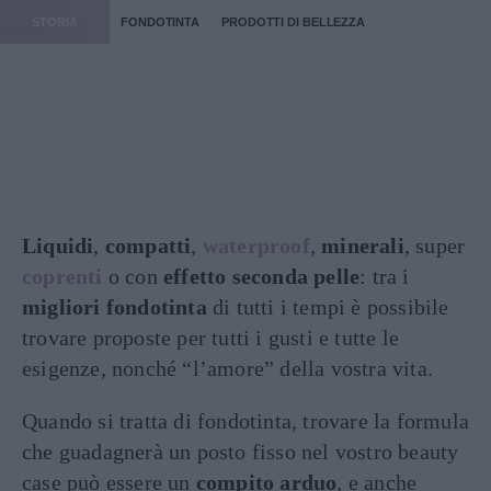
STORIA
FONDOTINTA
PRODOTTI DI BELLEZZA
Liquidi
,
compatti
,
waterproof
,
minerali
, super
coprenti
o con
effetto seconda pelle
: tra i
migliori fondotinta
di tutti i tempi è possibile
trovare proposte per tutti i gusti e tutte le
esigenze, nonché “l’amore” della vostra vita.
Quando si tratta di fondotinta, trovare la formula
che guadagnerà un posto fisso nel vostro beauty
case può essere un
compito arduo
, e anche