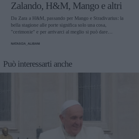
Zalando, H&M, Mango e altri
Da Zara a H&M, passando per Mango e Stradivarius: la
bella stagione alle porte significa solo una cosa,
"cerimonie" e per arrivarci al meglio si può dare
un'occhiata nella sezione tailleur di questi brand.
NATASCIA_ALIBANI
Può interessarti anche