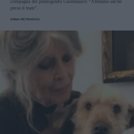
compagna del primogenito Giammauro: “Abbiamo anche
preso il tram”.
EMMA PIETRAROSA