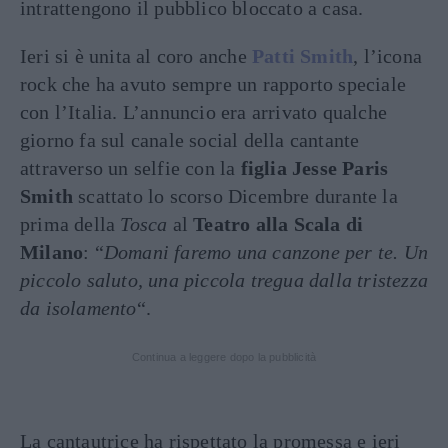
intrattengono il pubblico bloccato a casa.
Ieri si è unita al coro anche
Patti Smith
, l’icona
rock che ha avuto sempre un rapporto speciale
con l’Italia. L’annuncio era arrivato qualche
giorno fa sul canale social della cantante
attraverso un selfie con la
figlia Jesse Paris
Smith
scattato lo scorso Dicembre durante la
prima della
Tosca
al
Teatro alla Scala di
Milano
: “
Domani faremo una canzone per te. Un
piccolo saluto, una piccola tregua dalla tristezza
da isolamento
“.
Continua a leggere dopo la pubblicità
La cantautrice ha rispettato la promessa e ieri