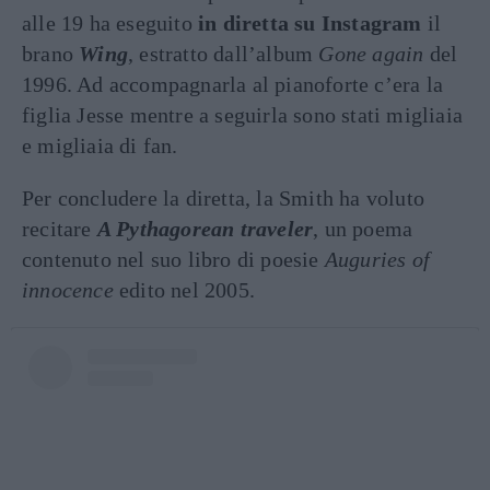
alle 19 ha eseguito
in diretta su Instagram
il
brano
Wing
, estratto dall’album
Gone again
del
1996. Ad accompagnarla al pianoforte c’era la
figlia Jesse mentre a seguirla sono stati migliaia
e migliaia di fan.
Per concludere la diretta, la Smith ha voluto
recitare
A Pythagorean traveler
, un poema
contenuto nel suo libro di poesie
Auguries of
innocence
edito nel 2005.