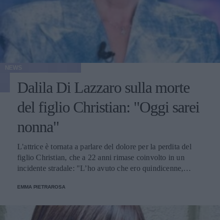
NEWS
Dalila Di Lazzaro sulla morte
del figlio Christian: "Oggi sarei
nonna"
L'attrice è tornata a parlare del dolore per la perdita del
figlio Christian, che a 22 anni rimase coinvolto in un
incidente stradale: "L’ho avuto che ero quindicenne,
eravamo legatissimi".
EMMA PIETRAROSA