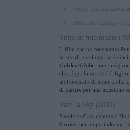
Vicky Cristina Barcelo
Pirati dei Caraibi – Ol
Tutto su mia madre (19
Il film che ha consacrato Pen
primo di una lunga serie insi
Golden Globe
come miglior f
che, dopo la morte del figlio,
un travestito di nome Lola. 
di partire per una missione sc
Vanilla Sky (2001)
Penelope Cruz debutta a Holl
Cruise
, per un periodo sua 