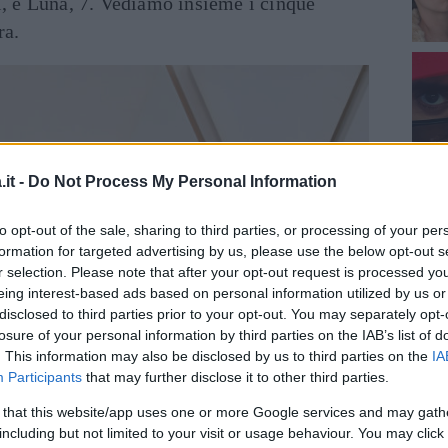
i, e Luna, 7. Vediamo insieme i cinque
ra.
it -
Do Not Process My Personal Information
to opt-out of the sale, sharing to third parties, or processing of your per
formation for targeted advertising by us, please use the below opt-out s
r selection. Please note that after your opt-out request is processed y
eing interest-based ads based on personal information utilized by us or
disclosed to third parties prior to your opt-out. You may separately opt-
losure of your personal information by third parties on the IAB’s list of
. This information may also be disclosed by us to third parties on the
IA
Participants
that may further disclose it to other third parties.
 that this website/app uses one or more Google services and may gath
including but not limited to your visit or usage behaviour. You may click 