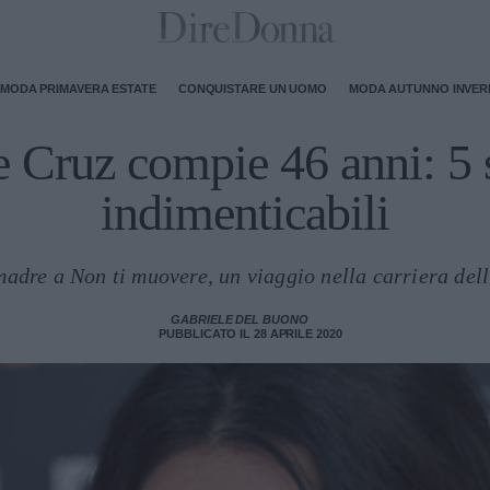
MODA PRIMAVERA ESTATE
CONQUISTARE UN UOMO
MODA AUTUNNO INVE
 Cruz compie 46 anni: 5 
indimenticabili
adre a Non ti muovere, un viaggio nella carriera dell
GABRIELE DEL BUONO
PUBBLICATO IL 28 APRILE 2020