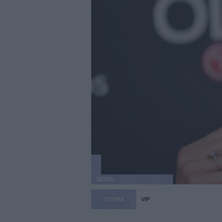
NEWS
STORIA
VIP