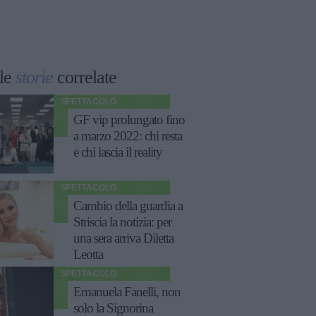
le
storie
correlate
SPETTACOLO
GF vip prolungato fino
a marzo 2022: chi resta
e chi lascia il reality
SPETTACOLO
Cambio della guardia a
Striscia la notizia: per
una sera arriva Diletta
Leotta
SPETTACOLO
Emanuela Fanelli, non
solo la Signorina