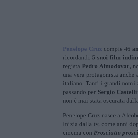
Penelope Cruz
compie 46
an
ricordando
5 suoi film indim
regista
Pedro Almodovar
, n
una vera protagonista anche 
italiano. Tanti i grandi nomi 
passando per
Sergio Castelli
non è mai stata oscurata dall
Penelope Cruz nasce a Alcob
Inizia dalla tv, come anni do
cinema con
Prosciutto prosc