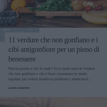
DIETE
11 verdure che non gonfiano e i
cibi antigonfiore per un pieno di
benessere
Pancia gonfia e che fa male? Ecco quali sono le verdure
che non gonfiano e che è bene consumare in modo
regolare per evitare fastidiosi problemi e mantenersi
sempre in perfetta salute.
LAURA SANDRONI