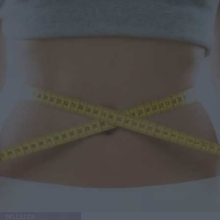
la dieta keto più accessibile, fornendo sia gli alimenti sia le
indicazioni per usarli correttamente. A rticoli con contenuti
promozionali
BELLEZZA