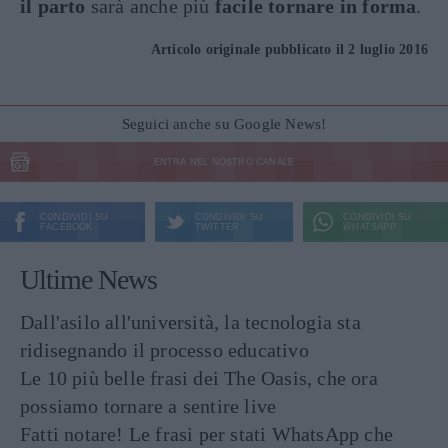
il parto
sarà anche più
facile tornare in forma
.
Articolo originale pubblicato il 2 luglio 2016
Seguici anche su Google News!
ENTRA NEL NOSTRO CANALE
CONDIVIDI SU
CONDIVIDI SU
CONDIVIDI SU
FACEBOOK
TWITTER
WHATSAPP
Ultime News
Dall'asilo all'università, la tecnologia sta
ridisegnando il processo educativo
Le 10 più belle frasi dei The Oasis, che ora
possiamo tornare a sentire live
Fatti notare! Le frasi per stati WhatsApp che