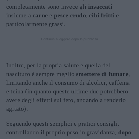
completamente sono invece gli
insaccati
insieme a
carne
e
pesce crudo
,
cibi fritti
e
particolarmente grassi.
Continua a leggere dopo la pubblicità
Inoltre, per la propria salute e quella del
nascituro è sempre meglio
smettere di fumare
,
limitando anche il consumo di alcolici, caffeina
e teina (in quanto queste ultime due potrebbero
avere degli effetti sul feto, andando a renderlo
agitato).
Seguendo questi semplici e pratici consigli,
controllando il proprio peso in gravidanza,
dopo