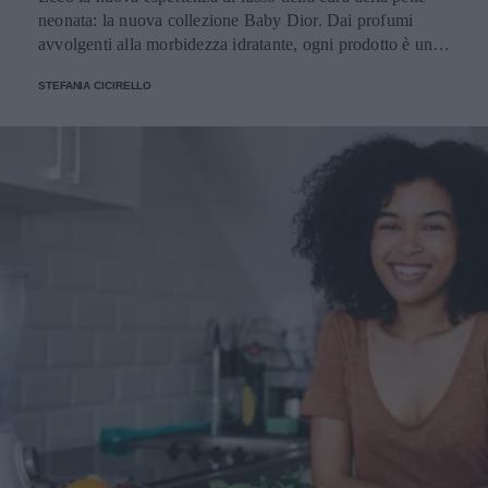
neonata: la nuova collezione Baby Dior. Dai profumi
avvolgenti alla morbidezza idratante, ogni prodotto è una
sinfonia di delicatezza per la pelle dei bambini
STEFANIA CICIRELLO