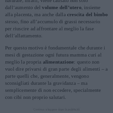
naturale, infatti, viene causato non solo
dall’aumento del
volume dell’utero
, insieme
alla placenta, ma anche dalla
crescita del bimbo
stesso, fino all’accumulo di grassi necessario
per riuscire ad affrontare al meglio la fase
dell’allattamento.
Per questo motivo è fondamentale che durante i
mesi di gestazione ogni futura mamma curi al
meglio la propria
alimentazione
: questo non
vuol dire privarsi di gran parte degli alimenti – a
parte quelli che, generalmente, vengono
sconsigliati durante la gravidanza – ma
semplicemente di non eccedere, specialmente
con cibi non proprio salutari.
Continua a leggere dopo la pubblicità