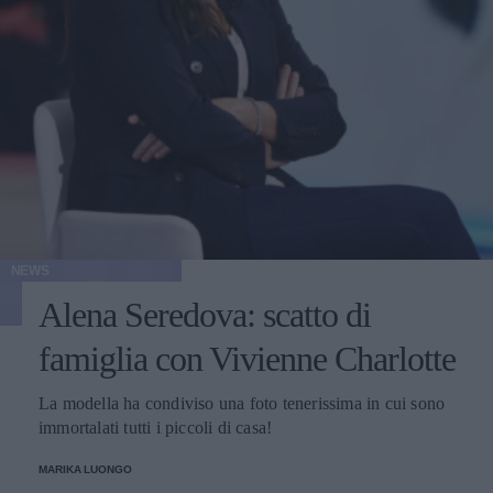
NEWS
Alena Seredova: scatto di
famiglia con Vivienne Charlotte
La modella ha condiviso una foto tenerissima in cui sono
immortalati tutti i piccoli di casa!
MARIKA LUONGO