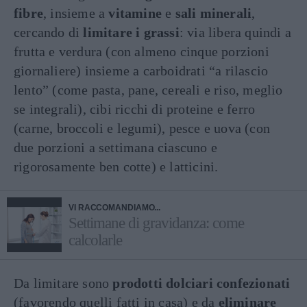
fibre
, insieme a
vitamine
e
sali minerali
,
cercando di
limitare i grassi
: via libera quindi a
frutta e verdura (con almeno cinque porzioni
giornaliere) insieme a carboidrati “a rilascio
lento” (come pasta, pane, cereali e riso, meglio
se integrali), cibi ricchi di proteine e ferro
(carne, broccoli e legumi), pesce e uova (con
due porzioni a settimana ciascuno e
rigorosamente ben cotte) e latticini.
VI RACCOMANDIAMO...
Settimane di gravidanza: come
calcolarle
Da limitare sono
prodotti dolciari confezionati
(favorendo quelli fatti in casa) e da
eliminare