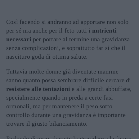
Così facendo si andranno ad apportare non solo
per sé ma anche per il feto tutti i
nutrienti
necessari
per portare al termine una gravidanza
senza complicazioni, e soprattutto far sì che il
nascituro goda di ottima salute.
Tuttavia molte donne già diventate mamme
sanno quanto possa sembrare difficile cercare di
resistere alle tentazioni
e alle grandi abbuffate,
specialmente quando in preda a certe fasi
ormonali, ma per mantenere il peso sotto
controllo durante una gravidanza è importante
trovare il giusto bilanciamento.
Parlando di peso, durante la gravidanza la futura