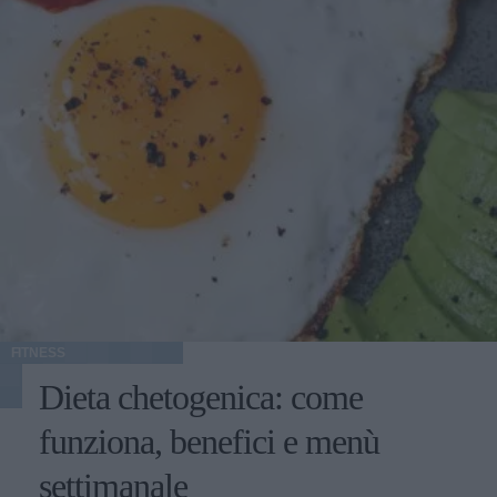
FITNESS
Dieta chetogenica: come
funziona, benefici e menù
settimanale