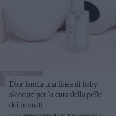
BELLEZZA
Dior lancia una linea di baby
skincare per la cura della pelle
dei neonati
Ecco la nuova esperienza di lusso della cura della pelle