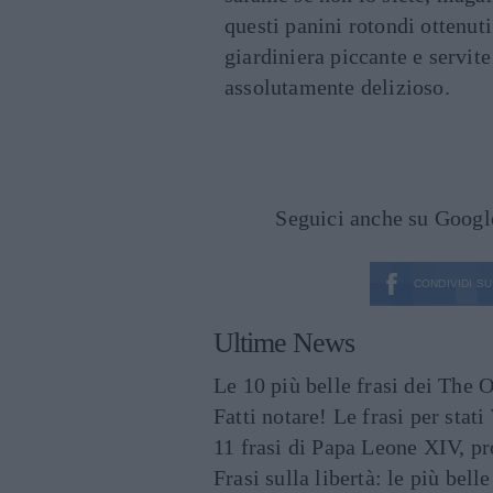
questi panini rotondi ottenuti
giardiniera piccante e servite
assolutamente delizioso.
Seguici anche su Goog
CONDIVIDI SU
Ultime News
Le 10 più belle frasi dei The O
Fatti notare! Le frasi per st
11 frasi di Papa Leone XIV, p
Frasi sulla libertà: le più bell