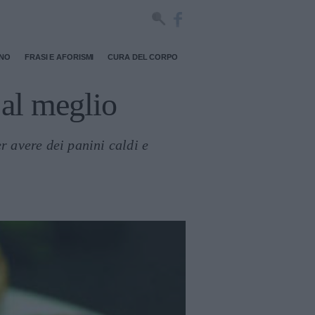
RNO
FRASI E AFORISMI
CURA DEL CORPO
 al meglio
r avere dei panini caldi e