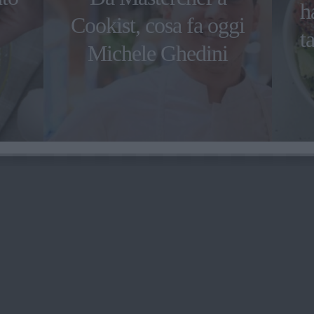
h
Cookist, cosa fa oggi
t
Michele Ghedini