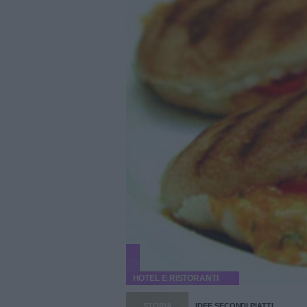
HOTEL E RISTORANTI
STORIA
IDEE SECONDI PIATTI