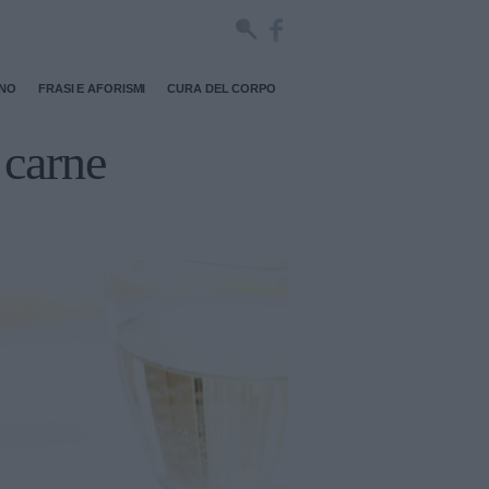
RNO
FRASI E AFORISMI
CURA DEL CORPO
 carne