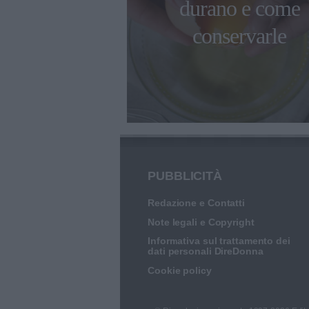
durano e come
erieri sono
conservarle
robot
PUBBLICITÀ
Redazione e Contatti
Note legali e Copyright
Informativa sul trattamento dei
dati personali DireDonna
Cookie policy