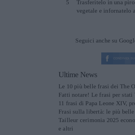
Trasferitelo in una pir
vegetale e infornatelo 
Seguici anche su Goog
CONDIVIDI SU
Ultime News
Le 10 più belle frasi dei The O
Fatti notare! Le frasi per st
11 frasi di Papa Leone XIV, p
Frasi sulla libertà: le più bell
Tailleur cerimonia 2025 econo
e altri