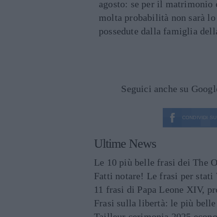
agosto: se per il matrimonio 
molta probabilità non sarà lo 
possedute dalla famiglia dell
Seguici anche su Goog
CONDIVIDI SU
Ultime News
Le 10 più belle frasi dei The O
Fatti notare! Le frasi per st
11 frasi di Papa Leone XIV, p
Frasi sulla libertà: le più bell
Tailleur cerimonia 2025 econo