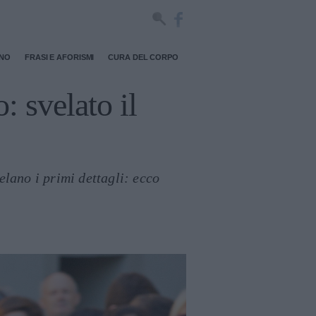
RNO
FRASI E AFORISMI
CURA DEL CORPO
: svelato il
lano i primi dettagli: ecco