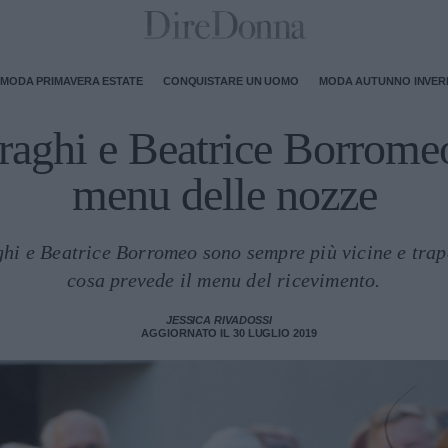
MODA PRIMAVERA ESTATE
CONQUISTARE UN UOMO
MODA AUTUNNO INVE
raghi e Beatrice Borromeo
menu delle nozze
ghi e Beatrice Borromeo sono sempre più vicine e trape
cosa prevede il menu del ricevimento.
JESSICA RIVADOSSI
AGGIORNATO IL 30 LUGLIO 2019