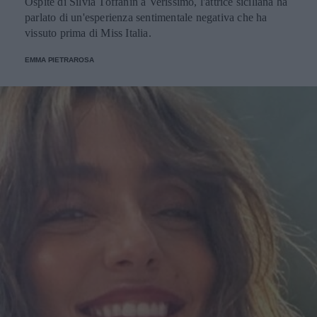
Ospite di Silvia Toffanin a Verissimo, l'attrice siciliana ha
parlato di un'esperienza sentimentale negativa che ha
vissuto prima di Miss Italia.
EMMA PIETRAROSA