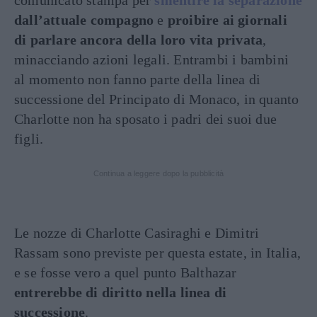
dall’attuale compagno
e
proibire ai giornali
di parlare ancora della loro vita privata
,
minacciando azioni legali. Entrambi i bambini
al momento non fanno parte della linea di
successione del Principato di Monaco, in quanto
Charlotte non ha sposato i padri dei suoi due
figli.
Continua a leggere dopo la pubblicità
Le nozze di Charlotte Casiraghi e Dimitri
Rassam sono previste per questa estate, in Italia,
e se fosse vero a quel punto Balthazar
entrerebbe di diritto nella linea di
successione
.