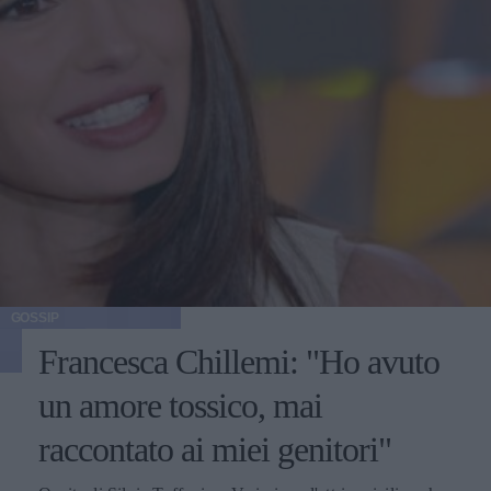
GOSSIP
Francesca Chillemi: "Ho avuto
un amore tossico, mai
raccontato ai miei genitori"