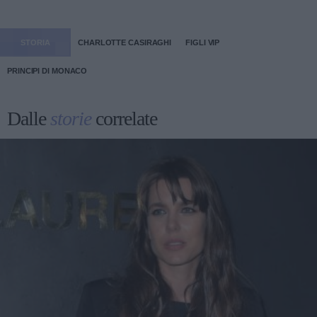
STORIA
CHARLOTTE CASIRAGHI
FIGLI VIP
PRINCIPI DI MONACO
Dalle
storie
correlate