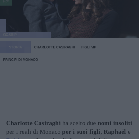
GOSSIP
STORIA
CHARLOTTE CASIRAGHI
FIGLI VIP
PRINCIPI DI MONACO
Charlotte Casiraghi
ha scelto due
nomi insoliti
per i reali di Monaco
per i suoi figli
,
Raphaël
e