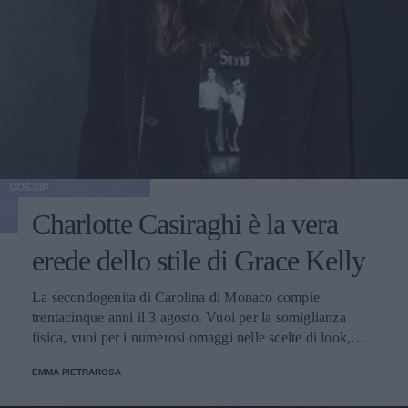
GOSSIP
Charlotte Casiraghi è la vera
erede dello stile di Grace Kelly
La secondogenita di Carolina di Monaco compie
trentacinque anni il 3 agosto. Vuoi per la somiglianza
fisica, vuoi per i numerosi omaggi nelle scelte di look,
molti in lei rivedono la celebre nonna.
EMMA PIETRAROSA