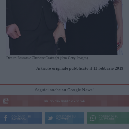
Dimitri Rassam e Charlotte Casiraghi (foto Getty Images)
Articolo originale pubblicato il 13 febbraio 2019
Seguici anche su Google News!
ENTRA NEL NOSTRO CANALE
CONDIVIDI SU
CONDIVIDI SU
CONDIVIDI SU
FACEBOOK
TWITTER
WHATSAPP