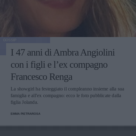
GOSSIP
I 47 anni di Ambra Angiolini
con i figli e l’ex compagno
Francesco Renga
La showgirl ha festeggiato il compleanno insieme alla sua
famiglia e all'ex compagno: ecco le foto pubblicate dalla
figlia Jolanda.
EMMA PIETRAROSA