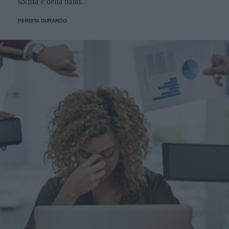
solista e della band.
PERDITA DURANGO