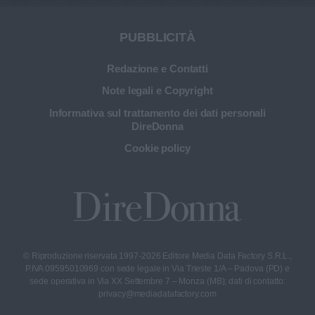
PUBBLICITÀ
Redazione e Contatti
Note legali e Copyright
Informativa sul trattamento dei dati personali
DireDonna
Cookie policy
© Riproduzione riservata 1997-2026 Editore Media Data Factory S.R.L.,
P.IVA 09595010969 con sede legale in Via Trieste 1/A – Padova (PD) e
sede operativa in Via XX Settembre 7 – Monza (MB); dati di contatto:
privacy@mediadatafactory.com