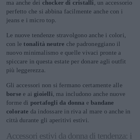
ma anche dei
chocker di cristalli
, un accessorio
perfetto che si abbina facilmente anche con i
jeans e i micro top.
Le nuove tendenze stravolgono anche i colori,
con le
tonalità neutre
che padroneggiano il
nuovo minimalismo e quelle vivaci pronte a
spiccare in questa estate per donare agli outfit
più leggerezza.
Gli accessori non si fermano certamente alle
borse
e ai
gioielli
, ma includono anche nuove
forme di
portafogli da donna
e
bandane
colorate
da indossare in riva al mare o anche in
città durante gli aperitivi estivi.
Accessori estivi da donna di tendenza: i