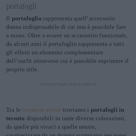
portafogli
Il
portafoglio
rappresenta quell’accessorio
donna indispensabile di cui non è possibile fare
a meno. Oltre a essere un accessorio funzionale,
da alcuni anni il portafoglio rappresenta a tutti
gli effetti un elemento complementare
dell’outfit attraverso cui è possibile esprimere il
proprio stile.
Continua a leggere dopo la pubblicità
Tra le
tendenze estive
troviamo i
portafogli in
tessuto
disponibili in tante diverse colorazioni,
da quelle più vivaci a quelle neutre,
caratterizzate da un doppio scomparto per poter