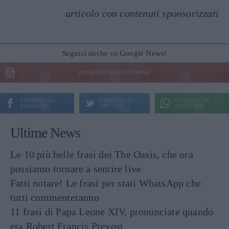
articolo con contenuti sponsorizzati
Seguici anche su Google News!
ENTRA NEL NOSTRO CANALE
CONDIVIDI SU
CONDIVIDI SU
CONDIVIDI SU
FACEBOOK
TWITTER
WHATSAPP
Ultime News
Le 10 più belle frasi dei The Oasis, che ora
possiamo tornare a sentire live
Fatti notare! Le frasi per stati WhatsApp che
tutti commenteranno
11 frasi di Papa Leone XIV, pronunciate quando
era Robert Francis Prevost