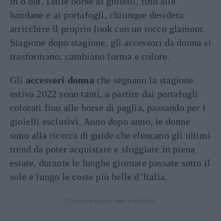
in o out. Dalle borse ai gioielli, fino alle
bandane e ai portafogli, chiunque desidera
arricchire il proprio look con un tocco glamour.
Stagione dopo stagione, gli accessori da donna si
trasformano, cambiano forma e colore.
Gli
accessori donna
che segnano la stagione
estiva 2022 sono tanti, a partire dai portafogli
colorati fino alle borse di paglia, passando per i
gioielli esclusivi. Anno dopo anno, le donne
sono alla ricerca di guide che elencano gli ultimi
trend da poter acquistare e sfoggiare in piena
estate, durante le lunghe giornate passate sotto il
sole e lungo le coste più belle d’Italia.
Continua a leggere dopo la pubblicità