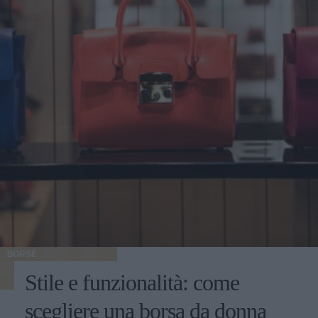
BORSE
Stile e funzionalità: come
scegliere una borsa da donna