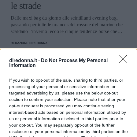
le strade
Dalle maxi bag da giorno alle scintillanti evening bag,
passando per tutte le nuances del rosso e del marrine che
scaldano l’inverno: ecco le cinque tendenze borse che
stanno già riscrivendo lo street style della stagione.
REDAZIONE DIREDONNA
diredonna.it -
Do Not Process My Personal
Information
If you wish to opt-out of the sale, sharing to third parties, or
processing of your personal or sensitive information for
targeted advertising by us, please use the below opt-out
section to confirm your selection. Please note that after your
opt-out request is processed you may continue seeing
interest-based ads based on personal information utilized by
us or personal information disclosed to third parties prior to
your opt-out. You may separately opt-out of the further
disclosure of your personal information by third parties on the