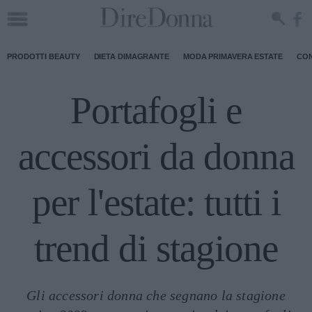
PRODOTTI BEAUTY
DIETA DIMAGRANTE
MODA PRIMAVERA ESTATE
CON
Portafogli e
accessori da donna
per l'estate: tutti i
trend di stagione
Gli accessori donna che segnano la stagione