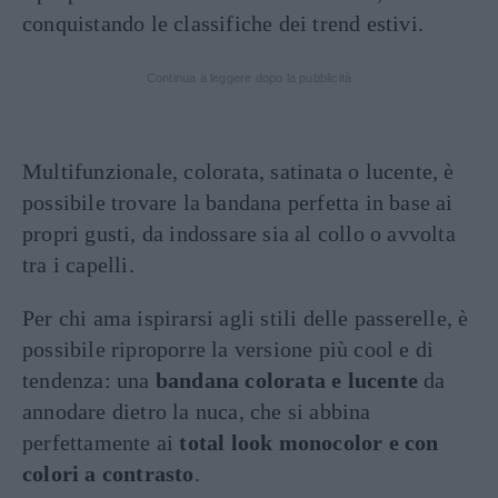
conquistando le classifiche dei trend estivi.
Continua a leggere dopo la pubblicità
Multifunzionale, colorata, satinata o lucente, è
possibile trovare la bandana perfetta in base ai
propri gusti, da indossare sia al collo o avvolta
tra i capelli.
Per chi ama ispirarsi agli stili delle passerelle, è
possibile riproporre la versione più cool e di
tendenza: una
bandana colorata
e lucente
da
annodare dietro la nuca, che si abbina
perfettamente ai
total look monocolor e con
colori a contrasto
.