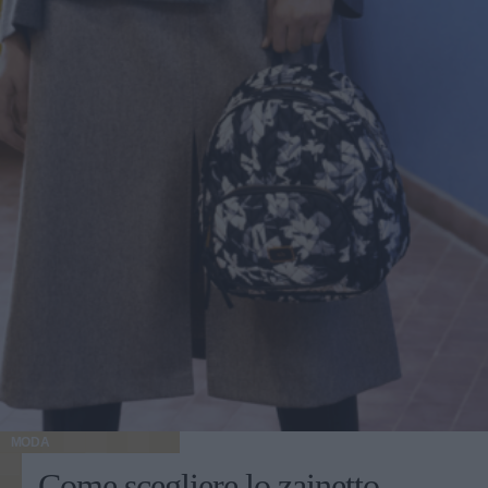
MODA
Come scegliere lo zainetto