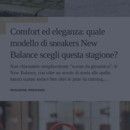
MODA
Comfort ed eleganza: quale
modello di sneakers New
Balance scegli questa stagione?
Non chiamatele semplicemente “scarpe da ginnastica”: le
New Balance, con oltre un secolo di storia alle spalle,
hanno saputo andare ben oltre le piste da running,
imponendosi come delle vere e proprie icone di stile.
REDAZIONE DIREDONNA