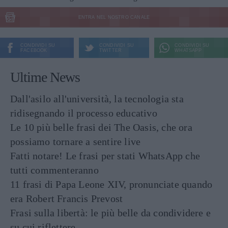
ENTRA NEL NOSTRO CANALE
CONDIVIDI SU
CONDIVIDI SU
CONDIVIDI SU
FACEBOOK
TWITTER
WHATSAPP
Ultime News
Dall'asilo all'università, la tecnologia sta
ridisegnando il processo educativo
Le 10 più belle frasi dei The Oasis, che ora
possiamo tornare a sentire live
Fatti notare! Le frasi per stati WhatsApp che
tutti commenteranno
11 frasi di Papa Leone XIV, pronunciate quando
era Robert Francis Prevost
Frasi sulla libertà: le più belle da condividere e
su cui riflettere