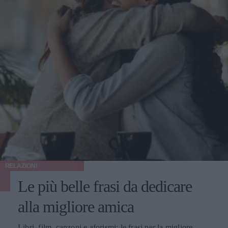
RELAZIONI
Le più belle frasi da dedicare
alla migliore amica
Libri, film, canzoni e aforismi: le frasi per la migliore