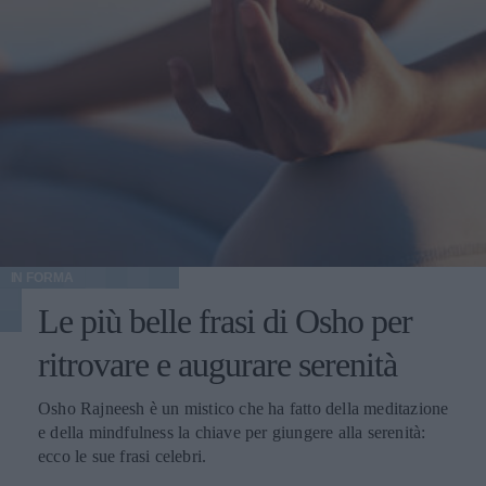
IN FORMA
Le più belle frasi di Osho per
ritrovare e augurare serenità
Osho Rajneesh è un mistico che ha fatto della meditazione
e della mindfulness la chiave per giungere alla serenità:
ecco le sue frasi celebri.