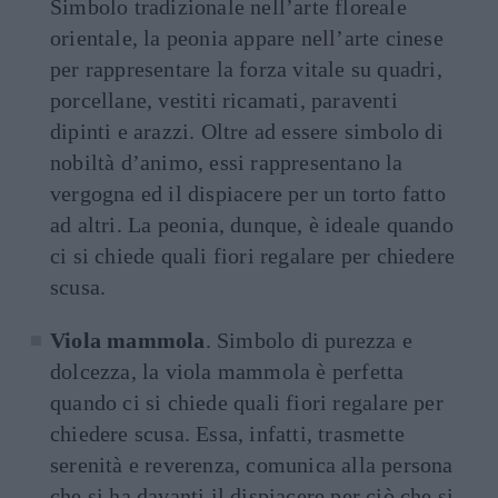
Simbolo tradizionale nell’arte floreale
orientale, la peonia appare nell’arte cinese
per rappresentare la forza vitale su quadri,
porcellane, vestiti ricamati, paraventi
dipinti e arazzi. Oltre ad essere simbolo di
nobiltà d’animo, essi rappresentano la
vergogna ed il dispiacere per un torto fatto
ad altri. La peonia, dunque, è ideale quando
ci si chiede quali fiori regalare per chiedere
scusa.
Viola mammola
. Simbolo di purezza e
dolcezza, la viola mammola è perfetta
quando ci si chiede quali fiori regalare per
chiedere scusa. Essa, infatti, trasmette
serenità e reverenza, comunica alla persona
che si ha davanti il dispiacere per ciò che si