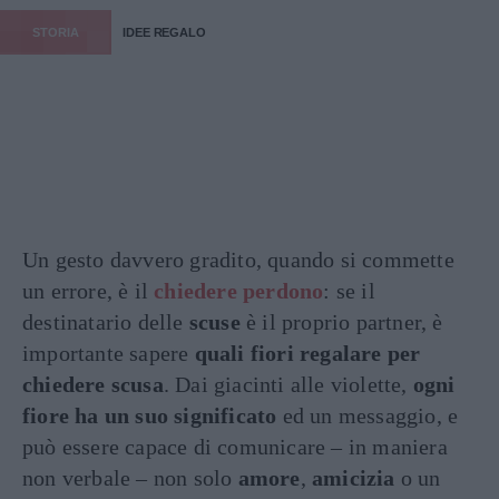
STORIA
IDEE REGALO
Un gesto davvero gradito, quando si commette
un errore, è il
chiedere perdono
: se il
destinatario delle
scuse
è il proprio partner, è
importante sapere
quali fiori regalare per
chiedere scusa
. Dai giacinti alle violette,
ogni
fiore ha un suo significato
ed un messaggio, e
può essere capace di comunicare – in maniera
non verbale – non solo
amore
,
amicizia
o un