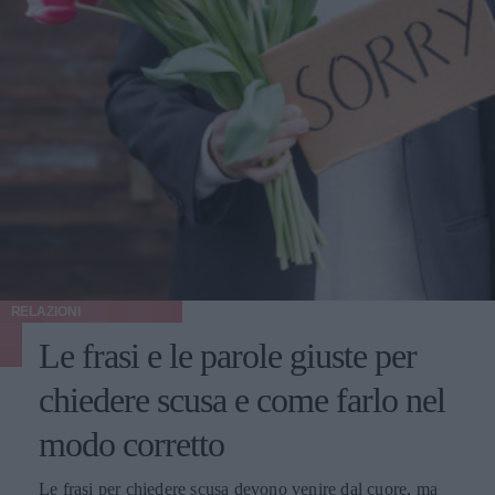
RELAZIONI
Le frasi e le parole giuste per
chiedere scusa e come farlo nel
modo corretto
Le frasi per chiedere scusa devono venire dal cuore, ma