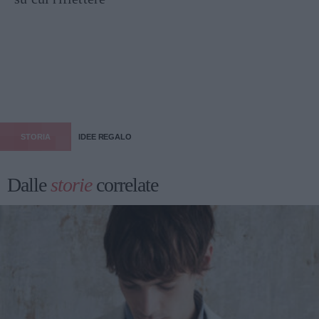
STORIA
IDEE REGALO
Dalle
storie
correlate