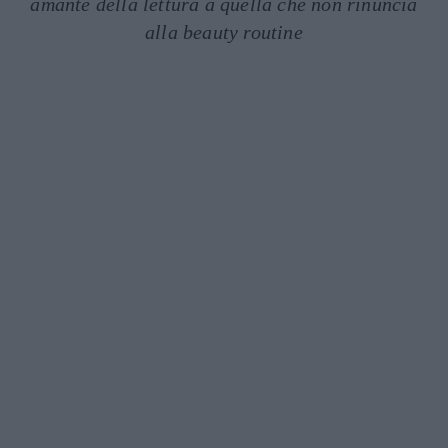
amante della lettura a quella che non rinuncia
alla beauty routine