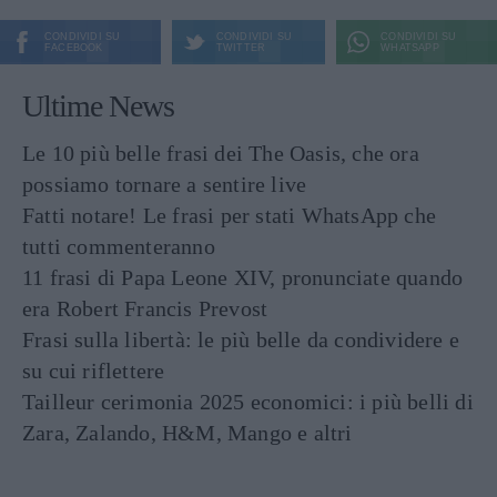
CONDIVIDI SU
CONDIVIDI SU
CONDIVIDI SU
FACEBOOK
TWITTER
WHATSAPP
Ultime News
Le 10 più belle frasi dei The Oasis, che ora
possiamo tornare a sentire live
Fatti notare! Le frasi per stati WhatsApp che
tutti commenteranno
11 frasi di Papa Leone XIV, pronunciate quando
era Robert Francis Prevost
Frasi sulla libertà: le più belle da condividere e
su cui riflettere
Tailleur cerimonia 2025 economici: i più belli di
Zara, Zalando, H&M, Mango e altri