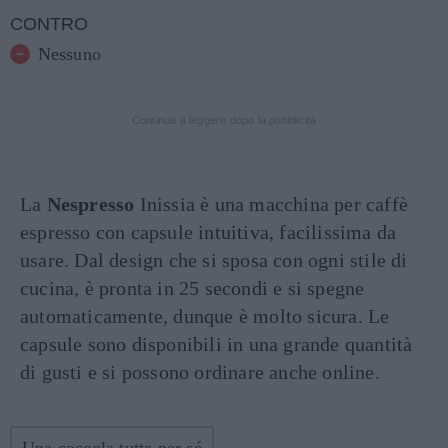
CONTRO
Nessuno
Continua a leggere dopo la pubblicità
La
Nespresso
Inissia è una macchina per caffè
espresso con capsule intuitiva, facilissima da
usare. Dal design che si sposa con ogni stile di
cucina, è pronta in 25 secondi e si spegne
automaticamente, dunque è molto sicura. Le
capsule sono disponibili in una grande quantità
di gusti e si possono ordinare anche online.