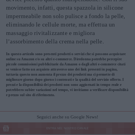
movimento, infatti, questa spazzola in silicone
impermeabile non solo pulisce a fondo la pelle,
eliminando le cellule morte, ma effettua un
massaggio rivitalizzante e migliora
l’assorbimento della crema nella pelle.
In questo articolo sono presenti prodotti o servizi che si possono acquistare
online su Amazon e/o su altri e-commerce. Diredonna potrebbe percepire
piccole commissioni pubblicitarie da Amazon o dagli altri e-commerce citati
se venisse fatto un acquisto attraverso uno dei link presenti in pagina,
tuttavia questo non aumenta il prezzo dei prodotti ma ci permette di
migliorare giorno dopo giorno i contenuti e la qualità del servizio offerto. I
prezzi e la disponibilità dei prodotti non sono aggiornati in tempo reale e
potrebbero subire variazioni nel tempo, vi invitiamo a verificare disponibilità
e prezzo sul sito di riferimento.
Seguici anche su Google News!
ENTRA NEL NOSTRO CANALE