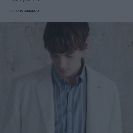
PERDITA DURANGO