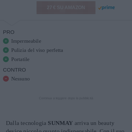
27 € SU AMAZON
PRO
Impermeabile
Pulizia del viso perfetta
Portatile
CONTRO
Nessuno
Continua a leggere dopo la pubblicità
Dalla tecnologia
SUNMAY
arriva un beauty
device piccolo quanto indispensabile. Con il suo