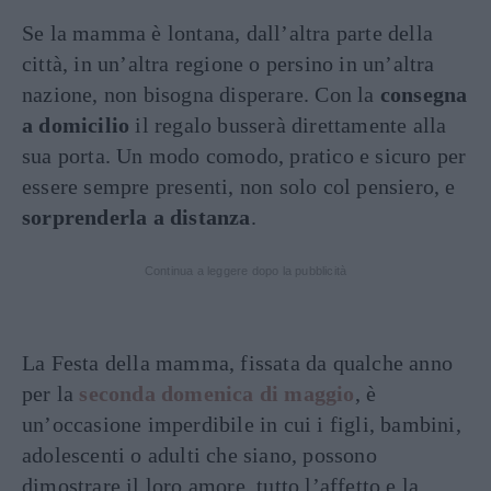
Se la mamma è lontana, dall’altra parte della
città, in un’altra regione o persino in un’altra
nazione, non bisogna disperare. Con la
consegna
a domicilio
il regalo busserà direttamente alla
sua porta. Un modo comodo, pratico e sicuro per
essere sempre presenti, non solo col pensiero, e
sorprenderla a distanza
.
Continua a leggere dopo la pubblicità
La Festa della mamma, fissata da qualche anno
per la
seconda domenica di maggio
, è
un’occasione imperdibile in cui i figli, bambini,
adolescenti o adulti che siano, possono
dimostrare il loro amore, tutto l’affetto e la