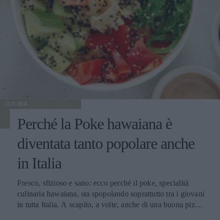
CUCINA
Perché la Poke hawaiana è
diventata tanto popolare anche
in Italia
Fresco, sfizioso e sano: ecco perché il poke, specialità
culinaria hawaiana, sta spopolando soprattutto tra i giovani
in tutta Italia. A scapito, a volte, anche di una buona pizza.
E voi di quale team siete: poke o pizza?