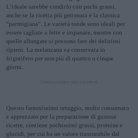
L’ideale sarebbe condirlo con pochi grassi,
anche se la ricetta più gettonata è la classica
“parmigiana”. Le varietà tonde sono ideali per
essere tagliate a fette e impanate, mentre con
quelle allungate si possono fare dei deliziosi
ripieni. La melanzana va conservata in
frigorifero per non più di quattro o cinque
giorni.
Continua a leggere dopo la pubblicità
Questo famosissimo ortaggio, molto consumato
e apprezzato per la preparazione di gustose
ricette, contiene pochissimi grassi, proteine e
glucidi, per cui ha un valore trascurabile dal