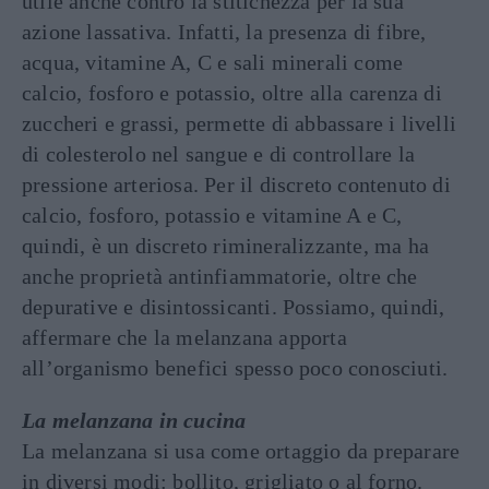
utile anche contro la stitichezza per la sua
azione lassativa. Infatti, la presenza di fibre,
acqua, vitamine A, C e sali minerali come
calcio, fosforo e potassio, oltre alla carenza di
zuccheri e grassi, permette di abbassare i livelli
di colesterolo nel sangue e di controllare la
pressione arteriosa. Per il discreto contenuto di
calcio, fosforo, potassio e vitamine A e C,
quindi, è un discreto rimineralizzante, ma ha
anche proprietà antinfiammatorie, oltre che
depurative e disintossicanti. Possiamo, quindi,
affermare che la melanzana apporta
all’organismo benefici spesso poco conosciuti.
La melanzana in cucina
La melanzana si usa come ortaggio da preparare
in diversi modi: bollito, grigliato o al forno.