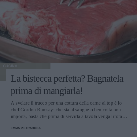
CUCINA
La bistecca perfetta? Bagnatela
prima di mangiarla!
A svelare il trucco per una cottura della carne al top è lo
chef Gordon Ramsay: che sia al sangue o ben cotta non
importa, basta che prima di servirla a tavola venga irrorata
con il sugo di cottura.
EMMA PIETRAROSA