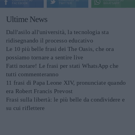
CONDIVIDI SU
CONDIVIDI SU
CONDIVIDI SU
FACEBOOK
TWITTER
WHATSAPP
Ultime News
Dall'asilo all'università, la tecnologia sta
ridisegnando il processo educativo
Le 10 più belle frasi dei The Oasis, che ora
possiamo tornare a sentire live
Fatti notare! Le frasi per stati WhatsApp che
tutti commenteranno
11 frasi di Papa Leone XIV, pronunciate quando
era Robert Francis Prevost
Frasi sulla libertà: le più belle da condividere e
su cui riflettere