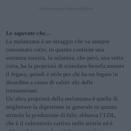
Continua a leggere dopo la pubblicità
Lo sapevate che…
La melanzana è un ortaggio che va sempre
consumato cotto, in quanto contiene una
sostanza tossica, la solanina, che però, una volta
cotta, ha la proprietà di stimolare beneficamente
il fegato, quindi è utile per chi ha un fegato in
disordine a causa di valori alti delle
transaminasi.
Un’altra proprietà della melanzana è quella di
migliorare la digestione in generale in quanto
stimola la produzione di bile; abbassa l’LDL,
che è il colesterolo cattivo nelle arterie ed è