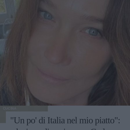
CUCINA
"Un po' di Italia nel mio piatto":