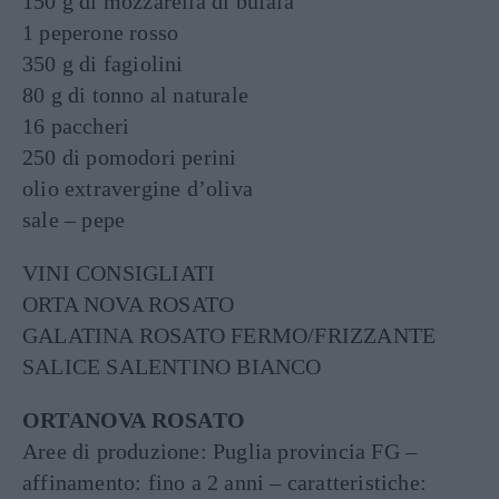
150 g di mozzarella di bufala
1 peperone rosso
350 g di fagiolini
80 g di tonno al naturale
16 paccheri
250 di pomodori perini
olio extravergine d’oliva
sale – pepe
VINI CONSIGLIATI
ORTA NOVA ROSATO
GALATINA ROSATO FERMO/FRIZZANTE
SALICE SALENTINO BIANCO
ORTANOVA ROSATO
Aree di produzione: Puglia provincia FG –
affinamento: fino a 2 anni – caratteristiche: