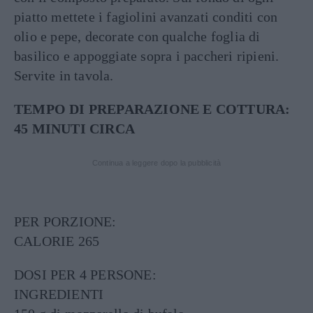
piatto mettete i fagiolini avanzati conditi con
olio e pepe, decorate con qualche foglia di
basilico e appoggiate sopra i paccheri ripieni.
Servite in tavola.
TEMPO DI PREPARAZIONE E COTTURA:
45 MINUTI CIRCA
Continua a leggere dopo la pubblicità
PER PORZIONE:
CALORIE 265
DOSI PER 4 PERSONE:
INGREDIENTI