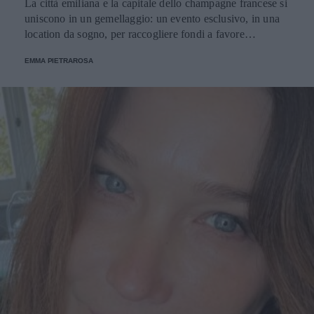
La città emiliana e la capitale dello champagne francese si
uniscono in un gemellaggio: un evento esclusivo, in una
location da sogno, per raccogliere fondi a favore
dell'Emporio Solidale.
EMMA PIETRAROSA