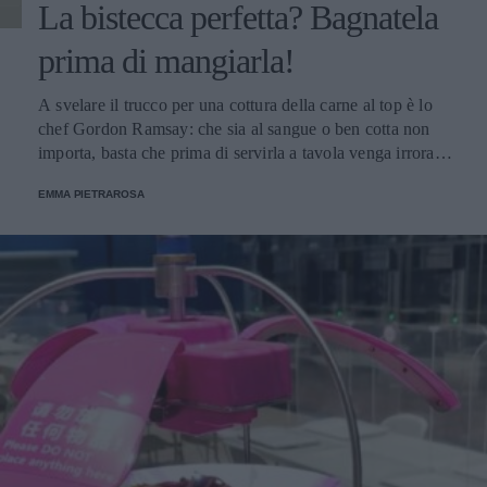
La bistecca perfetta? Bagnatela
prima di mangiarla!
A svelare il trucco per una cottura della carne al top è lo
chef Gordon Ramsay: che sia al sangue o ben cotta non
importa, basta che prima di servirla a tavola venga irrorata
con il sugo di cottura.
EMMA PIETRAROSA