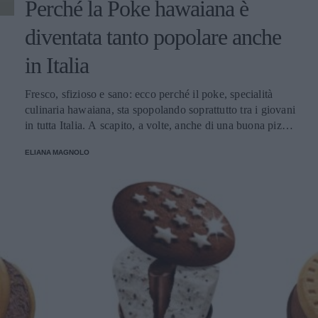
Perché la Poke hawaiana è
diventata tanto popolare anche
in Italia
Fresco, sfizioso e sano: ecco perché il poke, specialità
culinaria hawaiana, sta spopolando soprattutto tra i giovani
in tutta Italia. A scapito, a volte, anche di una buona pizza.
E voi di quale team siete: poke o pizza?
ELIANA MAGNOLO