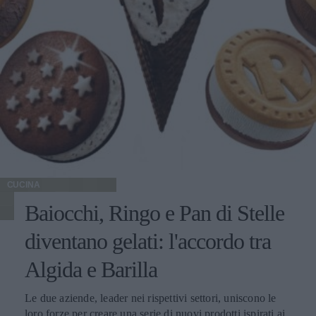
CUCINA
Baiocchi, Ringo e Pan di Stelle
diventano gelati: l'accordo tra
Algida e Barilla
Le due aziende, leader nei rispettivi settori, uniscono le
loro forze per creare una serie di nuovi prodotti ispirati ai