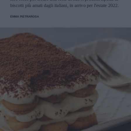
biscotti più amati dagli italiani, in arrivo per l'estate 2022.
EMMA PIETRAROSA