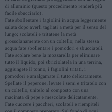
di alluminio (questo procedimento renderà più
facile sbucciarlo).
Fate sbollentare i fagiolini in acqua leggermente
salata dopo averli tagliati a metà per il senso del
lungo; scolateli e tritatene la metà
grossolanamente con un coltello; nella stessa
acqua fate sbollentare i pomodori e sbucciateli.
Fate scolare bene la mozzarella per eliminare
tutto il liquido, poi sbriciolatela in una terrina,
aggiungete il tonno, i fagiolini tritati, i
pomodori e amalgamate il tutto delicatamente.
Spellate il peperone, levate i semi e tritatelo con
un coltello, unitelo al composto con una
macinata di pepe e mescolate delicatamente.
Fate cuocere i paccheri, scolateli e riempiteli
con il composto preparato. Sul fondo di ogni