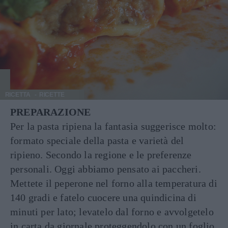
RICETTA
RICETTE
PREPARAZIONE
Per la pasta ripiena la fantasia suggerisce molto:
formato speciale della pasta e varietà del
ripieno. Secondo la regione e le preferenze
personali. Oggi abbiamo pensato ai paccheri.
Mettete il peperone nel forno alla temperatura di
140 gradi e fatelo cuocere una quindicina di
minuti per lato; levatelo dal forno e avvolgetelo
in carta da giornale proteggendolo con un foglio