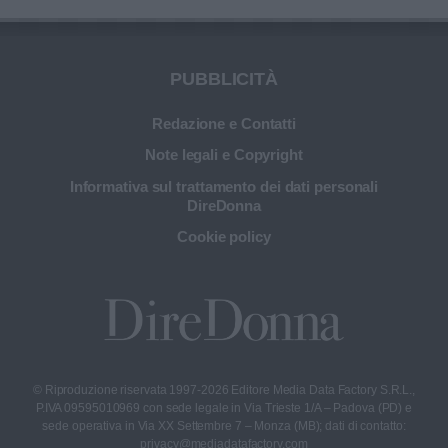
PUBBLICITÀ
Redazione e Contatti
Note legali e Copyright
Informativa sul trattamento dei dati personali
DireDonna
Cookie policy
© Riproduzione riservata 1997-2026 Editore Media Data Factory S.R.L.,
P.IVA 09595010969 con sede legale in Via Trieste 1/A – Padova (PD) e
sede operativa in Via XX Settembre 7 – Monza (MB); dati di contatto:
privacy@mediadatafactory.com