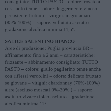
consigliato: TUTTO PASTO – colore: rosato al
cerasuolo tenue – odore: leggermente vinoso
persistente fruttato – vitigni: negro amaro
(85%-100%) – sapore: vellutato asciutto –
gradazione alcolica minima 11,5°.
SALICE SALENTINO BIANCO
Aree di produzione: Puglia provincia BR –
affinamento: fino a 2 anni – caratteristiche:
frizzante – abbinamento consigliato: TUTTO
PASTO – colore: giallo paglierino tenue anche
con riflessi verdolini – odore: delicato fruttato
se giovane – vitigni: chardonnay (70%-100%)
altre (escluso moscati 0%-30% ) – sapore:
asciutto vivace tipico asciutto – gradazione
alcolica minima 11°