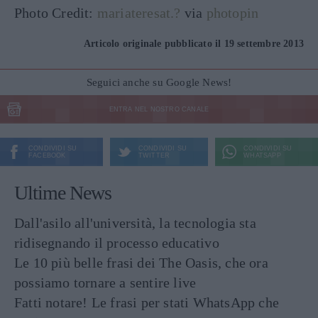
Photo Credit:
mariateresat.?
via
photopin
Articolo originale pubblicato il 19 settembre 2013
Seguici anche su Google News!
ENTRA NEL NOSTRO CANALE
CONDIVIDI SU
CONDIVIDI SU
CONDIVIDI SU
FACEBOOK
TWITTER
WHATSAPP
Ultime News
Dall'asilo all'università, la tecnologia sta
ridisegnando il processo educativo
Le 10 più belle frasi dei The Oasis, che ora
possiamo tornare a sentire live
Fatti notare! Le frasi per stati WhatsApp che