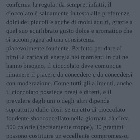
conferma la regola: da sempre, infatti, il
cioccolato è saldamente in testa alle preferenze
dolci dei piccoli e anche di molti adulti, grazie a
quel suo equilibrato gusto dolce e aromatico che
si accompagna ad una consistenza
piacevolmente fondente. Perfetto per dare ai
bimi la carica di energia nei momenti in cui ne
hanno bisogno, il cioccolato deve comunque
rimanere il piacere da concedere e da concedersi
con moderazione. Come tutti gli alimenti, anche
il cioccolato possiede pregi e difetti, e il
prevalere degli uni o degli altri dipende
soprattutto dalle dosi: se un etto di cioccolato
fondente sbocconcellato nella giornata dà circa
500 calorie (decisamente troppe), 30 grammi
possono costituire un eccellente compromesso,