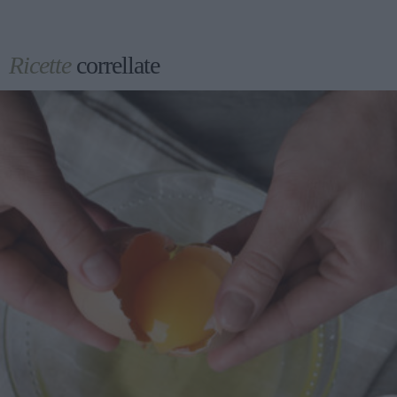
Ricette
correllate