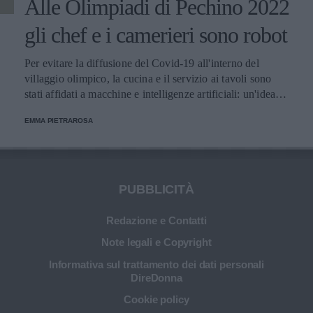
Alle Olimpiadi di Pechino 2022
gli chef e i camerieri sono robot
Per evitare la diffusione del Covid-19 all'interno del
villaggio olimpico, la cucina e il servizio ai tavoli sono
stati affidati a macchine e intelligenze artificiali: un'idea
innovativa e ultra tecnologica.
EMMA PIETRAROSA
PUBBLICITÀ
Redazione e Contatti
Note legali e Copyright
Informativa sul trattamento dei dati personali
DireDonna
Cookie policy