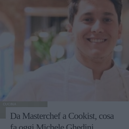
CUCINA
Da Masterchef a Cookist, cosa
fa oggi Michele Ghedini