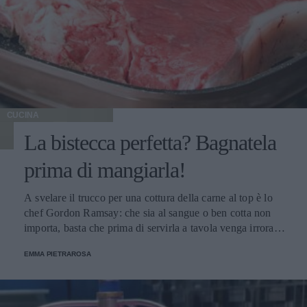
CUCINA
La bistecca perfetta? Bagnatela
prima di mangiarla!
A svelare il trucco per una cottura della carne al top è lo
chef Gordon Ramsay: che sia al sangue o ben cotta non
importa, basta che prima di servirla a tavola venga irrorata
con il sugo di cottura.
EMMA PIETRAROSA