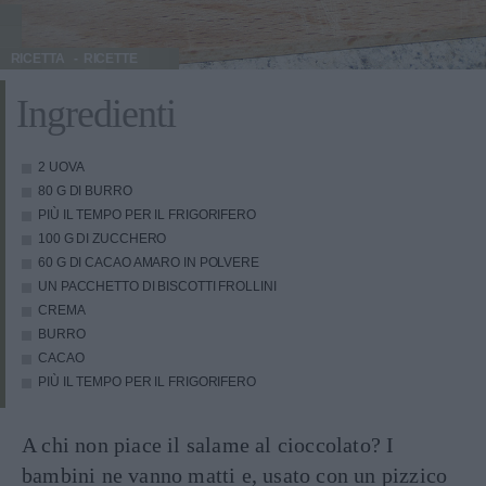
RICETTA
RICETTE
Ingredienti
2 UOVA
80 G DI BURRO
PIÙ IL TEMPO PER IL FRIGORIFERO
100 G DI ZUCCHERO
60 G DI CACAO AMARO IN POLVERE
UN PACCHETTO DI BISCOTTI FROLLINI
CREMA
BURRO
CACAO
PIÙ IL TEMPO PER IL FRIGORIFERO
A chi non piace il salame al cioccolato? I
bambini ne vanno matti e, usato con un pizzico