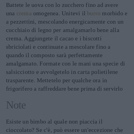
Battete le uova con lo zucchero fino ad avere
una
crema
omogenea. Unitevi il
burro
morbido e
a pezzettini, mescolando energicamente con un
cucchiaio di legno per amalgamarlo bene alla
crema. Aggiungete il cacao e i biscotti
sbriciolati e continuate a mescolare fino a
quando il composto sarà perfettamente
amalgamato. Formate con le mani una specie di
salsicciotto e avvolgetelo in carta polietilene
trasparente. Mettetelo per qualche ora in
frigorifero a raffreddare bene prima di servirlo
Note
Esiste un bimbo al quale non piaccia il
cioccolato? Se c'è, può essere un'eccezione che