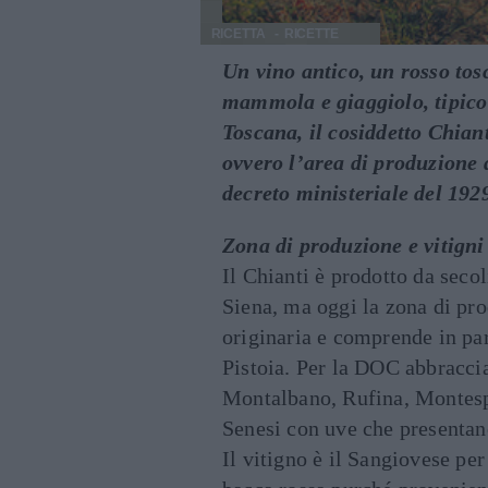
RICETTA
RICETTE
Un vino antico, un rosso to
mammola e giaggiolo, tipico 
Toscana, il cosiddetto Chiant
ovvero l’area di produzione d
decreto ministeriale del 192
Zona di produzione e vitigni
Il Chianti è prodotto da seco
Siena, ma oggi la zona di pro
originaria e comprende in par
Pistoia. Per la DOC abbraccia
Montalbano, Rufina, Montesper
Senesi con uve che presentano
Il vitigno è il Sangiovese pe