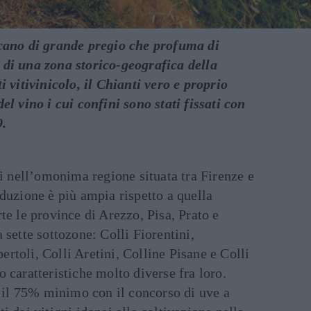
scano di grande pregio che profuma di
di una zona storico-geografica della
i vitivinicolo, il Chianti vero e proprio
el vino i cui confini sono stati fissati con
9.
li nell’omonima regione situata tra Firenze e
duzione è più ampia rispetto a quella
te le province di Arezzo, Pisa, Prato e
 sette sottozone: Colli Fiorentini,
toli, Colli Aretini, Colline Pisane e Colli
 caratteristiche molto diverse fra loro.
r il 75% minimo con il concorso di uve a