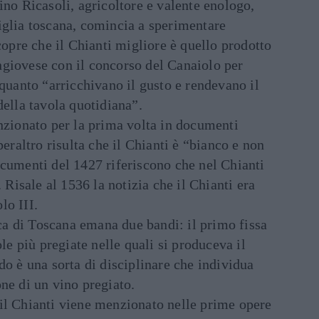
ino Ricasoli, agricoltore e valente enologo,
iglia toscana, comincia a sperimentare
copre che il Chianti migliore è quello prodotto
giovese con il concorso del Canaiolo per
 quanto “arricchivano il gusto e rendevano il
della tavola quotidiana”.
nzionato per la prima volta in documenti
peraltro risulta che il Chianti è “bianco e non
ocumenti del 1427 riferiscono che nel Chianti
. Risale al 1536 la notizia che il Chianti era
lo III.
a di Toscana emana due bandi: il primo fissa
ole più pregiate nelle quali si produceva il
do è una sorta di disciplinare che individua
ne di un vino pregiato.
il Chianti viene menzionato nelle prime opere