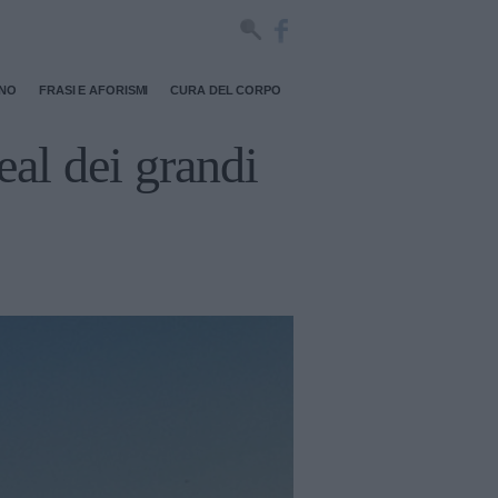
RNO
FRASI E AFORISMI
CURA DEL CORPO
eal dei grandi