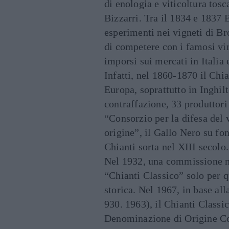
di enologia e viticoltura tosc
Bizzarri. Tra il 1834 e 1837 
esperimenti nei vigneti di Br
di competere con i famosi vini
imporsi sui mercati in Italia
Infatti, nel 1860-1870 il Chi
Europa, soprattutto in Inghilt
contraffazione, 33 produttori 
“Consorzio per la difesa del 
origine”, il Gallo Nero su fo
Chianti sorta nel XIII secolo.
Nel 1932, una commissione m
“Chianti Classico” solo per q
storica. Nel 1967, in base al
930. 1963), il Chianti Classic
Denominazione di Origine Cont