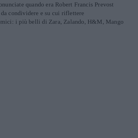
ronunciate quando era Robert Francis Prevost
e da condividere e su cui riflettere
mici: i più belli di Zara, Zalando, H&M, Mango