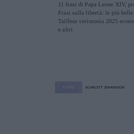
11 frasi di Papa Leone XIV, p
Frasi sulla libertà: le più bell
Tailleur cerimonia 2025 econo
e altri
STORIA
SCARLETT JOHANSSON