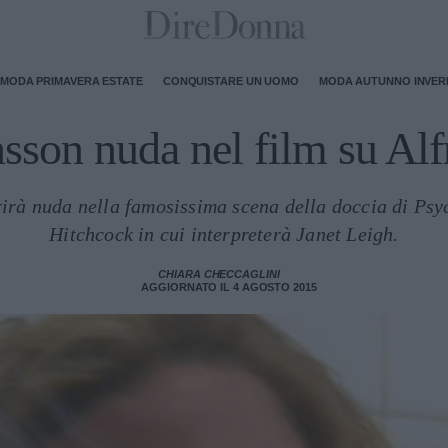
MODA PRIMAVERA ESTATE
CONQUISTARE UN UOMO
MODA AUTUNNO INVE
nsson nuda nel film su Al
irà nuda nella famosissima scena della doccia di Psych
Hitchcock in cui interpreterà Janet Leigh.
CHIARA CHECCAGLINI
AGGIORNATO IL 4 AGOSTO 2015