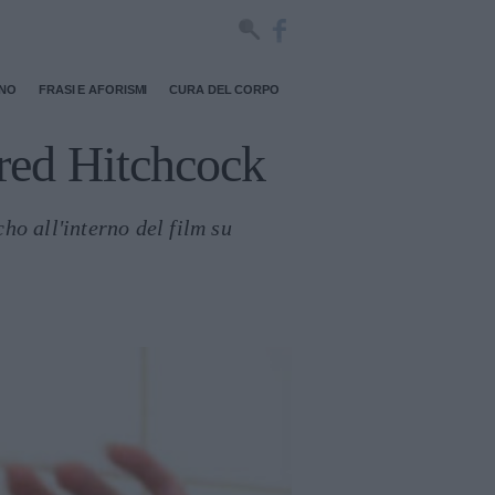
RNO
FRASI E AFORISMI
CURA DEL CORPO
fred Hitchcock
o all'interno del film su