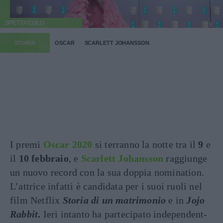
SPETTACOLO
STORIA
OSCAR
SCARLETT JOHANSSON
I premi
Oscar 2020
si terranno la notte tra il
9
e
il
10 febbraio
, e
Scarlett Johansson
raggiunge
un nuovo record con la sua doppia nomination.
L’attrice infatti è candidata per i suoi ruoli nel
film Netflix
Storia di un matrimonio
e in
Jojo
Rabbit
.
Ieri intanto ha partecipato independent-