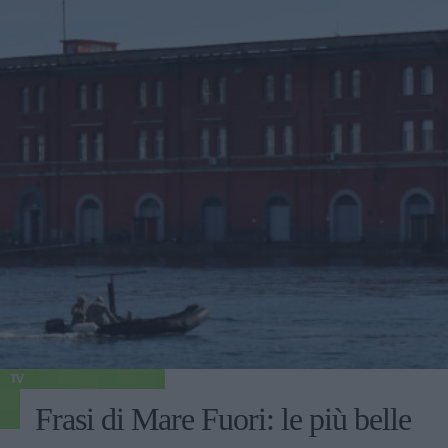
TV
Frasi di Mare Fuori: le più belle