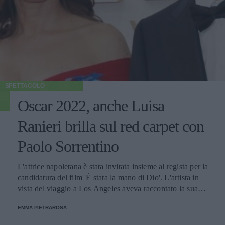
SPETTACOLO
Oscar 2022, anche Luisa
Ranieri brilla sul red carpet con
Paolo Sorrentino
L'attrice napoletana è stata invitata insieme al regista per la
candidatura del film 'È stata la mano di Dio'. L'artista in
vista del viaggio a Los Angeles aveva raccontato la sua
esperienza nell'interpretare il personaggio di Patrizia.
EMMA PIETRAROSA