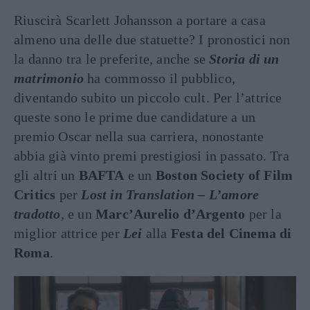
Riuscirà Scarlett Johansson a portare a casa
almeno una delle due statuette? I pronostici non
la danno tra le preferite, anche se
Storia di un
matrimonio
ha commosso il pubblico,
diventando subito un piccolo cult. Per l’attrice
queste sono le prime due candidature a un
premio Oscar nella sua carriera, nonostante
abbia già vinto premi prestigiosi in passato. Tra
gli altri un
BAFTA
e un
Boston Society of Film
Critics
per
Lost in Translation – L’amore
tradotto
, e un
Marc’Aurelio d’Argento
per la
miglior attrice per
Lei
alla
Festa del Cinema di
Roma
.