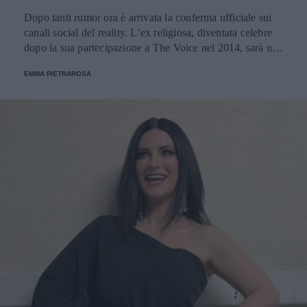
Dopo tanti rumor ora è arrivata la conferma ufficiale sui
canali social del reality. L’ex religiosa, diventata celebre
dopo la sua partecipazione a The Voice nel 2014, sarà una
nuova concorrente del programma condotto da Ilary Blasi.
EMMA PIETRAROSA