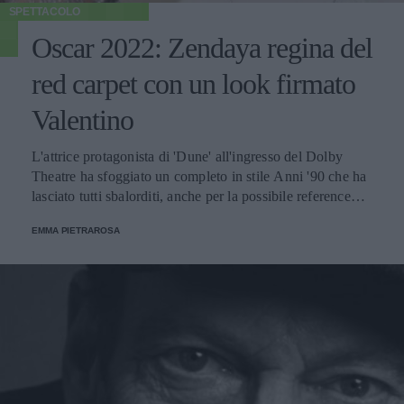
SPETTACOLO
Oscar 2022: Zendaya regina del
red carpet con un look firmato
Valentino
L'attrice protagonista di 'Dune' all'ingresso del Dolby
Theatre ha sfoggiato un completo in stile Anni '90 che ha
lasciato tutti sbalorditi, anche per la possibile reference
all'outfit del 1998 della collega Sharon Stone.
EMMA PIETRAROSA