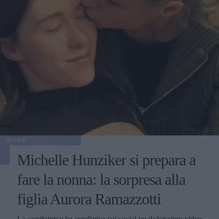
GOSSIP
Michelle Hunziker si prepara a
fare la nonna: la sorpresa alla
figlia Aurora Ramazzotti
La conduttrice ha condiviso sui social un dolcissimo video