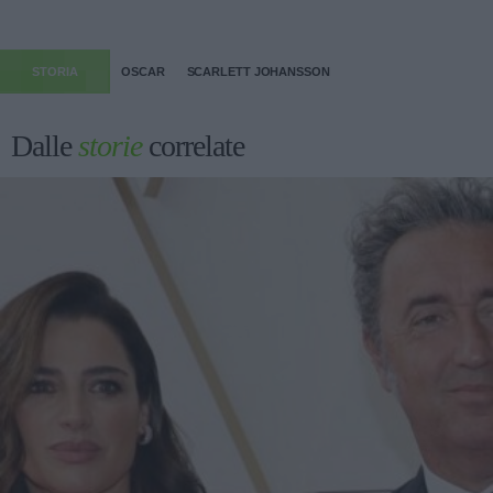
STORIA
OSCAR
SCARLETT JOHANSSON
Dalle
storie
correlate