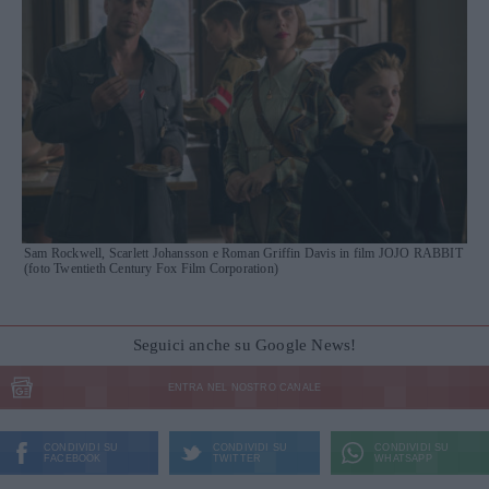
Sam Rockwell, Scarlett Johansson e Roman Griffin Davis in film JOJO RABBIT
(foto Twentieth Century Fox Film Corporation)
Seguici anche su Google News!
ENTRA NEL NOSTRO CANALE
CONDIVIDI SU
CONDIVIDI SU
CONDIVIDI SU
FACEBOOK
TWITTER
WHATSAPP