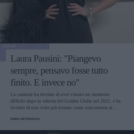
GOSSIP
Laura Pausini: "Piangevo
sempre, pensavo fosse tutto
finito. E invece no"
La cantante ha rivelato di aver vissuto un momento
difficile dopo la vittoria del Golden Globe nel 2021, e ha
rivelato di non voler più tornare come concorrente al
Festival di Sanremo. Ecco le sue parole.
EMMA PIETRAROSA