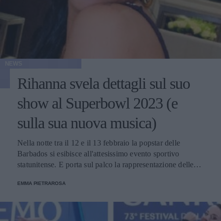
NEWS
Rihanna svela dettagli sul suo
show al Superbowl 2023 (e
sulla sua nuova musica)
Nella notte tra il 12 e il 13 febbraio la popstar delle
Barbados si esibisce all'attesissimo evento sportivo
statunitense. E porta sul palco la rappresentazione delle
donne nere e dei migranti.
EMMA PIETRAROSA