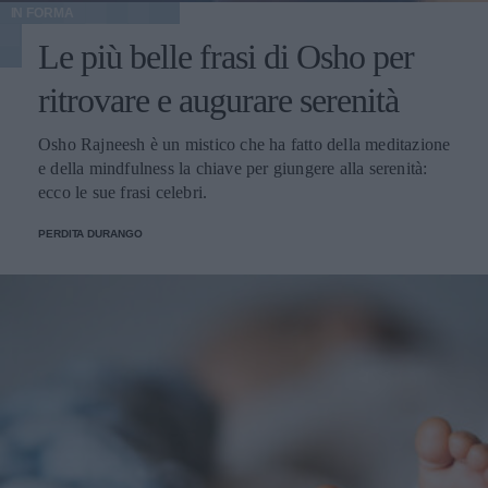
IN FORMA
Le più belle frasi di Osho per
ritrovare e augurare serenità
Osho Rajneesh è un mistico che ha fatto della meditazione
e della mindfulness la chiave per giungere alla serenità:
ecco le sue frasi celebri.
PERDITA DURANGO