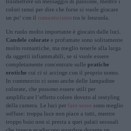
trasmettere un messaggio di passione, mentre i
colori tenui per dire che forse si vuole giocare
un po’ con il
romanticismo
tra le lenzuola.
Un ruolo molto importante è giocato dalle luci.
Candele colorate
e profumate sono solitamente
molto romantiche, ma meglio tenerle alla larga
da oggetti infiammabili, se si vuole essere
completamente concentrate sulle
pratiche
erotiche
cui ci si accinge con il proprio uomo.
In commercio ci sono anche delle lampadine
colorate, che possono essere utili per
amplificare l’effetto colore dovuto al restyling
della camera. Le luci per
fare sesso
sono meglio
soffuse: troppa luce non piace a tutti, mentre
troppo buio non si presta a quei palati sessuali
che invece gradiscono guardare durante un