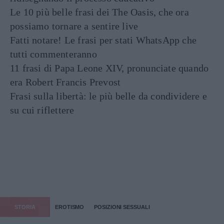
Le 10 più belle frasi dei The Oasis, che ora
possiamo tornare a sentire live
Fatti notare! Le frasi per stati WhatsApp che
tutti commenteranno
11 frasi di Papa Leone XIV, pronunciate quando
era Robert Francis Prevost
Frasi sulla libertà: le più belle da condividere e
su cui riflettere
STORIA
EROTISMO
POSIZIONI SESSUALI