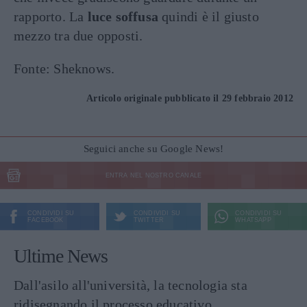
rapporto. La
luce soffusa
quindi è il giusto
mezzo tra due opposti.
Fonte: Sheknows.
Articolo originale pubblicato il 29 febbraio 2012
Seguici anche su Google News!
ENTRA NEL NOSTRO CANALE
CONDIVIDI SU
CONDIVIDI SU
CONDIVIDI SU
FACEBOOK
TWITTER
WHATSAPP
Ultime News
Dall'asilo all'università, la tecnologia sta
ridisegnando il processo educativo