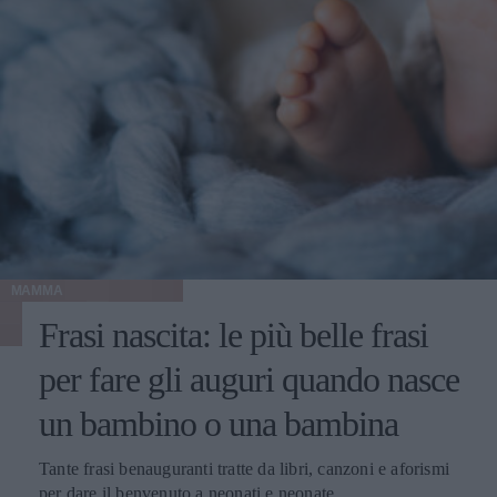
MAMMA
Frasi nascita: le più belle frasi
per fare gli auguri quando nasce
un bambino o una bambina
Tante frasi benauguranti tratte da libri, canzoni e aforismi
per dare il benvenuto a neonati e neonate.