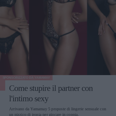
SPONSORIZZATO DA
YAMAMAY
Come stupire il partner con
l'intimo sexy
Arrivano da Yamamay 5 proposte di lingerie sensuale con
un pizzico di ironia per giocare in coppia.