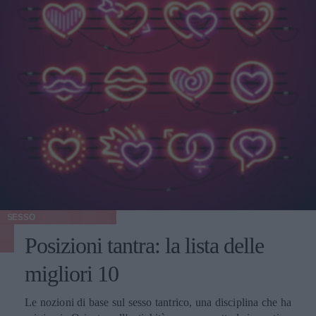
SESSO
Posizioni tantra: la lista delle
migliori 10
Le nozioni di base sul sesso tantrico, una disciplina che ha