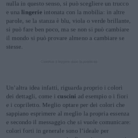
nulla in questo senso, si può scegliere un trucco
e una
lingerie
intonata con la mobilia: in altre
parole, se la stanza è blu, viola o verde brillante,
si può fare ben poco, ma se non si può cambiare
il mondo si può provare almeno a cambiare se
stesse.
Continua a leggere dopo la pubblicità
Un’altra idea infatti, riguarda proprio i colori
dei dettagli, come i
cuscini
ad esempio o i fiori
e i copriletto. Meglio optare per dei colori che
sappiano esprimere al meglio la propria essenza
e secondo il messaggio che si vuole comunicare:
colori forti in generale sono l’ideale per