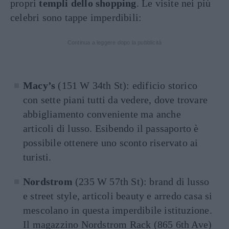
propri
templi dello shopping
. Le visite nei più
celebri sono tappe imperdibili:
Continua a leggere dopo la pubblicità
Macy’s
(151 W 34th St): edificio storico
con sette piani tutti da vedere, dove trovare
abbigliamento conveniente ma anche
articoli di lusso. Esibendo il passaporto è
possibile ottenere uno sconto riservato ai
turisti.
Nordstrom
(235 W 57th St): brand di lusso
e street style, articoli beauty e arredo casa si
mescolano in questa imperdibile istituzione.
Il magazzino Nordstrom Rack (865 6th Ave)