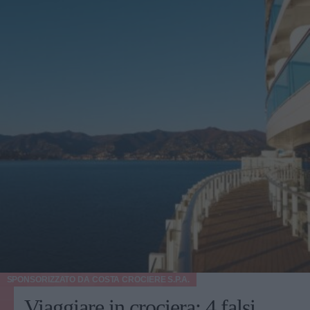
SPONSORIZZATO DA
COSTA CROCIERE S.P.A.
Viaggiare in crociera: 4 falsi