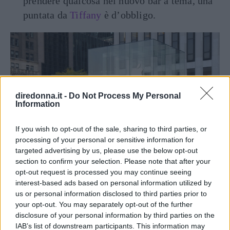
prendere qualcosa nel nuovo bar a tema, una
puntata da
Tiffany
è d’obbligo.
diredonna.it -
Do Not Process My Personal
Information
If you wish to opt-out of the sale, sharing to third parties, or
processing of your personal or sensitive information for
targeted advertising by us, please use the below opt-out
section to confirm your selection. Please note that after your
opt-out request is processed you may continue seeing
interest-based ads based on personal information utilized by
Apple Store (iStock)
us or personal information disclosed to third parties prior to
your opt-out. You may separately opt-out of the further
disclosure of your personal information by third parties on the
Seguici anche su Google News!
IAB’s list of downstream participants. This information may