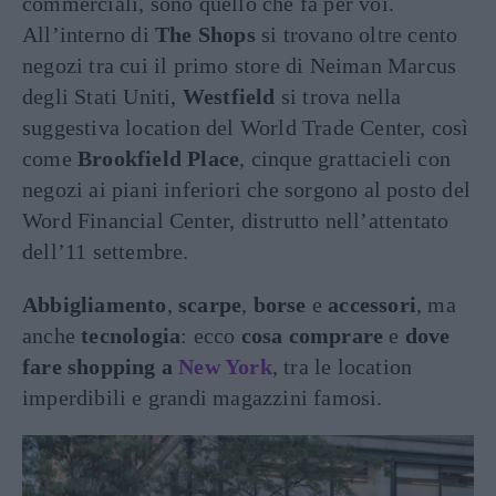
commerciali, sono quello che fa per voi.
All’interno di
The Shops
si trovano oltre cento
negozi tra cui il primo store di Neiman Marcus
degli Stati Uniti,
Westfield
si trova nella
suggestiva location del World Trade Center, così
come
Brookfield Place
, cinque grattacieli con
negozi ai piani inferiori che sorgono al posto del
Word Financial Center, distrutto nell’attentato
dell’11 settembre.
Abbigliamento
,
scarpe
,
borse
e
accessori
, ma
anche
tecnologia
: ecco
cosa comprare
e
dove
fare shopping a
New York
, tra le location
imperdibili e grandi magazzini famosi.