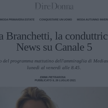
MODA PRIMAVERA ESTATE
CONQUISTARE UN UOMO
MODA AUTUNNO INVE
 Branchetti, la conduttri
News su Canale 5
lto del programma mattutino dell'ammiraglia di Mediase
lunedì al venerdì alle 8.45.
EMMA PIETRAROSA
PUBBLICATO IL 26 LUGLIO 2021