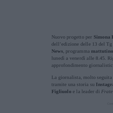
Nuovo progetto per
Simona 
dell’edizione delle 13 del Tg 
News
, programma
mattutino
lunedì a venerdì alle 8.45. Ri
approfondimento giornalistic
La giornalista, molto seguita
tramite una storia su
Instag
Figliuolo
e la leader di
Frate
Cont