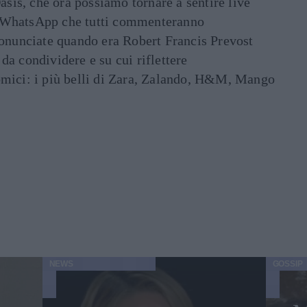
asis, che ora possiamo tornare a sentire live
ati WhatsApp che tutti commenteranno
ronunciate quando era Robert Francis Prevost
e da condividere e su cui riflettere
mici: i più belli di Zara, Zalando, H&M, Mango
NEWS
GOSSIP