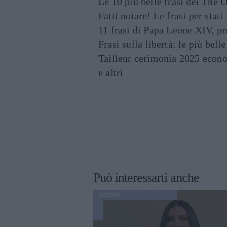
Le 10 più belle frasi dei The O
Fatti notare! Le frasi per st
11 frasi di Papa Leone XIV, p
Frasi sulla libertà: le più bell
Tailleur cerimonia 2025 econo
e altri
Può interessarti anche
GOSSIP