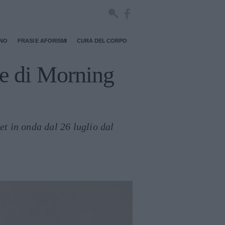
RNO
FRASI E AFORISMI
CURA DEL CORPO
ce di Morning
t in onda dal 26 luglio dal