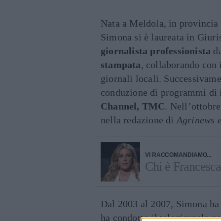
Nata a Meldola, in provincia 
Simona si è laureata in Giur
giornalista professionista
da
stampata
, collaborando con 
giornali locali. Successivamen
conduzione di programmi di 
Channel, TMC
. Nell’ottobr
nella redazione di
Agrinews e
VI RACCOMANDIAMO...
Chi è Francesca
Dal 2003 al 2007, Simona ha 
ha condotto il telegiornale n