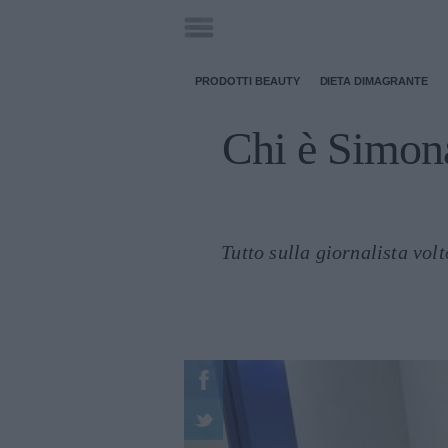
PRODOTTI BEAUTY
DIETA DIMAGRANTE
Chi è Simona
Tutto sulla giornalista vo