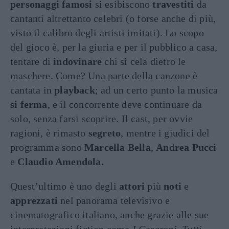
personaggi famosi
si esibiscono
travestiti
da
cantanti altrettanto celebri (o forse anche di più,
visto il calibro degli artisti imitati). Lo scopo
del gioco è, per la giuria e per il pubblico a casa,
tentare di
indovinare
chi si cela dietro le
maschere. Come? Una parte della canzone è
cantata in
playback
; ad un certo punto la musica
si ferma
, e il concorrente deve continuare da
solo, senza farsi scoprire. Il cast, per ovvie
ragioni, è rimasto
segreto
, mentre i giudici del
programma sono
Marcella Bella
,
Andrea Pucci
e
Claudio Amendola.
Quest’ultimo è uno degli
attori
più
noti
e
apprezzati
nel panorama televisivo e
cinematografico italiano, anche grazie alle sue