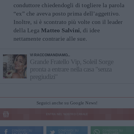
conduttore chiedendogli di togliere la parola
“ex” che aveva posto prima dell’aggettivo.
Inoltre, si è scontrato più volte con il leader
della Lega
Matteo Salvini
, di idee
nettamente contrarie alle sue.
VI RACCOMANDIAMO...
Grande Fratello Vip, Soleil Sorge
pronta a entrare nella casa "senza
pregiudizi"
Seguici anche su Google News!
ENTRA NEL NOSTRO CANALE
CONDIVIDI SU
CONDIVIDI SU
CONDIVIDI SU
FACEBOOK
TWITTER
WHATSAPP