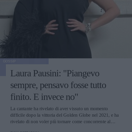
GOSSIP
Laura Pausini: "Piangevo
sempre, pensavo fosse tutto
finito. E invece no"
La cantante ha rivelato di aver vissuto un momento
difficile dopo la vittoria del Golden Globe nel 2021, e ha
rivelato di non voler più tornare come concorrente al
Festival di Sanremo. Ecco le sue parole.