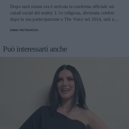
Dopo tanti rumor ora è arrivata la conferma ufficiale sui
canali social del reality. L’ex religiosa, diventata celebre
dopo la sua partecipazione a The Voice nel 2014, sarà una
nuova concorrente del programma condotto da Ilary Blasi.
EMMA PIETRAROSA
Può interessarti anche