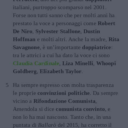
italiani, purtroppo scomparso nel 2001.
Forse non tutti sanno che per molti anni ha
prestato la voce a personaggi come
Robert
De Niro
,
Sylvester Stallone
,
Dustin
Hoffman
e molti altri. Anche la madre,
Rita
Savagnone
, è un’importante
doppiatrice
:
tra le attrici a cui ha dato la voce ci sono
Claudia Cardinale
,
Liza Minelli
,
Whoopi
Goldberg
,
Elizabeth Taylor
.
Ha sempre espresso con molta trasparenza
le proprie
convinzioni politiche
. Da sempre
vicino a
Rifondazione Comunista
,
Amendola si dice
comunista convinto
, e
non lo ha mai nascosto. Tanto che, in una
puntata di
Ballarò
del 2015, ha corretto il