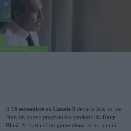
SPETTACOLO
Il
16 settembre
su
Canale 5
debutta
Star in the
Star
, un nuovo programma condotto da
Ilary
Blasi
. Si tratta di un
game show
in cui alcuni