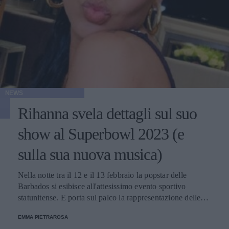
NEWS
Rihanna svela dettagli sul suo
show al Superbowl 2023 (e
sulla sua nuova musica)
Nella notte tra il 12 e il 13 febbraio la popstar delle
Barbados si esibisce all'attesissimo evento sportivo
statunitense. E porta sul palco la rappresentazione delle
donne nere e dei migranti.
EMMA PIETRAROSA