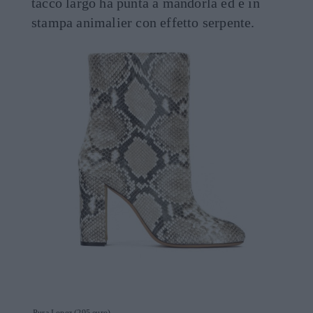
tacco largo ha punta a mandorla ed è in
stampa animalier con effetto serpente.
Pura Lopez (295 euro)