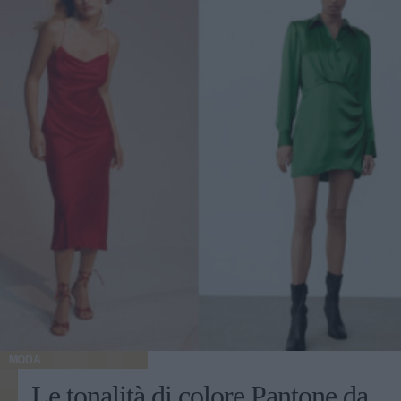
MODA
Le tonalità di colore Pantone da