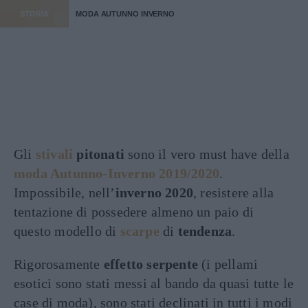
STORIA
MODA AUTUNNO INVERNO
Gli
stivali
pitonati
sono il vero must have della
moda Autunno-Inverno 2019/2020
.
Impossibile, nell’
inverno 2020
, resistere alla
tentazione di possedere almeno un paio di
questo modello di
scarpe
di
tendenza
.
Rigorosamente
effetto serpente
(i pellami
esotici sono stati messi al bando da quasi tutte le
case di moda), sono stati declinati in tutti i modi