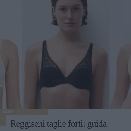
MODA
Reggiseni taglie forti: guida