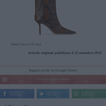
Jimmy Choo (1.125 euro)
Articolo originale pubblicato il 25 settembre 2019
Seguici anche su Google News!
ENTRA NEL NOSTRO CANALE
CONDIVIDI SU
CONDIVIDI SU
CONDIVIDI SU
FACEBOOK
TWITTER
WHATSAPP