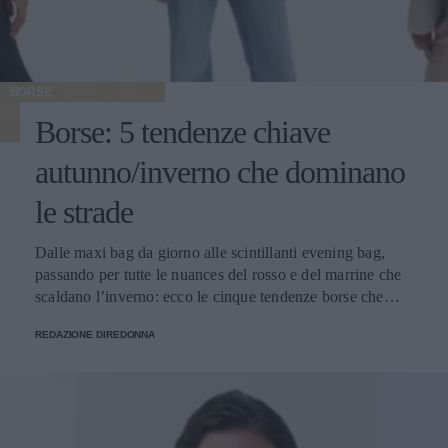
BORSE
Borse: 5 tendenze chiave
autunno/inverno che dominano
le strade
Dalle maxi bag da giorno alle scintillanti evening bag,
passando per tutte le nuances del rosso e del marrine che
scaldano l’inverno: ecco le cinque tendenze borse che
stanno già riscrivendo lo street style della stagione.
REDAZIONE DIREDONNA