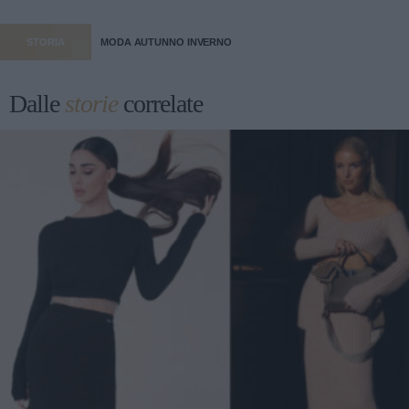
STORIA
MODA AUTUNNO INVERNO
Dalle
storie
correlate