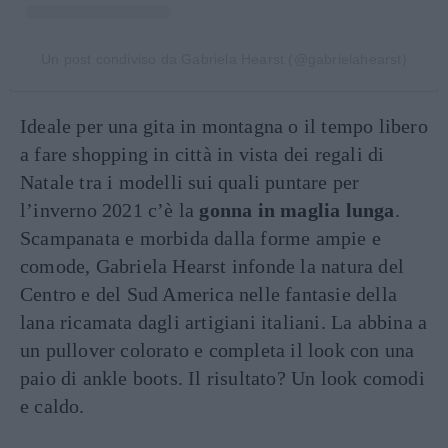
Un post condiviso da Gabriela Hearst (@gabrielahearst)
Ideale per una gita in montagna o il tempo libero
a fare shopping in città in vista dei regali di
Natale tra i modelli sui quali puntare per
l’inverno 2021 c’è la
gonna in maglia lunga
.
Scampanata e morbida dalla forme ampie e
comode, Gabriela Hearst infonde la natura del
Centro e del Sud America nelle fantasie della
lana ricamata dagli artigiani italiani. La abbina a
un pullover colorato e completa il look con una
paio di ankle boots. Il risultato? Un look comodi
e caldo.