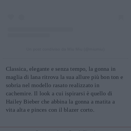
Un post condiviso da Miu Miu (@miumiu)
Classica, elegante e senza tempo, la gonna in
maglia di lana ritrova la sua allure più bon ton e
sobria nel modello rasato realizzato in
cachemire. Il look a cui ispirarsi è quello di
Hailey Bieber che abbina la gonna a matita a
vita alta e pinces con il blazer corto.