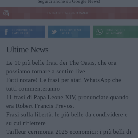
Seguici anche su Google News!
ENTRA NEL NOSTRO CANALE
CONDIVIDI SU
CONDIVIDI SU
CONDIVIDI SU
FACEBOOK
TWITTER
WHATSAPP
Ultime News
Le 10 più belle frasi dei The Oasis, che ora
possiamo tornare a sentire live
Fatti notare! Le frasi per stati WhatsApp che
tutti commenteranno
11 frasi di Papa Leone XIV, pronunciate quando
era Robert Francis Prevost
Frasi sulla libertà: le più belle da condividere e
su cui riflettere
Tailleur cerimonia 2025 economici: i più belli di