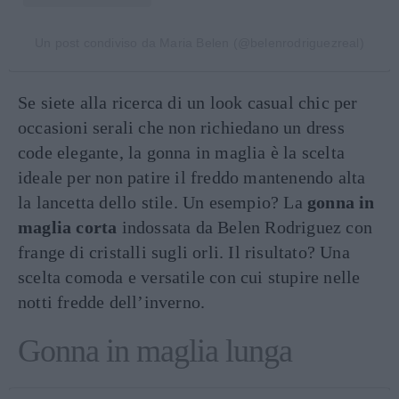
Un post condiviso da Maria Belen (@belenrodriguezreal)
Se siete alla ricerca di un look casual chic per
occasioni serali che non richiedano un dress
code elegante, la gonna in maglia è la scelta
ideale per non patire il freddo mantenendo alta
la lancetta dello stile. Un esempio? La
gonna in
maglia corta
indossata da Belen Rodriguez con
frange di cristalli sugli orli. Il risultato? Una
scelta comoda e versatile con cui stupire nelle
notti fredde dell’inverno.
Gonna in maglia lunga