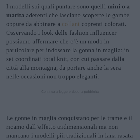
I modelli sui quali puntare sono quelli
mini o a
matita
aderenti che lasciano scoperte le gambe
oppure da abbinare a
collant
coprenti colorati.
Osservando i look delle fashion influencer
possiamo affermare che c’è un modo in
particolare per indossare la gonna in maglia: in
set coordinati total knit, con cui passare dalla
città alla montagna, da portare anche la sera
nelle occasioni non troppo eleganti.
Continua a leggere dopo la pubblicità
Le gonne in maglia conquistano per le trame e il
ricamo dall’effetto tridimensionali ma non
mancano i modelli più tradizionali in lana rasata