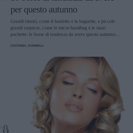
per questo autunno
Grandi ritorni, come il bauletto e la baguette, e piccole
grandi sorprese, come le micro handbag e le maxi
pochette: le borse di tendenza da avere questo autunno
giocano con dimensioni, materiali e colori inaspettati.
COSTANZA_GIANNELLI