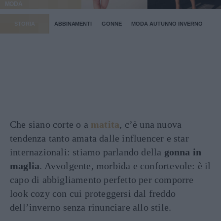
MODA
STORIA
ABBINAMENTI
GONNE
MODA AUTUNNO INVERNO
Che siano corte o a
matita
, c’è una nuova
tendenza tanto amata dalle influencer e star
internazionali: stiamo parlando della
gonna in
maglia
. Avvolgente, morbida e confortevole: è il
capo di abbigliamento perfetto per comporre
look cozy con cui proteggersi dal freddo
dell’inverno senza rinunciare allo stile.