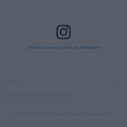
Visualizza questo post su Instagram
Un post condiviso da Leonie Hanne (@leoniehanne)