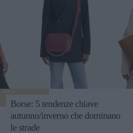
BORSE
Borse: 5 tendenze chiave
autunno/inverno che dominano
le strade