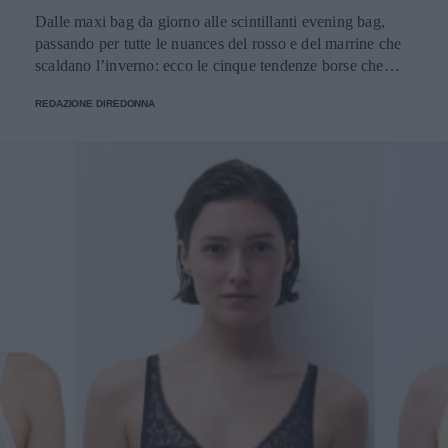
Dalle maxi bag da giorno alle scintillanti evening bag,
passando per tutte le nuances del rosso e del marrine che
scaldano l’inverno: ecco le cinque tendenze borse che
stanno già riscrivendo lo street style della stagione.
REDAZIONE DIREDONNA