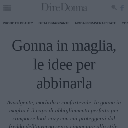
PRODOTTI BEAUTY
DIETA DIMAGRANTE
MODA PRIMAVERA ESTATE
CON
Gonna in maglia,
le idee per
abbinarla
Avvolgente, morbida e confortevole, la gonna in
maglia è il capo di abbigliamento perfetto per
comporre look cozy con cui proteggersi dal
freddo dell'inverno senza rinunciare allo stile.