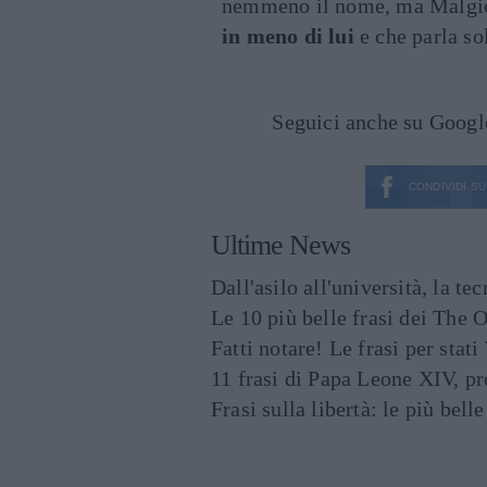
nemmeno il nome, ma Malgio
in meno di lui
e che parla so
Seguici anche su Goog
CONDIVIDI SU
Ultime News
Dall'asilo all'università, la t
Le 10 più belle frasi dei The O
Fatti notare! Le frasi per st
11 frasi di Papa Leone XIV, p
Frasi sulla libertà: le più bell