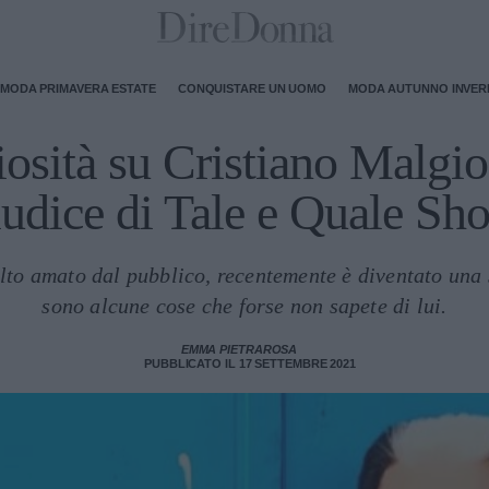
MODA PRIMAVERA ESTATE
CONQUISTARE UN UOMO
MODA AUTUNNO INVE
osità su Cristiano Malgi
iudice di Tale e Quale Sh
lto amato dal pubblico, recentemente è diventato una s
sono alcune cose che forse non sapete di lui.
EMMA PIETRAROSA
PUBBLICATO IL 17 SETTEMBRE 2021