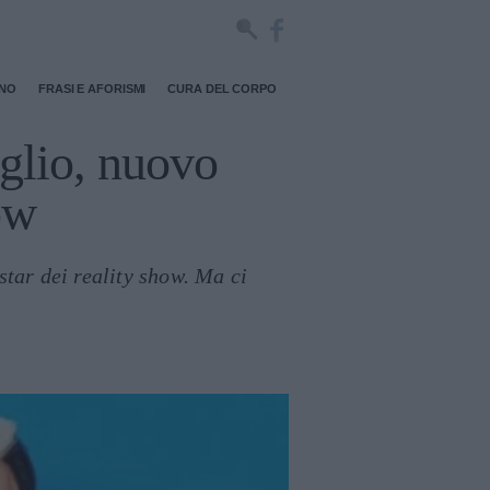
RNO
FRASI E AFORISMI
CURA DEL CORPO
oglio, nuovo
ow
tar dei reality show. Ma ci