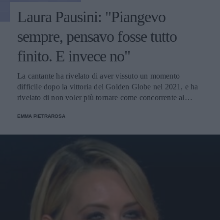
Laura Pausini: "Piangevo
sempre, pensavo fosse tutto
finito. E invece no"
La cantante ha rivelato di aver vissuto un momento
difficile dopo la vittoria del Golden Globe nel 2021, e ha
rivelato di non voler più tornare come concorrente al
Festival di Sanremo. Ecco le sue parole.
EMMA PIETRAROSA