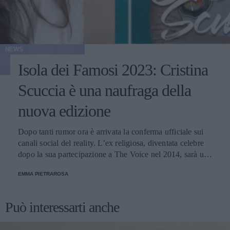
NEWS
Isola dei Famosi 2023: Cristina
Scuccia è una naufraga della
nuova edizione
Dopo tanti rumor ora è arrivata la conferma ufficiale sui
canali social del reality. L’ex religiosa, diventata celebre
dopo la sua partecipazione a The Voice nel 2014, sarà una
nuova concorrente del programma condotto da Ilary Blasi.
EMMA PIETRAROSA
Può interessarti anche