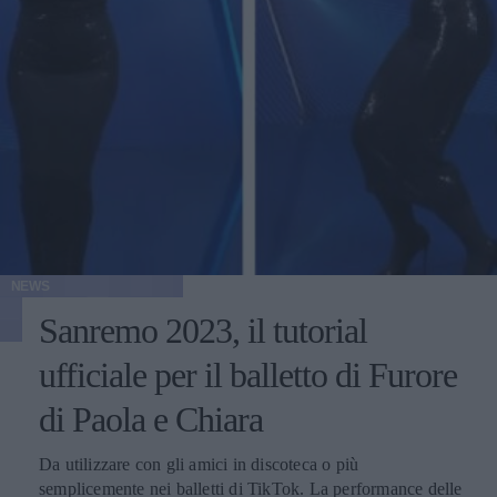
NEWS
Sanremo 2023, il tutorial
ufficiale per il balletto di Furore
di Paola e Chiara
Da utilizzare con gli amici in discoteca o più
semplicemente nei balletti di TikTok. La performance delle