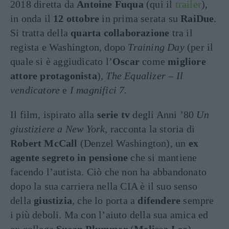
2018 diretta da
Antoine Fuqua
(qui il
trailer
),
in onda il
12 ottobre
in prima serata su
RaiDue
.
Si tratta della
quarta collaborazione
tra il
regista e Washington, dopo
Training Day
(per il
quale si è aggiudicato l’
Oscar
come
migliore
attore protagonista
),
The Equalizer – Il
vendicatore
e
I magnifici 7.
Il film, ispirato alla
serie tv
degli Anni ’80
Un
giustiziere a New York
, racconta la storia di
Robert McCall
(Denzel Washington), un
ex
agente segreto in pensione
che si mantiene
facendo l’autista. Ciò che non ha abbandonato
dopo la sua carriera nella CIA è il suo senso
della
giustizia
, che lo porta a
difendere
sempre
i più deboli. Ma con l’aiuto della sua amica ed