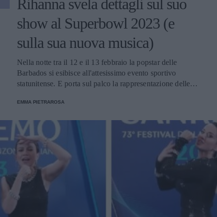
Rihanna svela dettagli sul suo
show al Superbowl 2023 (e
sulla sua nuova musica)
Nella notte tra il 12 e il 13 febbraio la popstar delle
Barbados si esibisce all'attesissimo evento sportivo
statunitense. E porta sul palco la rappresentazione delle
donne nere e dei migranti.
EMMA PIETRAROSA