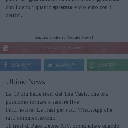
con i deboli quanto
spietato
e violento con i
cattivi.
Seguici anche su Google News!
ENTRA NEL NOSTRO CANALE
CONDIVIDI SU
CONDIVIDI SU
CONDIVIDI SU
FACEBOOK
TWITTER
WHATSAPP
Ultime News
Le 10 più belle frasi dei The Oasis, che ora
possiamo tornare a sentire live
Fatti notare! Le frasi per stati WhatsApp che
tutti commenteranno
11 frasi di Papa Leone XIV, pronunciate quando