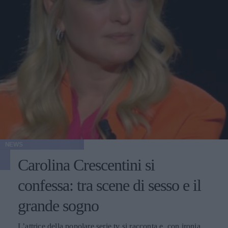
NEWS
Carolina Crescentini si
confessa: tra scene di sesso e il
grande sogno
L’attrice della popolare serie tv si racconta e, con ironia,