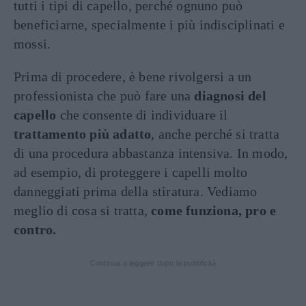
tutti i tipi di capello, perché ognuno può
beneficiarne, specialmente i più indisciplinati e
mossi.
Prima di procedere, è bene rivolgersi a un
professionista che può fare una
diagnosi del
capello
che consente di individuare il
trattamento più adatto
, anche perché si tratta
di una procedura abbastanza intensiva. In modo,
ad esempio, di proteggere i capelli molto
danneggiati prima della stiratura. Vediamo
meglio di cosa si tratta,
come funziona, pro e
contro.
Continua a leggere dopo la pubblicità