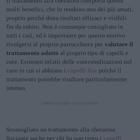
Il trattamento alla cheratina comporta quindi
molti benefici, che lo rendono uno dei più amati,
proprio perché dona risultati efficaci e visibili
fin da subito. Non è comunque consigliato in
tutti i casi, ed è importante per questo motivo
rivolgersi al proprio parrucchiere per
valutare il
trattamento adatto
al proprio tipo di capelli e
cute. Esistono infatti delle controindicazioni nel
caso in cui si abbiano i
capelli
fini
poiché il
trattamento potrebbe risultare particolarmente
intenso.
Continua a leggere dopo la pubblicità
Sconsigliato un trattamento alla cheratina
lisciante anche per chi ha non tanto i
capelli