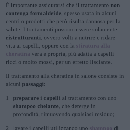
È importante assicurarsi che il trattamento
non
contenga formaldeide
, spesso usata in alcuni
centri o prodotti che però risulta dannosa per la
salute. I trattamenti possono essere solamente
ristrutturanti
, ovvero volti a nutrire e ridare
vita ai capelli, oppure con la
stiratura alla
cheratina
vera e propria, più adatta a capelli
ricci o molto mossi, per un effetto lisciante.
Il trattamento alla cheratina in salone consiste in
alcuni
passaggi
:
preparare i capelli
al trattamento con uno
shampoo chelante
, che deterge in
profondità, rimuovendo qualsiasi residuo;
lavare i capelli utilizzando uno
shampoo
di