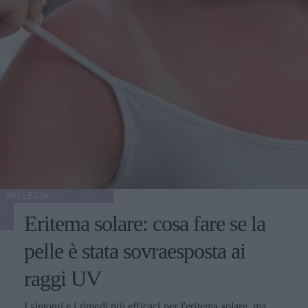
BELLEZZA
Eritema solare: cosa fare se la
pelle è stata sovraesposta ai
raggi UV
I sintomi e i rimedi più efficaci per l'eritema solare, ma