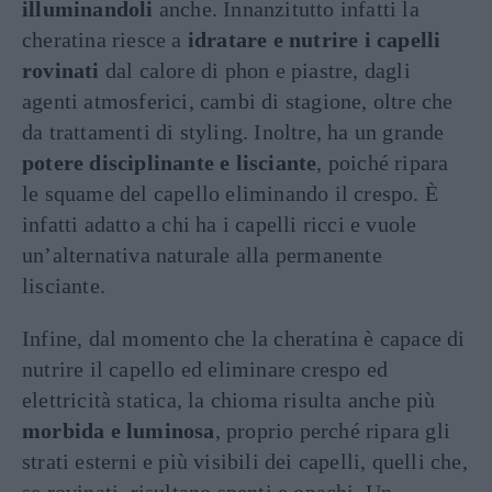
illuminandoli
anche. Innanzitutto infatti la
cheratina riesce a
idratare e nutrire i capelli
rovinati
dal calore di phon e piastre, dagli
agenti atmosferici, cambi di stagione, oltre che
da trattamenti di styling. Inoltre, ha un grande
potere disciplinante e lisciante
, poiché ripara
le squame del capello eliminando il crespo. È
infatti adatto a chi ha i capelli ricci e vuole
un’alternativa naturale alla permanente
lisciante.
Infine, dal momento che la cheratina è capace di
nutrire il capello ed eliminare crespo ed
elettricità statica, la chioma risulta anche più
morbida e luminosa
, proprio perché ripara gli
strati esterni e più visibili dei capelli, quelli che,