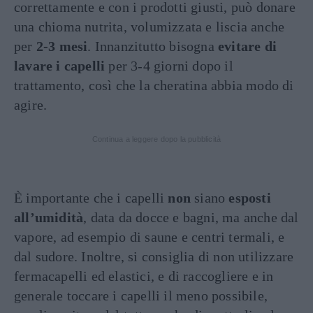
correttamente e con i prodotti giusti, può donare
una chioma nutrita, volumizzata e liscia anche
per
2-3 mesi
. Innanzitutto bisogna
evitare di
lavare i capelli
per 3-4 giorni dopo il
trattamento, così che la cheratina abbia modo di
agire.
Continua a leggere dopo la pubblicità
È importante che i capelli
non
siano
esposti
all’umidità
, data da docce e bagni, ma anche dal
vapore, ad esempio di saune e centri termali, e
dal sudore. Inoltre, si consiglia di non utilizzare
fermacapelli ed elastici, e di raccogliere e in
generale toccare i capelli il meno possibile,