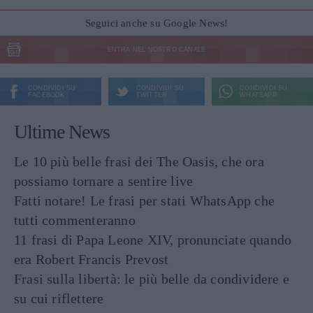
Seguici anche su Google News!
ENTRA NEL NOSTRO CANALE
CONDIVIDI SU
CONDIVIDI SU
CONDIVIDI SU
FACEBOOK
TWITTER
WHATSAPP
Ultime News
Le 10 più belle frasi dei The Oasis, che ora
possiamo tornare a sentire live
Fatti notare! Le frasi per stati WhatsApp che
tutti commenteranno
11 frasi di Papa Leone XIV, pronunciate quando
era Robert Francis Prevost
Frasi sulla libertà: le più belle da condividere e
su cui riflettere