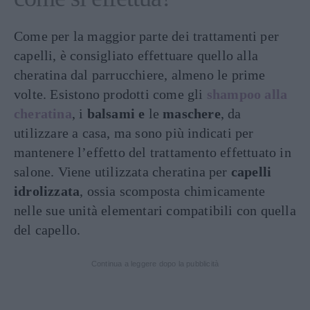
Come per la maggior parte dei trattamenti per
capelli, è consigliato effettuare quello alla
cheratina dal parrucchiere, almeno le prime
volte. Esistono prodotti come gli
shampoo alla
cheratina
, i
balsami e
le
maschere
, da
utilizzare a casa, ma sono più indicati per
mantenere l’effetto del trattamento effettuato in
salone. Viene utilizzata cheratina per
capelli
idrolizzata
, ossia scomposta chimicamente
nelle sue unità elementari compatibili con quella
del capello.
Continua a leggere dopo la pubblicità