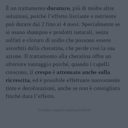
È un trattamento
duraturo
, più di molte altre
soluzioni, poiché l’effetto lisciante e nutriente
può durare dai 2 fino ai 4 mesi. Specialmente se
si usano shampoo e prodotti naturali, senza
solfati e cloruro di sodio che possono essere
assorbiti dalla cheratina, che perde così la sua
azione. Il trattamento alla cheratina offre un
ulteriore vantaggio poiché, quando i capelli
crescono, il
crespo
è
attenuato anche sulla
ricrescita
, ed è possibile effettuare nuovamente
tinte e decolorazioni, anche se non è consigliato
finché dura l’effetto.
Continua a leggere dopo la pubblicità