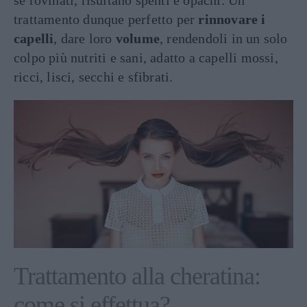
se rovinati, risultano spenti e opachi. Un
trattamento dunque perfetto per
rinnovare i
capelli
, dare loro
volume
, rendendoli in un solo
colpo più nutriti e sani, adatto a capelli mossi,
ricci, lisci, secchi e sfibrati.
Trattamento alla cheratina:
come si effettua?