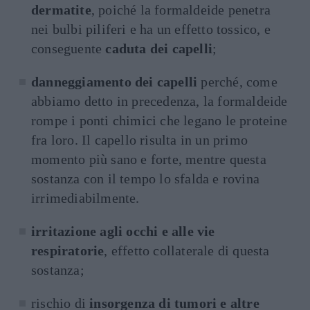
dermatite
, poiché la formaldeide penetra
nei bulbi piliferi e ha un effetto tossico, e
conseguente
caduta dei capelli
;
danneggiamento dei capelli
perché, come
abbiamo detto in precedenza, la formaldeide
rompe i ponti chimici che legano le proteine
fra loro. Il capello risulta in un primo
momento più sano e forte, mentre questa
sostanza con il tempo lo sfalda e rovina
irrimediabilmente.
irritazione agli occhi e alle vie
respiratorie
, effetto collaterale di questa
sostanza;
rischio di
insorgenza di tumori e altre