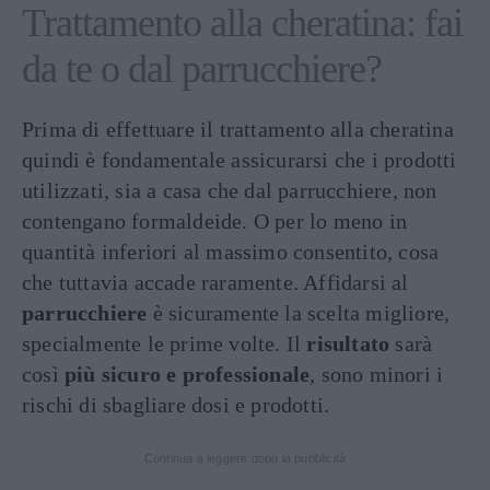
Trattamento alla cheratina: fai
da te o dal parrucchiere?
Prima di effettuare il trattamento alla cheratina
quindi è fondamentale assicurarsi che i prodotti
utilizzati, sia a casa che dal parrucchiere, non
contengano formaldeide. O per lo meno in
quantità inferiori al massimo consentito, cosa
che tuttavia accade raramente. Affidarsi al
parrucchiere
è sicuramente la scelta migliore,
specialmente le prime volte. Il
risultato
sarà
così
più sicuro e professionale
, sono minori i
rischi di sbagliare dosi e prodotti.
Continua a leggere dopo la pubblicità