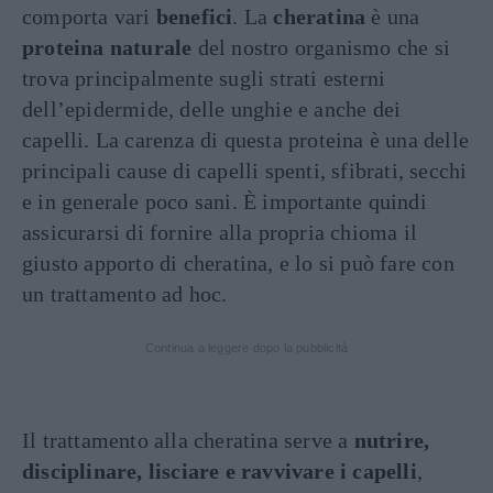
comporta vari
benefici
. La
cheratina
è una
proteina naturale
del nostro organismo che si
trova principalmente sugli strati esterni
dell’epidermide, delle unghie e anche dei
capelli. La carenza di questa proteina è una delle
principali cause di capelli spenti, sfibrati, secchi
e in generale poco sani. È importante quindi
assicurarsi di fornire alla propria chioma il
giusto apporto di cheratina, e lo si può fare con
un trattamento ad hoc.
Continua a leggere dopo la pubblicità
Il trattamento alla cheratina serve a
nutrire,
disciplinare, lisciare e ravvivare i capelli
,