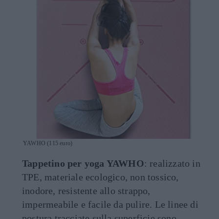
YAWHO (115 euro)
Tappetino per yoga YAWHO
: realizzato in
TPE, materiale ecologico, non tossico,
inodore, resistente allo strappo,
impermeabile e facile da pulire. Le linee di
postura tracciate sulla superficie sono