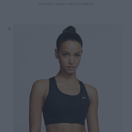
Continua a leggere dopo la pubblicità