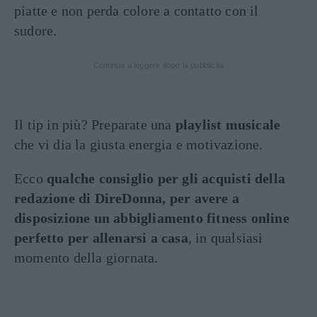
piatte e non perda colore a contatto con il
sudore.
Continua a leggere dopo la pubblicità
Il tip in più? Preparate una
playlist musicale
che vi dia la giusta energia e motivazione.
Ecco
qualche consiglio per gli acquisti della
redazione di DireDonna, per avere a
disposizione un abbigliamento fitness online
perfetto per allenarsi a casa
, in qualsiasi
momento della giornata.