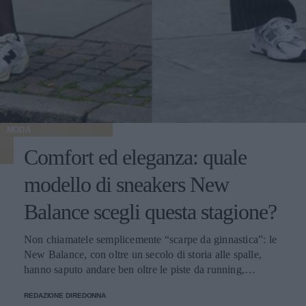
MODA
Comfort ed eleganza: quale
modello di sneakers New
Balance scegli questa stagione?
Non chiamatele semplicemente “scarpe da ginnastica”: le
New Balance, con oltre un secolo di storia alle spalle,
hanno saputo andare ben oltre le piste da running,
imponendosi come delle vere e proprie icone di stile.
REDAZIONE DIREDONNA