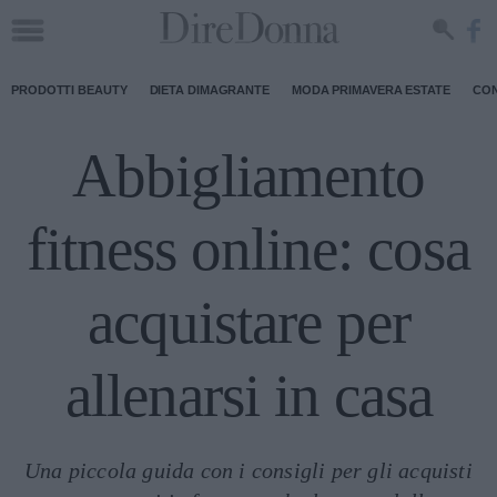
PRODOTTI BEAUTY
DIETA DIMAGRANTE
MODA PRIMAVERA ESTATE
CON
Abbigliamento
fitness online: cosa
acquistare per
allenarsi in casa
Una piccola guida con i consigli per gli acquisti