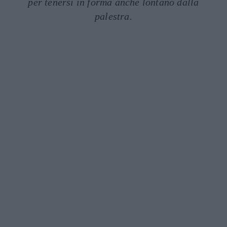
per tenersi in forma anche lontano dalla
palestra.