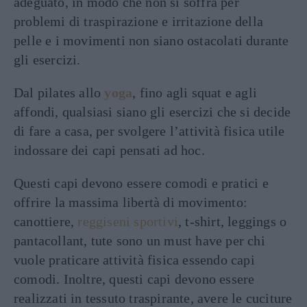
adeguato, in modo che non si soffra per
problemi di traspirazione e irritazione della
pelle e i movimenti non siano ostacolati durante
gli esercizi.
Dal pilates allo
yoga
, fino agli squat e agli
affondi, qualsiasi siano gli esercizi che si decide
di fare a casa, per svolgere l’attività fisica utile
indossare dei capi pensati ad hoc.
Questi capi devono essere comodi e pratici e
offrire la massima libertà di movimento:
canottiere,
reggiseni sportivi
, t-shirt, leggings o
pantacollant, tute sono un must have per chi
vuole praticare attività fisica essendo capi
comodi. Inoltre, questi capi devono essere
realizzati in tessuto traspirante, avere le cuciture