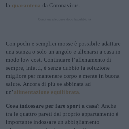
la
quarantena
da Coronavirus.
Continua a leggere dopo la pubblicità
Con pochi e semplici mosse è possibile adattare
una stanza o solo un angolo e allenarsi a casa in
modo low cost. Continuare l’allenamento di
sempre, infatti, è senza dubbio la soluzione
migliore per mantenere corpo e mente in buona
salute. Ancora di più se abbinata ad
un’
alimentazione equilibrata
.
Cosa indossare per fare sport a casa
? Anche
tra le quattro pareti del proprio appartamento è
importante indossare un abbigliamento