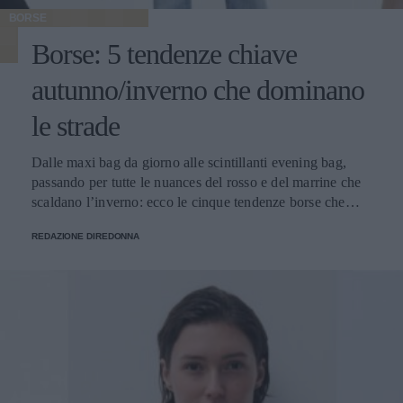
BORSE
Borse: 5 tendenze chiave
autunno/inverno che dominano
le strade
Dalle maxi bag da giorno alle scintillanti evening bag,
passando per tutte le nuances del rosso e del marrine che
scaldano l’inverno: ecco le cinque tendenze borse che
stanno già riscrivendo lo street style della stagione.
REDAZIONE DIREDONNA