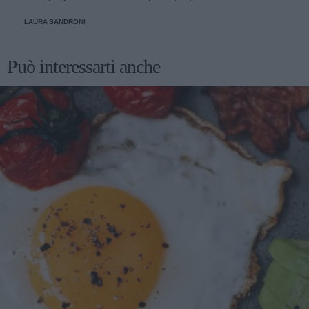
come farlo
LAURA SANDRONI
Può interessarti anche