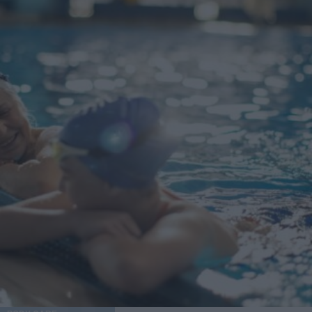
strategie di salute, dà spesso risultati percepibili in tempi
sorprendentemente brevi. Articolo con contenuti
sponsorizzati