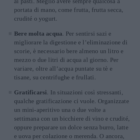
ai pasti. Meglio avere sempre qualcosa a
portata di mano, come frutta, frutta secca,
crudité o yogurt.
Bere molta acqua
. Per sentirsi sazi e
migliorare la digestione e l’eliminazione di
scorie, è necessario bere almeno un litro e
mezzo o due litri di acqua al giorno. Per
variare, oltre all’acqua puntate su tè e
tisane, su centrifughe e frullati.
Gratificarsi
. In situazioni così stressanti,
qualche gratificazione ci vuole. Organizzate
un mini-aperitivo una o due volte a
settimana con un bicchiere di vino e crudité,
oppure preparare un dolce senza burro, latte
e uova per colazione o merenda. O ancora,