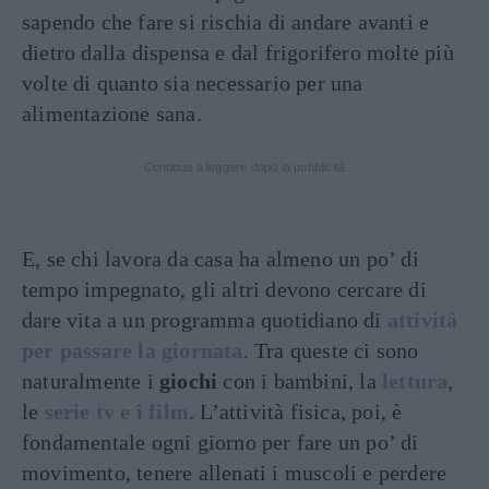
sapendo che fare si rischia di andare avanti e
dietro dalla dispensa e dal frigorifero molte più
volte di quanto sia necessario per una
alimentazione sana.
Continua a leggere dopo la pubblicità
E, se chi lavora da casa ha almeno un po’ di
tempo impegnato, gli altri devono cercare di
dare vita a un programma quotidiano di
attività
per passare la giornata
. Tra queste ci sono
naturalmente i
giochi
con i bambini, la
lettura
,
le
serie tv e i film
. L’attività fisica, poi, è
fondamentale ogni giorno per fare un po’ di
movimento, tenere allenati i muscoli e perdere