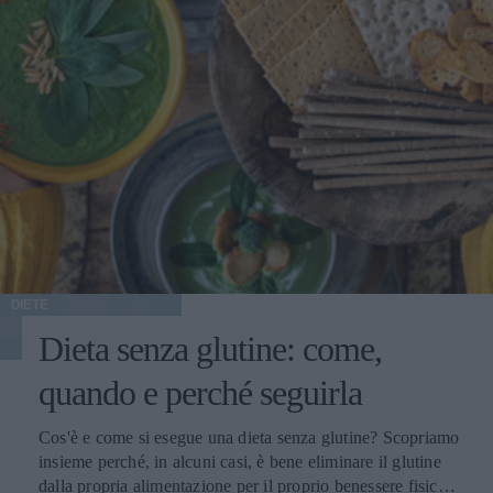
DIETE
Dieta senza glutine: come,
quando e perché seguirla
Cos'è e come si esegue una dieta senza glutine? Scopriamo
insieme perché, in alcuni casi, è bene eliminare il glutine
dalla propria alimentazione per il proprio benessere fisico e