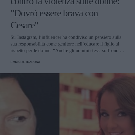
contro la violenza sulle donne:
"Dovrò essere brava con
Cesare"
Su Instagram, l’influencer ha condiviso un pensiero sulla
sua responsabilità come genitore nell’educare il figlio al
rispetto per le donne: “Anche gli uomini stessi soffrono gli
stereotipi di genere”.
EMMA PIETRAROSA