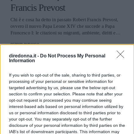
Francis Prevost
Chi è e cosa ha detto in passato Robert Francis Prevost,
ovvero il nuovo Papa Leone XIV che succede a Papa
Francesco I: le citazioni su migranti, ambiente, diritti e
fede.
PERDITA DURANGO
diredonna.it -
Do Not Process My Personal
Information
If you wish to opt-out of the sale, sharing to third parties, or
processing of your personal or sensitive information for
targeted advertising by us, please use the below opt-out
section to confirm your selection. Please note that after your
opt-out request is processed you may continue seeing
interest-based ads based on personal information utilized by
us or personal information disclosed to third parties prior to
your opt-out. You may separately opt-out of the further
disclosure of your personal information by third parties on the
IAB’s list of downstream participants. This information may