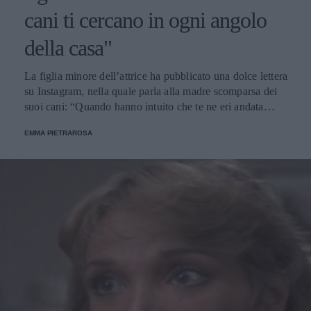
cani ti cercano in ogni angolo
della casa"
La figlia minore dell’attrice ha pubblicato una dolce lettera
su Instagram, nella quale parla alla madre scomparsa dei
suoi cani: “Quando hanno intuito che te ne eri andata
hanno guaito disperati”.
EMMA PIETRAROSA