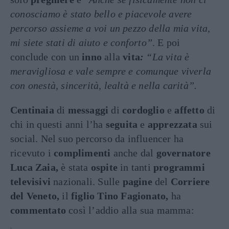
conosciamo è stato bello e piacevole avere
percorso assieme a voi un pezzo della mia vita,
mi siete stati di aiuto e conforto”
. E poi
conclude con un
inno
alla
vita
:
“La vita è
meravigliosa e vale sempre e comunque viverla
con onestà, sincerità, lealtà e nella carità”.
Centinaia
di
messaggi
di
cordoglio
e
affetto
di
chi in questi anni l’ha
seguita
e
apprezzata
sui
social. Nel suo percorso da influencer ha
ricevuto i
complimenti
anche dal
governatore
Luca Zaia,
è stata
ospite
in tanti
programmi
televisivi
nazionali. Sulle
pagine
del
Corriere
del Veneto,
il
figlio Tino Fagionato,
ha
commentato
così l’addio alla sua mamma: