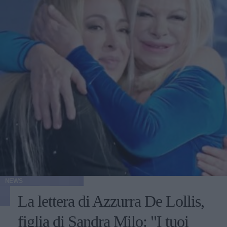
NEWS
La lettera di Azzurra De Lollis,
figlia di Sandra Milo: "I tuoi