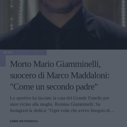
NEWS
Morto Mario Giamminelli,
suocero di Marco Maddaloni:
"Come un secondo padre"
Lo sportivo ha lasciato la casa del Grande Fratello per
stare vicino alla moglie, Romina Giamminelli. Su
Instagram la dedica: "Ogni volta che avevo bisogno di
famiglia trovavo rifugio a casa tua".
EMMA PIETRAROSA