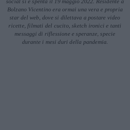
social si è spenta il 19 maggio 2022. Residente a
Bolzano Vicentino era ormai una vera e propria
star del web, dove si dilettava a postare video
ricette, filmati del cucito, sketch ironici e tanti
messaggi di riflessione e speranze, specie
durante i mesi duri della pandemia.