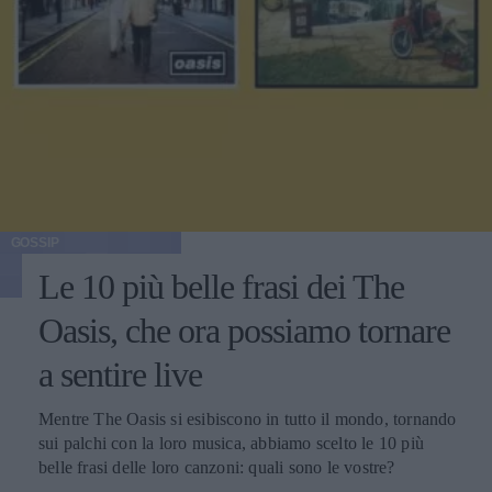
GOSSIP
Le 10 più belle frasi dei The
Oasis, che ora possiamo tornare
a sentire live
Mentre The Oasis si esibiscono in tutto il mondo, tornando
sui palchi con la loro musica, abbiamo scelto le 10 più
belle frasi delle loro canzoni: quali sono le vostre?