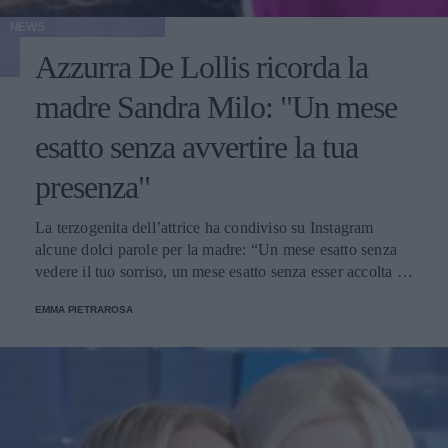
NEWS
Azzurra De Lollis ricorda la
madre Sandra Milo: "Un mese
esatto senza avvertire la tua
presenza"
La terzogenita dell’attrice ha condiviso su Instagram
alcune dolci parole per la madre: “Un mese esatto senza
vedere il tuo sorriso, un mese esatto senza esser accolta da
un tuo abbraccio”.
EMMA PIETRAROSA