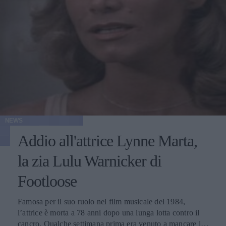
NEWS
Addio all'attrice Lynne Marta,
la zia Lulu Warnicker di
Footloose
Famosa per il suo ruolo nel film musicale del 1984,
l’attrice è morta a 78 anni dopo una lunga lotta contro il
cancro. Qualche settimana prima era venuto a mancare il