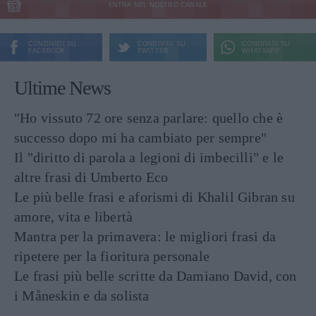
ENTRA NEL NOSTRO CANALE
CONDIVIDI SU
CONDIVIDI SU
CONDIVIDI SU
FACEBOOK
TWITTER
WHATSAPP
Ultime News
"Ho vissuto 72 ore senza parlare: quello che è
successo dopo mi ha cambiato per sempre"
Il "diritto di parola a legioni di imbecilli" e le
altre frasi di Umberto Eco
Le più belle frasi e aforismi di Khalil Gibran su
amore, vita e libertà
Mantra per la primavera: le migliori frasi da
ripetere per la fioritura personale
Le frasi più belle scritte da Damiano David, con
i Måneskin e da solista