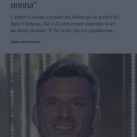
nonna"
L'attrice è tornata a parlare del dolore per la perdita del
figlio Christian, che a 22 anni rimase coinvolto in un
incidente stradale: "L’ho avuto che ero quindicenne,
eravamo legatissimi".
EMMA PIETRAROSA