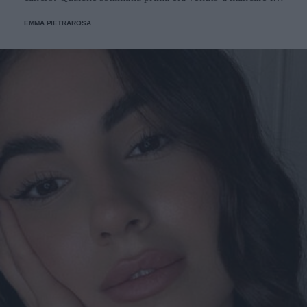
suo compagno dell'epoca, David Soul.
EMMA PIETRAROSA