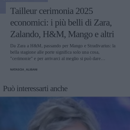
Tailleur cerimonia 2025
economici: i più belli di Zara,
Zalando, H&M, Mango e altri
Da Zara a H&M, passando per Mango e Stradivarius: la
bella stagione alle porte significa solo una cosa,
"cerimonie" e per arrivarci al meglio si può dare
un'occhiata nella sezione tailleur di questi brand.
NATASCIA_ALIBANI
Può interessarti anche