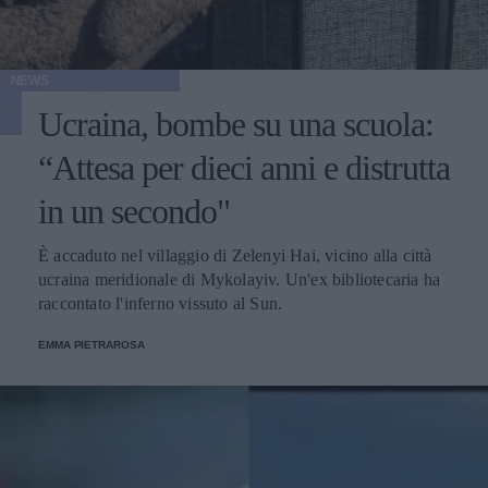
NEWS
Ucraina, bombe su una scuola:
“Attesa per dieci anni e distrutta
in un secondo"
È accaduto nel villaggio di Zelenyi Hai, vicino alla città
ucraina meridionale di Mykolayiv. Un'ex bibliotecaria ha
raccontato l'inferno vissuto al Sun.
EMMA PIETRAROSA