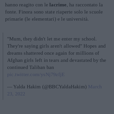
hanno reagito con le
lacrime
, ha raccontato la
fonte. Finora sono state riaperte solo le scuole
primarie (le elementari) e le università.
"Mum, they didn't let me enter my school.
They're saying girls aren't allowed" Hopes and
dreams shattered once again for millions of
Afghan girls left in tears and devastated by the
continued Taliban ban
pic.twitter.com/ysNj79zfjE
— Yalda Hakim (@BBCYaldaHakim)
March
23, 2022