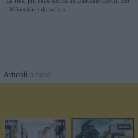
Le frasi più belle scritte da Damiano David, con
i Måneskin e da solista
Articoli
a tema