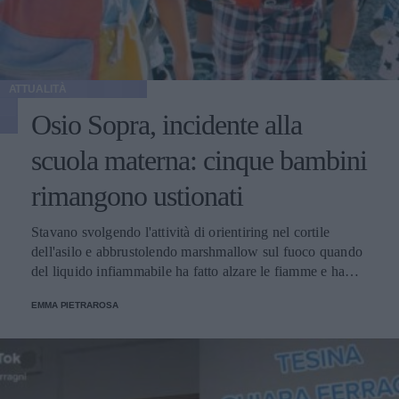
ATTUALITÀ
Osio Sopra, incidente alla
scuola materna: cinque bambini
rimangono ustionati
Stavano svolgendo l'attività di orientiring nel cortile
dell'asilo e abbrustolendo marshmallow sul fuoco quando
del liquido infiammabile ha fatto alzare le fiamme e ha
investito i bambini e tre papà volontari.
EMMA PIETRAROSA