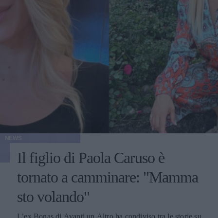
NEWS
Il figlio di Paola Caruso è
tornato a camminare: "Mamma
sto volando"
L’ex Bonas di Avanti un Altro ha condiviso tra le storie su