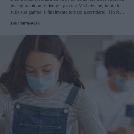
Instagram alcuni video del piccolo Michele che, in piedi
sulle sue gambe, è finalmente tornato a sorridere: "Ho fatto
le scelte giuste nella mia vita perché siamo io e te".
EMMA PIETRAROSA