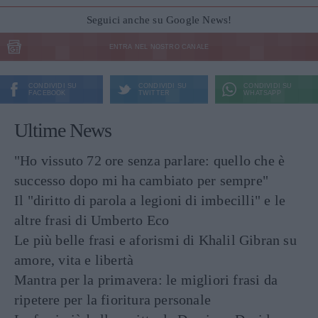
Seguici anche su Google News!
ENTRA NEL NOSTRO CANALE
CONDIVIDI SU
CONDIVIDI SU
CONDIVIDI SU
FACEBOOK
TWITTER
WHATSAPP
Ultime News
"Ho vissuto 72 ore senza parlare: quello che è
successo dopo mi ha cambiato per sempre"
Il "diritto di parola a legioni di imbecilli" e le
altre frasi di Umberto Eco
Le più belle frasi e aforismi di Khalil Gibran su
amore, vita e libertà
Mantra per la primavera: le migliori frasi da
ripetere per la fioritura personale