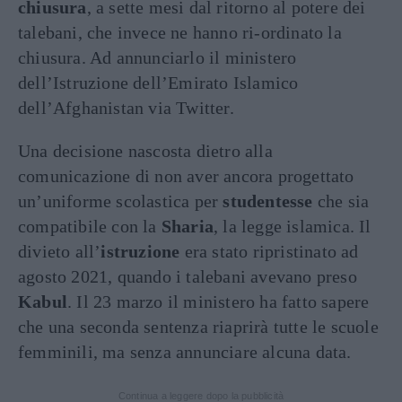
chiusura
, a sette mesi dal ritorno al potere dei
talebani, che invece ne hanno ri-ordinato la
chiusura. Ad annunciarlo il ministero
dell’Istruzione dell’Emirato Islamico
dell’Afghanistan via Twitter.
Una decisione nascosta dietro alla
comunicazione di non aver ancora progettato
un’uniforme scolastica per
studentesse
che sia
compatibile con la
Sharia
, la legge islamica.
Il
divieto all’
istruzione
era stato ripristinato ad
agosto 2021, quando i talebani avevano preso
Kabul
. Il 23 marzo il ministero ha fatto sapere
che una seconda sentenza riaprirà tutte le scuole
femminili, ma senza annunciare alcuna data.
Continua a leggere dopo la pubblicità