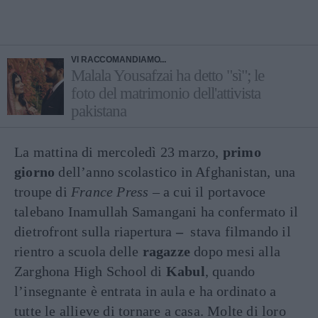
VI RACCOMANDIAMO...
Malala Yousafzai ha detto "sì"; le
foto del matrimonio dell'attivista
pakistana
La mattina di mercoledì 23 marzo,
primo
giorno
dell’anno scolastico in Afghanistan, una
troupe di
France Press
– a cui il portavoce
talebano Inamullah Samangani ha confermato il
dietrofront sulla riapertura
–
stava filmando il
rientro a scuola delle
ragazze
dopo mesi alla
Zarghona High School di
Kabul
, quando
l’insegnante è entrata in aula e ha ordinato a
tutte le allieve di tornare a casa. Molte di loro