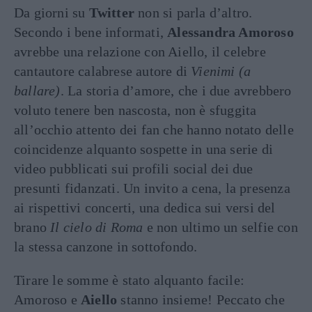
Da giorni su
Twitter
non si parla d’altro.
Secondo i bene informati,
Alessandra Amoroso
avrebbe una relazione con Aiello, il celebre
cantautore calabrese autore di
Vienimi (a
ballare)
. La storia d’amore, che i due avrebbero
voluto tenere ben nascosta, non è sfuggita
all’occhio attento dei fan che hanno notato delle
coincidenze alquanto sospette in una serie di
video pubblicati sui profili social dei due
presunti fidanzati. Un invito a cena, la presenza
ai rispettivi concerti, una dedica sui versi del
brano
Il cielo di Roma
e non ultimo un selfie con
la stessa canzone in sottofondo.
Tirare le somme è stato alquanto facile:
Amoroso e
Aiello
stanno insieme! Peccato che