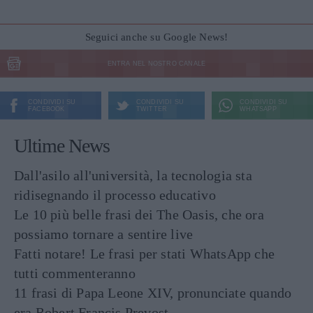
Seguici anche su Google News!
ENTRA NEL NOSTRO CANALE
CONDIVIDI SU
CONDIVIDI SU
CONDIVIDI SU
FACEBOOK
TWITTER
WHATSAPP
Ultime News
Dall'asilo all'università, la tecnologia sta
ridisegnando il processo educativo
Le 10 più belle frasi dei The Oasis, che ora
possiamo tornare a sentire live
Fatti notare! Le frasi per stati WhatsApp che
tutti commenteranno
11 frasi di Papa Leone XIV, pronunciate quando
era Robert Francis Prevost