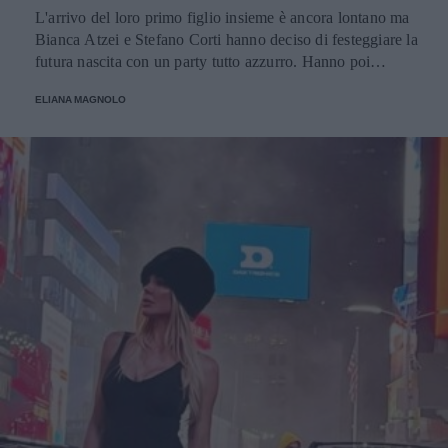
L'arrivo del loro primo figlio insieme è ancora lontano ma
Bianca Atzei e Stefano Corti hanno deciso di festeggiare la
futura nascita con un party tutto azzurro. Hanno poi
pubblicato sui social le foto dell'evento, con amici e
ELIANA MAGNOLO
famiglia.