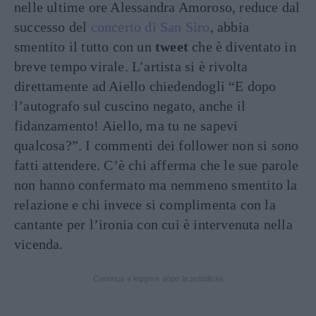
nelle ultime ore Alessandra Amoroso, reduce dal
successo del
concerto di San Siro
, abbia
smentito il tutto con un
tweet
che è diventato in
breve tempo virale. L’artista si è rivolta
direttamente ad Aiello chiedendogli “E dopo
l’autografo sul cuscino negato, anche il
fidanzamento! Aiello, ma tu ne sapevi
qualcosa?”. I commenti dei follower non si sono
fatti attendere. C’è chi afferma che le sue parole
non hanno confermato ma nemmeno smentito la
relazione e chi invece si complimenta con la
cantante per l’ironia con cui è intervenuta nella
vicenda.
Continua a leggere dopo la pubblicità