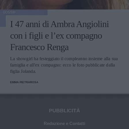
GOSSIP
I 47 anni di Ambra Angiolini
con i figli e l’ex compagno
Francesco Renga
La showgirl ha festeggiato il compleanno insieme alla sua
famiglia e all'ex compagno: ecco le foto pubblicate dalla
figlia Jolanda.
EMMA PIETRAROSA
PUBBLICITÀ
Redazione e Contatti