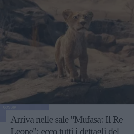
GOSSIP
Arriva nelle sale "Mufasa: Il Re
Leone": ecco tutti i dettagli del