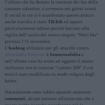
l’ultimo che ha destato la reazione dei fan della
cantante salentina, è avvenuto nei giorni scorsi.
Il social in cui si è manifestato questo attacco
anche stavolta è stato
TikTok
ed appare
particolarmente odioso perché lanciato alla
vigilia dell’uscita del nuovo singolo “Notti blu”
prevista l’11 novembre.
L’
hashtag
utilizzato per gli attacchi contro
Alessandra Amoroso
è
#amorosofobia
e
nell’ultimo caso ha avuto ad oggetto il meme
realizzato con la canzone “camera 209” il cui
testo è stato modificato in modo volgare dagli
haters.
Naturalmente sono subito spuntati numerosi
commenti
, alcune persone affermavano che a