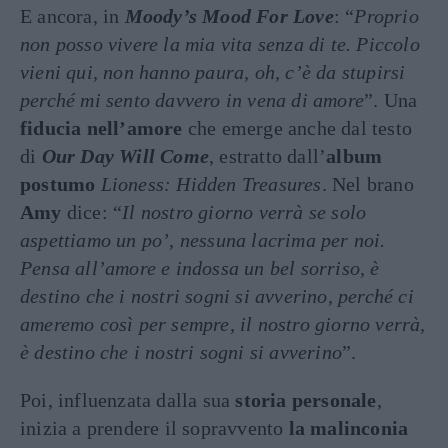
E ancora, in
Moody’s Mood For Love
: “
Proprio
non posso vivere la mia vita senza di te. Piccolo
vieni qui, non hanno paura, oh, c’è da stupirsi
perché mi sento davvero in vena di amore
”. Una
fiducia nell’amore
che emerge anche dal testo
di
Our Day Will Come
, estratto dall’
album
postumo
Lioness: Hidden Treasures
. Nel brano
Amy
dice: “
Il nostro giorno verrà se solo
aspettiamo un po’, nessuna lacrima per noi.
Pensa all’amore e indossa un bel sorriso, è
destino che i nostri sogni si avverino, perché ci
ameremo così per sempre, il nostro giorno verrà,
è destino che i nostri sogni si avverino
”.
Poi, influenzata dalla sua
storia personale
,
inizia a prendere il sopravvento
la malinconia