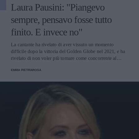
Laura Pausini: "Piangevo
sempre, pensavo fosse tutto
finito. E invece no"
La cantante ha rivelato di aver vissuto un momento
difficile dopo la vittoria del Golden Globe nel 2021, e ha
rivelato di non voler più tornare come concorrente al
Festival di Sanremo. Ecco le sue parole.
EMMA PIETRAROSA