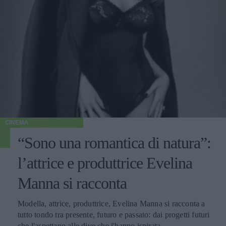
CINEMA
“Sono una romantica di natura”:
l’attrice e produttrice Evelina
Manna si racconta
Modella, attrice, produttrice, Evelina Manna si racconta a
tutto tondo tra presente, futuro e passato: dai progetti futuri
che l'aspettano alle dive che l'hanno ispirata.