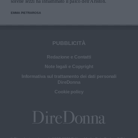
sorelle Iezzi ha infiammato il palco dell'Ariston.
EMMA PIETRAROSA
PUBBLICITÀ
Redazione e Contatti
Note legali e Copyright
Informativa sul trattamento dei dati personali
DireDonna
Cookie policy