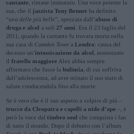
cantante
, rimane immutato. Una voce potente la
sua, che il
jazzista Tony Bennet
ha definito
“
una delle più belle
”, spezzata dall’
abuso
di
droga e alcol
a soli
27 anni
. Era il 23 luglio del
2011, quando la cantante fu trovata morta nella
sua casa di
Camden Town
a
Londra
: causa del
decesso un’
intossicazione da alcol
, nonostante
il
fratello maggiore
Alex abbia sempre
affermato che fosse la
bulimia
, di cui soffriva
dall’adolescenza, ad aver minato il suo stato di
salute conducendola fino alla morte.
Se è vero che è il suo aspetto a colpire di più –
trucco da Cleopatra e capelli a nido d’ape
–, è
però la voce dal
timbro soul
che conquista i fan
di tutto il mondo. Dopo il debutto con l’album