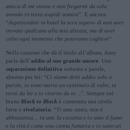
amica di me stessa e non fregarmi da sola
avendo in testa stupidi uomini
”. E ancora:
“
Aspettandoti in hotel la sera sapevo di non aver
trovato qualcuno alla mia altezza, ma di aver
colto ogni momento che potevamo cogliere
”.
Nella canzone che dà il titolo all’album, Amy
parla dell’
addio al suo grande amore
. Una
separazione definitiva
soltanto a parole,
almeno per lei: “
Ci siamo detti addio solo a
parole, io sono morta un centinaio di volte, tu
torni da lei e io ritorno da te…
”. Sempre nel
brano
Black to Black
è contenuta una strofa
forte e
rivelatoria
: “
Ti amo tanto, non è
abbastanza… tu ami la cocaina e io amo il fumo
e la vita è come una canna fumaria e io sono un