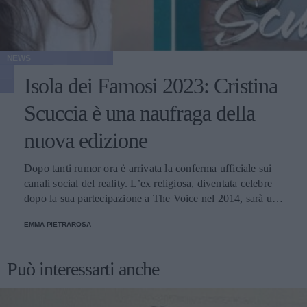
NEWS
Isola dei Famosi 2023: Cristina
Scuccia è una naufraga della
nuova edizione
Dopo tanti rumor ora è arrivata la conferma ufficiale sui
canali social del reality. L’ex religiosa, diventata celebre
dopo la sua partecipazione a The Voice nel 2014, sarà una
nuova concorrente del programma condotto da Ilary Blasi.
EMMA PIETRAROSA
Può interessarti anche