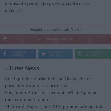
minuscolo penny che prova a risalirne le
mura…
”.
Seguici anche su Google News!
ENTRA NEL NOSTRO CANALE
CONDIVIDI SU
CONDIVIDI SU
CONDIVIDI SU
FACEBOOK
TWITTER
WHATSAPP
Ultime News
Le 10 più belle frasi dei The Oasis, che ora
possiamo tornare a sentire live
Fatti notare! Le frasi per stati WhatsApp che
tutti commenteranno
11 frasi di Papa Leone XIV, pronunciate quando