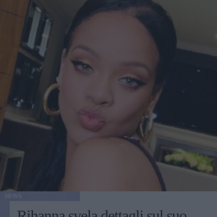
NEWS
Rihanna svela dettagli sul suo