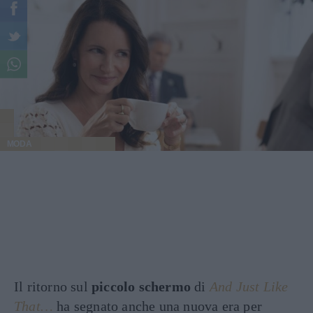
MODA
Il ritorno sul
piccolo schermo
di
And Just Like
That…
ha segnato anche una nuova era per