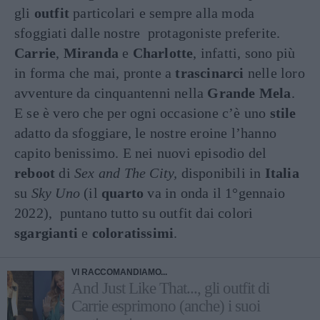
gli
outfit
particolari e sempre alla moda
sfoggiati dalle nostre protagoniste preferite.
Carrie
,
Miranda
e
Charlotte
, infatti, sono più
in forma che mai, pronte a
trascinarci
nelle loro
avventure da cinquantenni nella
Grande Mela
.
E se è vero che per ogni occasione c’è uno
stile
adatto da sfoggiare, le nostre eroine l’hanno
capito benissimo. E nei nuovi episodio del
reboot
di
Sex and The City,
disponibili in
Italia
su
Sky Uno
(il
quarto
va in onda il 1°gennaio
2022), puntano tutto su outfit dai colori
sgargianti
e
coloratissimi
.
VI RACCOMANDIAMO...
And Just Like That..., gli outfit di
Carrie esprimono (anche) i suoi