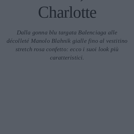
Charlotte
Dalla gonna blu targata Balenciaga alle
décolleté Manolo Blahnik gialle fino al vestitino
stretch rosa confetto: ecco i suoi look più
caratteristici.