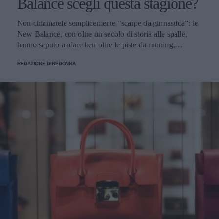
Balance scegli questa stagione?
Non chiamatele semplicemente “scarpe da ginnastica”: le
New Balance, con oltre un secolo di storia alle spalle,
hanno saputo andare ben oltre le piste da running,
imponendosi come delle vere e proprie icone di stile.
REDAZIONE DIREDONNA