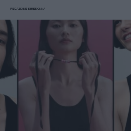
REDAZIONE DIREDONNA