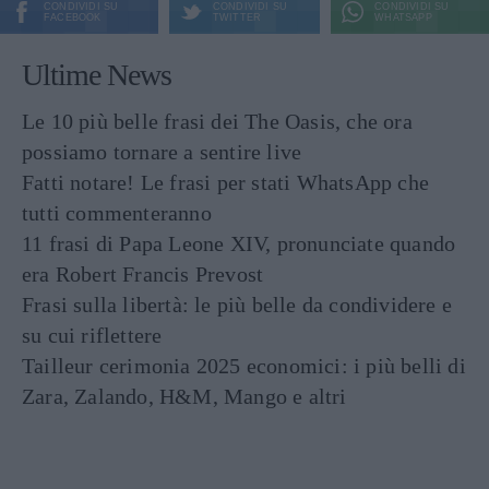
CONDIVIDI SU
CONDIVIDI SU
CONDIVIDI SU
FACEBOOK
TWITTER
WHATSAPP
Ultime News
Le 10 più belle frasi dei The Oasis, che ora
possiamo tornare a sentire live
Fatti notare! Le frasi per stati WhatsApp che
tutti commenteranno
11 frasi di Papa Leone XIV, pronunciate quando
era Robert Francis Prevost
Frasi sulla libertà: le più belle da condividere e
su cui riflettere
Tailleur cerimonia 2025 economici: i più belli di
Zara, Zalando, H&M, Mango e altri