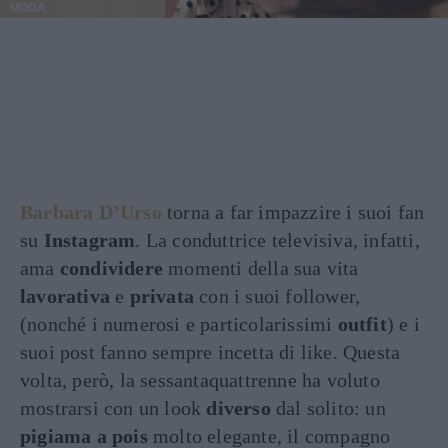
MODA
Barbara D’Urso
torna a far impazzire i suoi fan
su
Instagram
. La conduttrice televisiva, infatti,
ama
condividere
momenti della sua vita
lavorativa
e
privata
con i suoi follower,
(nonché i numerosi e particolarissimi
outfit
) e i
suoi post fanno sempre incetta di like. Questa
volta, però, la sessantaquattrenne ha voluto
mostrarsi con un look
diverso
dal solito: un
pigiama a pois
molto elegante, il compagno