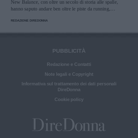
New Balance, con oltre un secolo di storia alle spalle,
hanno saputo andare ben oltre le piste da running,
imponendosi come delle vere e proprie icone di stile.
REDAZIONE DIREDONNA
PUBBLICITÀ
Redazione e Contatti
Note legali e Copyright
Informativa sul trattamento dei dati personali
DireDonna
Cookie policy