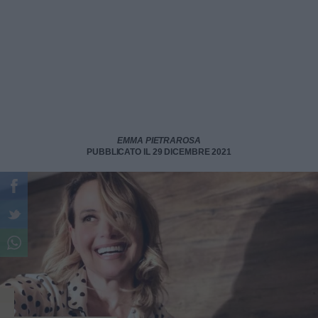
EMMA PIETRAROSA
PUBBLICATO IL 29 DICEMBRE 2021