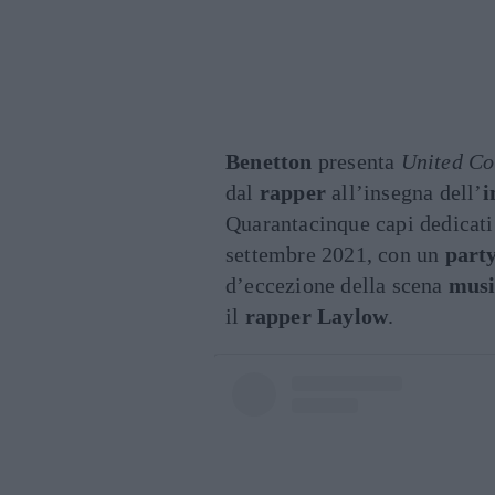
Benetton
presenta
United Co
dal
rapper
all’insegna dell’
i
Quarantacinque capi dedicati a
settembre 2021, con un
part
d’eccezione della scena
musi
il
rapper Laylow
.