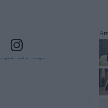
Art
za questo post su Instagram