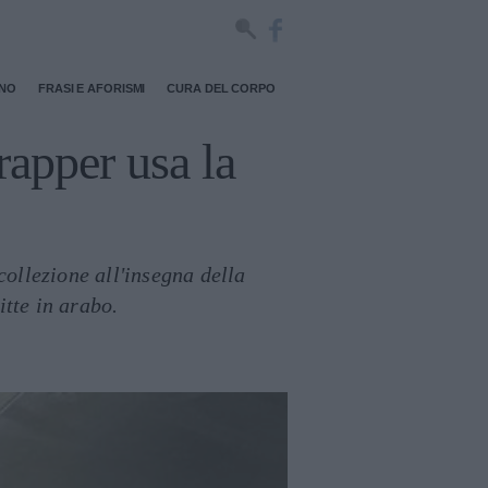
RNO
FRASI E AFORISMI
CURA DEL CORPO
rapper usa la
ollezione all'insegna della
itte in arabo.