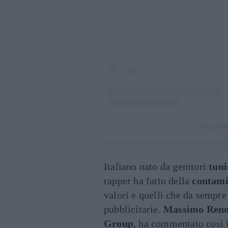
Un post
Italiano nato da genitori
tuni
rapper ha fatto della
contami
valori e quelli che da sempre
pubblicitarie.
Massimo Ren
Group
, ha commentato così i