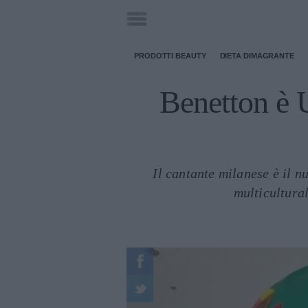
PRODOTTI BEAUTY
DIETA DIMAGRANTE
Benetton è U
Il cantante milanese è il 
multicultural