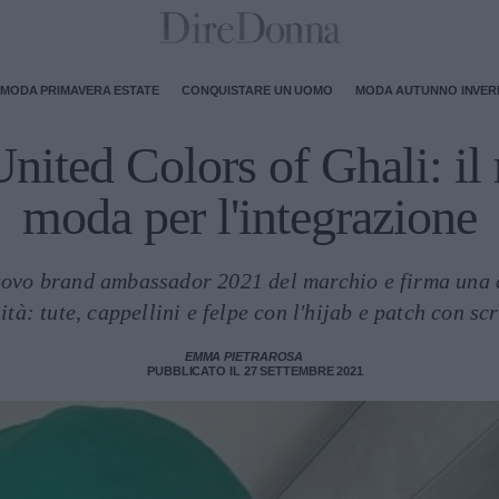
MODA PRIMAVERA ESTATE
CONQUISTARE UN UOMO
MODA AUTUNNO INVE
nited Colors of Ghali: il 
moda per l'integrazione
nuovo brand ambassador 2021 del marchio e firma una c
ità: tute, cappellini e felpe con l'hijab e patch con scr
EMMA PIETRAROSA
PUBBLICATO IL 27 SETTEMBRE 2021