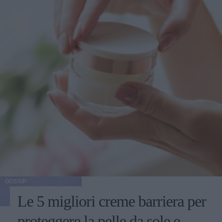
GOSSIP
Le 5 migliori creme barriera per
proteggere la pelle da sole e