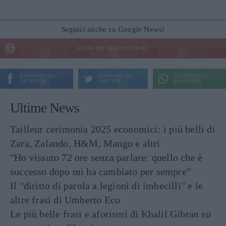
Seguici anche su Google News!
ENTRA NEL NOSTRO CANALE
CONDIVIDI SU
CONDIVIDI SU
CONDIVIDI SU
FACEBOOK
TWITTER
WHATSAPP
Ultime News
Tailleur cerimonia 2025 economici: i più belli di
Zara, Zalando, H&M, Mango e altri
"Ho vissuto 72 ore senza parlare: quello che è
successo dopo mi ha cambiato per sempre"
Il "diritto di parola a legioni di imbecilli" e le
altre frasi di Umberto Eco
Le più belle frasi e aforismi di Khalil Gibran su