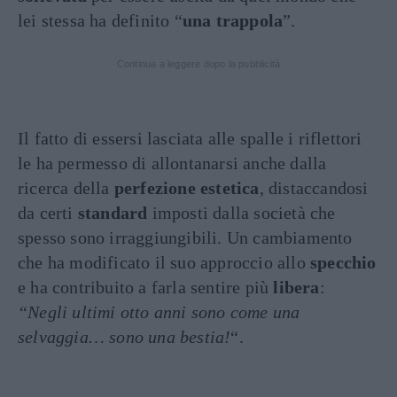
lei stessa ha definito “
una trappola
”.
Continua a leggere dopo la pubblicità
Il fatto di essersi lasciata alle spalle i riflettori
le ha permesso di allontanarsi anche dalla
ricerca della
perfezione estetica
, distaccandosi
da certi
standard
imposti dalla società che
spesso sono irraggiungibili. Un cambiamento
che ha modificato il suo approccio allo
specchio
e ha contribuito a farla sentire più
libera
:
“Negli ultimi otto anni sono come una
selvaggia… sono una bestia!
“.