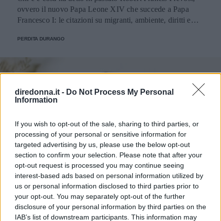
ovvero il nuovo Papa Leone XIV che succede a Papa
Francesco I: le citazioni su migranti, ambiente, diritti e
fede.
PERDITA DURANGO
diredonna.it -
Do Not Process My Personal
Information
If you wish to opt-out of the sale, sharing to third parties, or
processing of your personal or sensitive information for
targeted advertising by us, please use the below opt-out
section to confirm your selection. Please note that after your
opt-out request is processed you may continue seeing
interest-based ads based on personal information utilized by
us or personal information disclosed to third parties prior to
your opt-out. You may separately opt-out of the further
disclosure of your personal information by third parties on the
IAB’s list of downstream participants. This information may