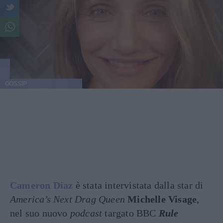
GOSSIP
Cameron Diaz
è stata intervistata dalla star di
America’s Next Drag Queen
Michelle Visage
,
nel suo nuovo
podcast
targato BBC
Rule