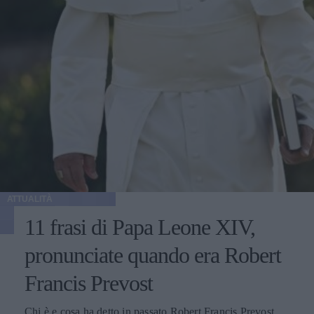
ATTUALITÀ
11 frasi di Papa Leone XIV,
pronunciate quando era Robert
Francis Prevost
Chi è e cosa ha detto in passato Robert Francis Prevost,