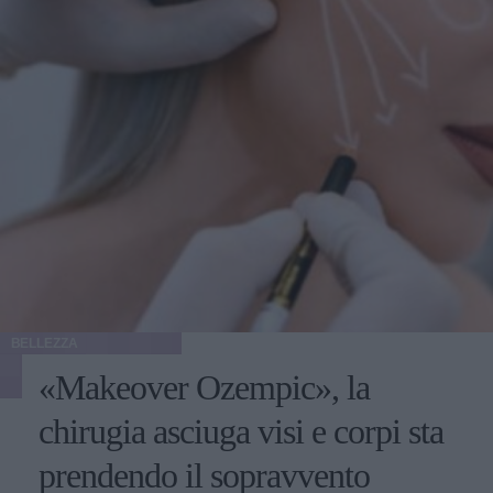
BELLEZZA
«Makeover Ozempic», la
chirugia asciuga visi e corpi sta
prendendo il sopravvento