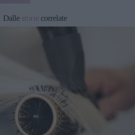
Dalle
storie
correlate