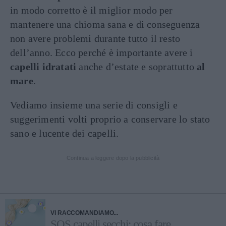
in modo corretto è il miglior modo per
mantenere una chioma sana e di conseguenza
non avere problemi durante tutto il resto
dell’anno. Ecco perché è importante avere i
capelli idratati
anche d’estate e soprattutto
al
mare
.
Vediamo insieme una serie di consigli e
suggerimenti volti proprio a conservare lo stato
sano e lucente dei capelli.
Continua a leggere dopo la pubblicità
VI RACCOMANDIAMO...
SOS capelli secchi: cosa fare