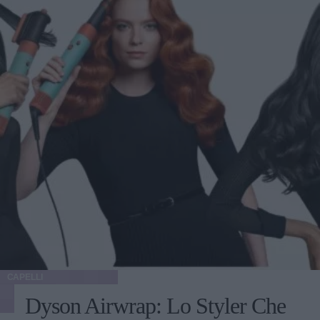
CAPELLI
Dyson Airwrap: Lo Styler Che