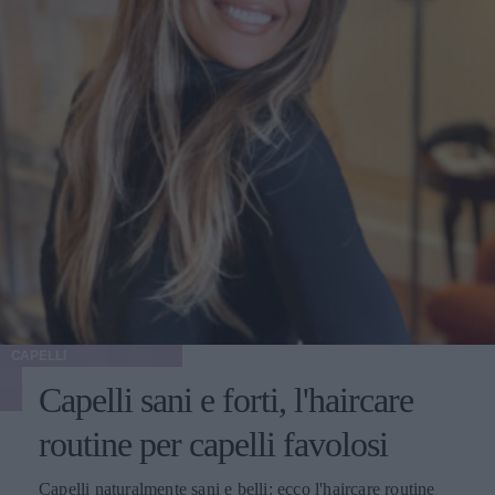
CAPELLI
Capelli sani e forti, l'haircare
routine per capelli favolosi
Capelli naturalmente sani e belli: ecco l'haircare routine