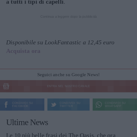
a tutti i tipi di capelli
.
Continua a leggere dopo la pubblicità
Disponibile su LookFantastic a 12,45 euro
Acquista ora
Seguici anche su Google News!
ENTRA NEL NOSTRO CANALE
CONDIVIDI SU
CONDIVIDI SU
CONDIVIDI SU
FACEBOOK
TWITTER
WHATSAPP
Ultime News
Le 10 più belle frasi dei The Oasis, che ora