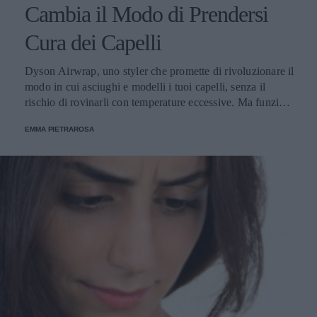
Cambia il Modo di Prendersi
Cura dei Capelli
Dyson Airwrap, uno styler che promette di rivoluzionare il
modo in cui asciughi e modelli i tuoi capelli, senza il
rischio di rovinarli con temperature eccessive. Ma funziona
davvero? La risposta è sì. Ed ecco perché.
EMMA PIETRAROSA