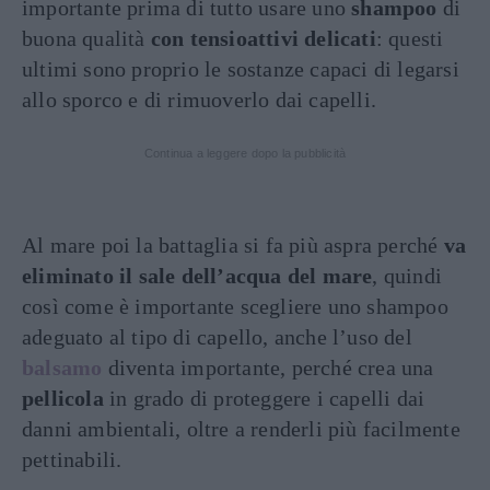
importante prima di tutto usare uno
shampoo
di
buona qualità
con tensioattivi delicati
: questi
ultimi sono proprio le sostanze capaci di legarsi
allo sporco e di rimuoverlo dai capelli.
Continua a leggere dopo la pubblicità
Al mare poi la battaglia si fa più aspra perché
va
eliminato il sale dell’acqua del mare
, quindi
così come è importante scegliere uno shampoo
adeguato al tipo di capello, anche l’uso del
balsamo
diventa importante, perché crea una
pellicola
in grado di proteggere i capelli dai
danni ambientali, oltre a renderli più facilmente
pettinabili.