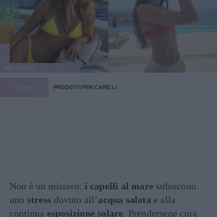
BELLEZZA
STORIA
PRODOTTI PER CAPELLI
Non è un mistero:
i capelli al mare
subiscono
uno
stress
dovuto all’
acqua salata
e alla
continua
esposizione solare
. Prendersene cura