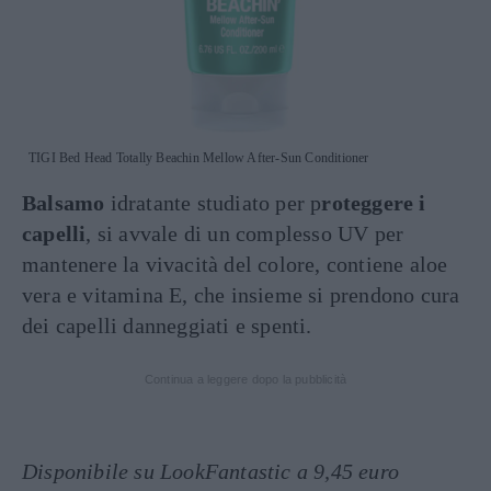
TIGI Bed Head Totally Beachin Mellow After-Sun Conditioner
Balsamo
idratante studiato per p
roteggere i
capelli
, si avvale di un complesso UV per
mantenere la vivacità del colore, contiene aloe
vera e vitamina E, che insieme si prendono cura
dei capelli danneggiati e spenti.
Continua a leggere dopo la pubblicità
Disponibile su LookFantastic a 9,45 euro