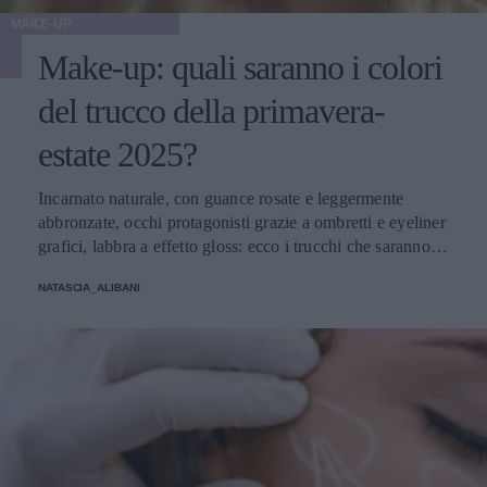
MAKE-UP
Make-up: quali saranno i colori
del trucco della primavera-
estate 2025?
Incarnato naturale, con guance rosate e leggermente
abbronzate, occhi protagonisti grazie a ombretti e eyeliner
grafici, labbra a effetto gloss: ecco i trucchi che saranno
protagonisti della bella stagione.
NATASCIA_ALIBANI