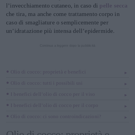
l’invecchiamento cutaneo, in caso di
pelle secca
che tira, ma anche come trattamento corpo in
caso di smagliature o semplicemente per
un’idratazione più intensa dell’epidermide.
Continua a leggere dopo la pubblicità
Olio di cocco: proprietà e benefici
Olio di cocco: tutti i possibili usi
I benefici dell’olio di cocco per il viso
I benefici dell’olio di cocco per il corpo
Olio di cocco: ci sono controindicazioni?
Olio di cocco: proprietà e