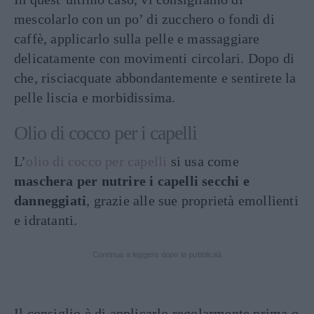
mescolarlo con un po’ di zucchero o fondi di
caffè, applicarlo sulla pelle e massaggiare
delicatamente con movimenti circolari. Dopo di
che, risciacquate abbondantemente e sentirete la
pelle liscia e morbidissima.
Olio di cocco per i capelli
L’
olio di cocco per capelli
si usa come
maschera per nutrire i capelli secchi e
danneggiati
, grazie alle sue proprietà emollienti
e idratanti.
Continua a leggere dopo la pubblicità
Il consiglio è di applicarlo regolarmente prima o