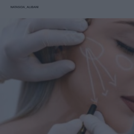
protagonisti della bella stagione.
NATASCIA_ALIBANI