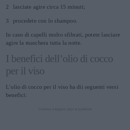
lasciate agire circa 15 minuti;
procedete con lo shampoo.
In caso di capelli molto sfibrati, potete lasciare
agire la maschera tutta la notte.
I benefici dell’olio di cocco
per il viso
L’olio di cocco per il viso ha dii seguenti versi
benefici:
Continua a leggere dopo la pubblicità