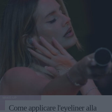
MAKE-UP
Come applicare l'eyeliner alla