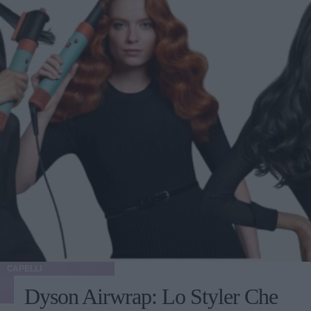
CAPELLI
Dyson Airwrap: Lo Styler Che