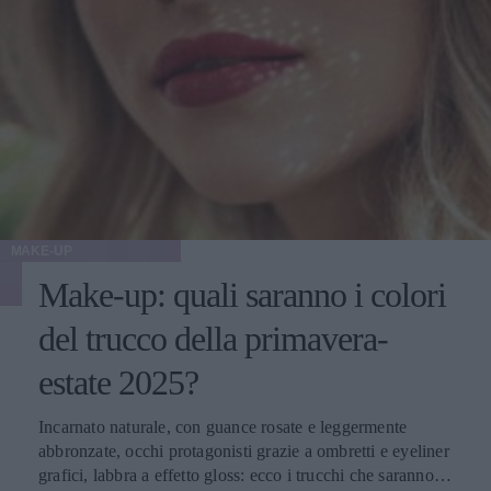
MAKE-UP
Make-up: quali saranno i colori
del trucco della primavera-
estate 2025?
Incarnato naturale, con guance rosate e leggermente
abbronzate, occhi protagonisti grazie a ombretti e eyeliner
grafici, labbra a effetto gloss: ecco i trucchi che saranno