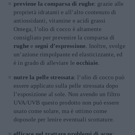
previene la comparsa di rughe
: grazie alle
proprietà idratanti e all’alto contenuto di
antiossidanti, vitamine e acidi grassi
Omega, l’olio di cocco è altamente
consigliato per prevenire la comparsa di
rughe
e
segni d’espressione
. Inoltre, svolge
un’azione rimpolpante ed elasticizzante, ed
è in grado di alleviare le
occhiaie
.
nutre la pelle stressata
: l’olio di cocco può
essere applicato sulla pelle stressata dopo
l’esposizione al sole. Non avendo un filtro
UVA/UVB questo prodotto non può essere
usato come solare, ma è ottimo come
doposole per lenire eventuali scottature.
efficace nel trattare problemi di acne
: