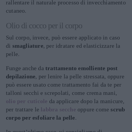
rallentare il naturale processo di invecchiamento
cutaneo.
Olio di cocco per il corpo
Sul corpo, invece, può essere applicato in caso
di
smagliature
, per idratare ed elasticizzare la
pelle.
Funge anche da
trattamento emolliente post
depilazione
, per lenire la pelle stressata, oppure
può essere usato come trattamento fai da te per
talloni secchi e screpolati, come crema mani,
olio per cuticole
da applicare dopo la manicure,
per trattare le
labbra secche
oppure come
scrub
corpo per esfoliare la pelle
.
In quest’ultimo caso, vi consigliamo di