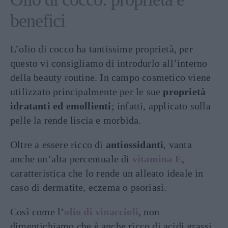
benefici
L’olio di cocco ha tantissime proprietà, per
questo vi consigliamo di introdurlo all’interno
della beauty routine. In campo cosmetico viene
utilizzato principalmente per le sue
proprietà
idratanti ed emollienti
; infatti, applicato sulla
pelle la rende liscia e morbida.
Oltre a essere ricco di
antiossidanti
, vanta
anche un’alta percentuale di
vitamina E
,
caratteristica che lo rende un alleato ideale in
caso di dermatite, eczema o psoriasi.
Così come l’
olio di vinaccioli
, non
dimentichiamo che è anche ricco di acidi grassi