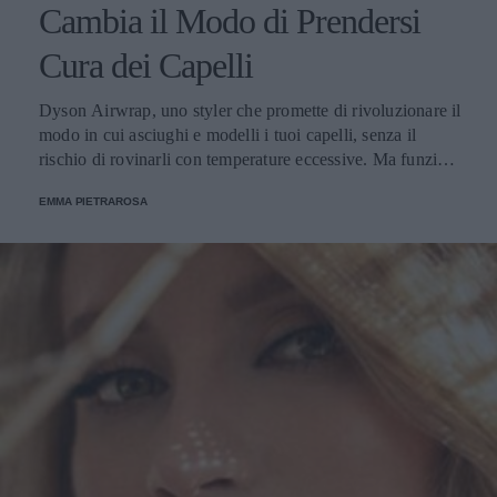
Cambia il Modo di Prendersi
Cura dei Capelli
Dyson Airwrap, uno styler che promette di rivoluzionare il
modo in cui asciughi e modelli i tuoi capelli, senza il
rischio di rovinarli con temperature eccessive. Ma funziona
davvero? La risposta è sì. Ed ecco perché.
EMMA PIETRAROSA