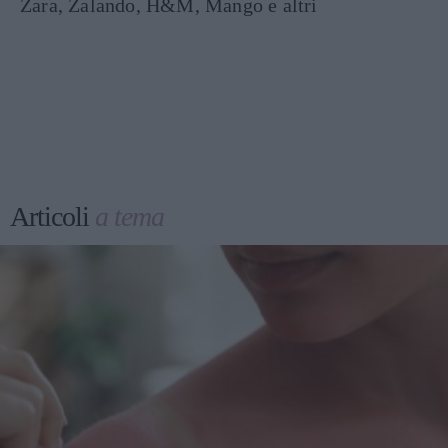
Zara, Zalando, H&M, Mango e altri
Articoli
a tema