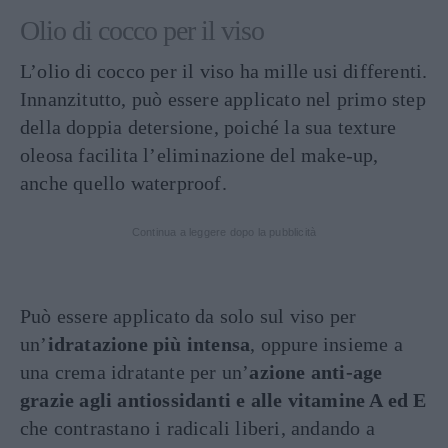
Olio di cocco per il viso
L’olio di cocco per il viso ha mille usi differenti.
Innanzitutto, può essere applicato nel primo step
della doppia detersione, poiché la sua texture
oleosa facilita l’eliminazione del make-up,
anche quello waterproof.
Continua a leggere dopo la pubblicità
Può essere applicato da solo sul viso per
un’
idratazione più intensa
, oppure insieme a
una crema idratante per un’
azione anti-age
grazie agli antiossidanti e alle vitamine A ed E
che contrastano i radicali liberi, andando a