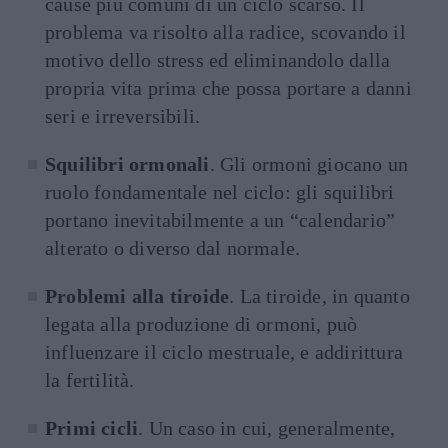
cause più comuni di un ciclo scarso. Il
problema va risolto alla radice, scovando il
motivo dello stress ed eliminandolo dalla
propria vita prima che possa portare a danni
seri e irreversibili.
Squilibri ormonali
. Gli ormoni giocano un
ruolo fondamentale nel ciclo: gli squilibri
portano inevitabilmente a un “calendario”
alterato o diverso dal normale.
Problemi alla tiroide
. La tiroide, in quanto
legata alla produzione di ormoni, può
influenzare il ciclo mestruale, e addirittura
la fertilità.
Primi cicli
. Un caso in cui, generalmente,