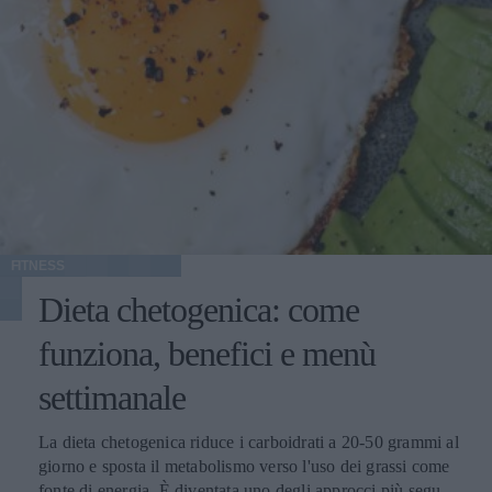
FITNESS
Dieta chetogenica: come
funziona, benefici e menù
settimanale
La dieta chetogenica riduce i carboidrati a 20-50 grammi al
giorno e sposta il metabolismo verso l'uso dei grassi come
fonte di energia. È diventata uno degli approcci più seguiti