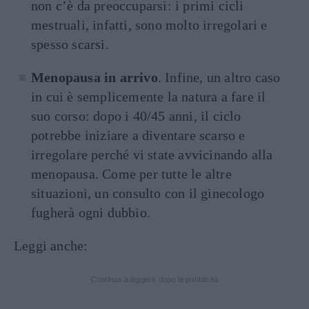
non c’è da preoccuparsi: i primi cicli
mestruali, infatti, sono molto irregolari e
spesso scarsi.
Menopausa in arrivo
. Infine, un altro caso
in cui è semplicemente la natura a fare il
suo corso: dopo i 40/45 anni, il ciclo
potrebbe iniziare a diventare scarso e
irregolare perché vi state avvicinando alla
menopausa. Come per tutte le altre
situazioni, un consulto con il ginecologo
fugherà ogni dubbio.
Leggi anche:
Continua a leggere dopo la pubblicità