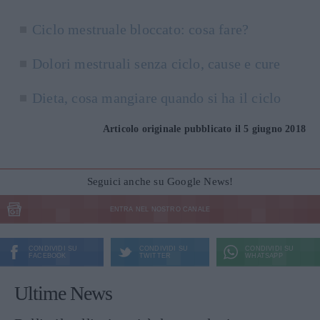
Ciclo mestruale bloccato: cosa fare?
Dolori mestruali senza ciclo, cause e cure
Dieta, cosa mangiare quando si ha il ciclo
Articolo originale pubblicato il 5 giugno 2018
Seguici anche su Google News!
ENTRA NEL NOSTRO CANALE
CONDIVIDI SU
CONDIVIDI SU
CONDIVIDI SU
FACEBOOK
TWITTER
WHATSAPP
Ultime News