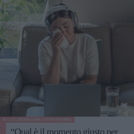
IN COLLABORAZIONE CON
MAMA MIND
“Qual è il momento giusto per