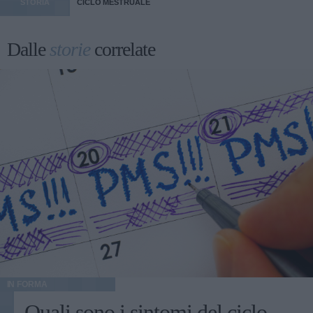
STORIA
CICLO MESTRUALE
Dalle
storie
correlate
IN FORMA
Quali sono i sintomi del ciclo