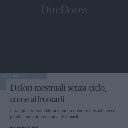
IN FORMA
Dolori mestruali senza ciclo,
come affrontarli
I crampi al basso addome quando meno te li aspetti: ecco
perché compaiono e come affrontarli.
ELEONORA D'UFFIZI