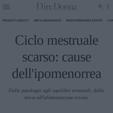
PRODOTTI BEAUTY
DIETA DIMAGRANTE
MODA PRIMAVERA ESTATE
CON
Ciclo mestruale
scarso: cause
dell'ipomenorrea
Dalle patologie agli squilibri ormonali, dallo
stress all'alimentazione errata.