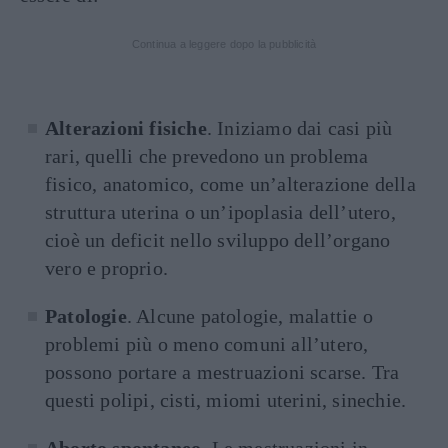
Continua a leggere dopo la pubblicità
Alterazioni fisiche
. Iniziamo dai casi più
rari, quelli che prevedono un problema
fisico, anatomico, come un’alterazione della
struttura uterina o un’ipoplasia dell’utero,
cioè un deficit nello sviluppo dell’organo
vero e proprio.
Patologie
. Alcune patologie, malattie o
problemi più o meno comuni all’utero,
possono portare a mestruazioni scarse. Tra
questi polipi, cisti, miomi uterini, sinechie.
Aborto spontaneo
. Le mestruazioni in